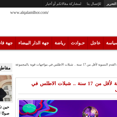
التحرير
للإتصال بنا
لمشاركة مقالاتكم أو أخبار
/www.alqalamlhor.com
ياسة
عاجل
حـوادث
رياضة
جهة الدار البيضاء
جهة فا
كأس العالم لكرة القدم النسوية لأقل من 17 سنة .. شبلات الاطلس في مواجهات قوية بالمجموعة
مقاطع 
كأس العالم لكرة القدم النسوية لأقل من 17 سنة .. شبلات الاطلس في
حين ت
صوتًا 