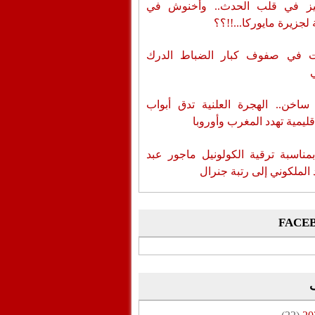
ز في قلب الحدث.. وأخنوش في
لجزيرة مايوركا...!!؟؟
ات في صفوف كبار الضباط الدرك
اخن.. الهجرة العلنية تدق أبواب
قليمية تهدد المغرب وأوروبا
بمناسبة ترقية الكولونيل ماجور عبد
 الملكوني إلى رتبة جنرال
FACE