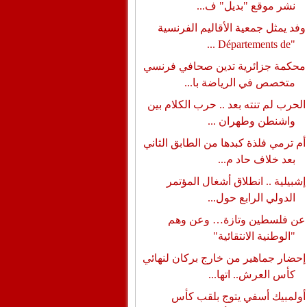
نشر موقع "بديل" ف...
وفد يمثل جمعية الأقاليم الفرنسية
"Départements de ...
محكمة جزائرية تدين صحافي فرنسي
متخصص في الرياضة با...
الحرب لم تنته بعد .. حرب الكلام بين
واشنطن وطهران ...
أم ترمي فلذة كبدها من الطابق الثاني
بعد خلاف حاد م...
إشبيلية .. انطلاق أشغال المؤتمر
الدولي الرابع حول...
عن فلسطين وتازة… وعن وهم
"الوطنية الانتقائية"
إحضار جماهير من خارج بركان لنهائي
كأس العرش.. اتها...
أولمبيك أسفي يتوج بلقب كأس