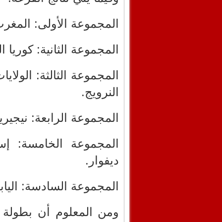
المجموعة الأولى: المغرب؛ 
المجموعة الثانية: كوريا ا
المجموعة الثالثة: الولايا
النرويج.
المجموعة الرابعة: نيجيريا
المجموعة الخامسة: إسبا
ديفوار.
المجموعة السادسة: اليابان
ومن المعلوم أن بطولة ك