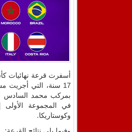
أسفرت قرعة نهائيات كأس
بمركب محمد السادس لك
في المجموعة الأولى إل
وكوستاريكا.
وفيما يلي نتائج القرعة: