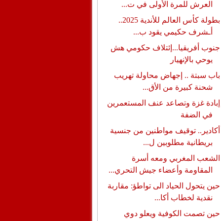
العرش للمرة الأولى في ت...
بطولة كأس العالم للأندية 2025..
أـشرف حكيمي يقود ب...
جنوب أفريقيا...إئتلاف حكومي هش
يوحي بالإنهيار
باب سبتة .. إجهاض محاولة تهريب
شحنة كبيرة من الأق...
إبادة غزة وتصاعد عنف المستعمرين
في الضفة
أكادير.. توقيف مواطنين من جنسية
بريطانية مطلوبين ل...
الشعب المغربي ومعه أسرة
المقاومة وأعضاء جيش التحري...
حين يتحول الحياد الى تواطؤ: مقاربة
نقدية لخطاب أكا...
حين تصمت الكوفية ويعلو دوي