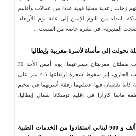
هم زخات رعدية محليا قوية عددا من عمالات وأقاليم
لكة، ابتداء من اليوم الإثنين إلى غاية يوم الأربعاء.
ضحت المديرية، في نشرة خاصة من المست…
ة تحولت إلى مأساة لأسرة مغربية بإيطاليا
لقيت طفلتان مغربيتان مصرعهما، يوم أمس الأحد 30
غشت الجاري، إثر سقوط شجرة ارتفاعها 4.5 متر على
 كانتا تقضيان فيها عطلتهما رفقة أسرتهما في مخيم
قة ماسا كارارا في إقليم توسكانا شمال إيطاليا،
15 ألف و 900 لبناني استفادوا من الخدمات الطبية