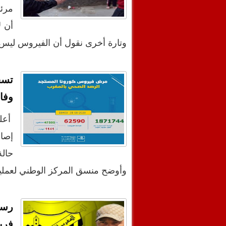
مرئي
أن ل
وتارة أخرى نقول أن الفيروس ليس
وفاة خلال 
وأوضح منسق المركز الوطني لعمل
رسم
فري