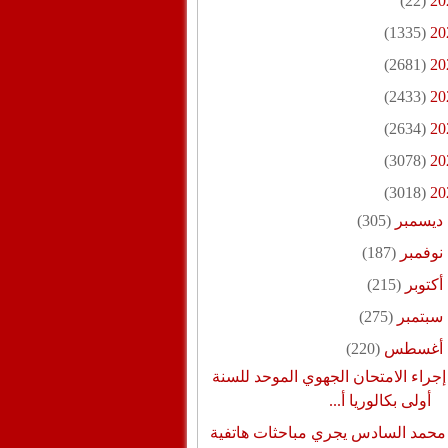
(22)
20
(1335)
20
(2681)
20
(2433)
20
(2634)
20
(3078)
20
(3018)
20
ديسمبر
(305)
نوفمبر
(187)
أكتوبر
(215)
سبتمبر
(275)
أغسطس
(220)
إجراء الامتحان الجهوي الموحد للسنة
أولى بكالوريا أ...
محمد السادس يجري مباحثات هاتفية