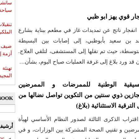
سانشي
سياحة 
جار قوي يهز ابو ظبي
تنقيل
انفجار ناتج عن تمديدات غاز في مطعم ببناية بشارع
الملكي
د بن سعيد بأبوظبي، إلى إصابات بين البسيطة
صيف س
توسطة، حيث تم نقلها إلى المستشفى، لتلقي العلاج.
أزمة إ
 قد ورد بلاغ إلى غرفة العمليات صباح اليوم، بشأن…
تهنئة 
المجيد
نسيقية الوطنية للممرضات و الممرضين
جازين ذوي سنتين من التكوين تواصل نضالها من
BOOK
الترقية الاستثنائية (بلاغ)
قتراب الذكرى الثالثة لصدور النظام الأساسي لهيأة
أرشيف
رضين و تقنيي الصحة المشتركة بين الوزارات، و في