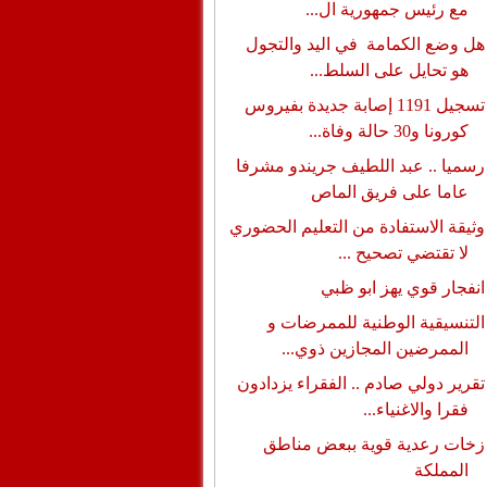
مع رئيس جمهورية ال...
هل وضع الكمامة في اليد والتجول
هو تحايل على السلط...
تسجيل 1191 إصابة جديدة بفيروس
كورونا و30 حالة وفاة...
رسميا .. عبد اللطيف جريندو مشرفا
عاما على فريق الماص
وثيقة الاستفادة من التعليم الحضوري
لا تقتضي تصحيح ...
انفجار قوي يهز ابو ظبي
التنسيقية الوطنية للممرضات و
الممرضين المجازين ذوي...
تقرير دولي صادم .. الفقراء يزدادون
فقرا والاغنياء...
زخات رعدية قوية ببعض مناطق
المملكة