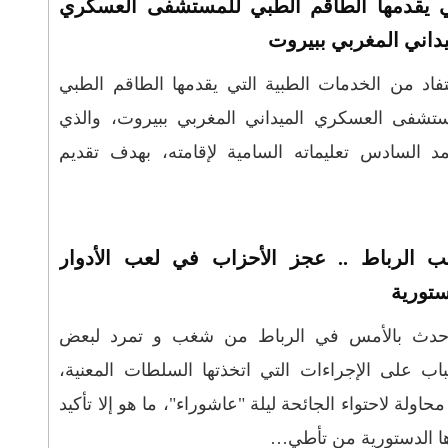
ي يقدمها الطاقم الطبي للمستشفى العسكري
يداني المغربي ببيروت
اد من الخدمات الطبية التي يقدمها الطاقم الطبي
ستشفى العسكري الميداني المغربي ببيروت، والذي
السادس تعليماته السامية لإقامته، بهدف تقديم
 الرباط .. عجز الأحزاب في لعب الأدوار
ستورية
حدث بالأمس في الرباط من شغب و تمرد لبعض
اب على الإجراءات التي اتخذتها السلطات المعنية،
حاولة لاحتواء الجائحة ليلة "عاشوراء"، ما هو إلا تأكيد
ا الدستورية من تأطي…