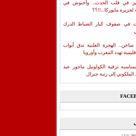
ز في قلب الحدث.. وأخنوش في
لجزيرة مايوركا...!!؟؟
ات في صفوف كبار الضباط الدرك
اخن.. الهجرة العلنية تدق أبواب
قليمية تهدد المغرب وأوروبا
بمناسبة ترقية الكولونيل ماجور عبد
 الملكوني إلى رتبة جنرال
FACE