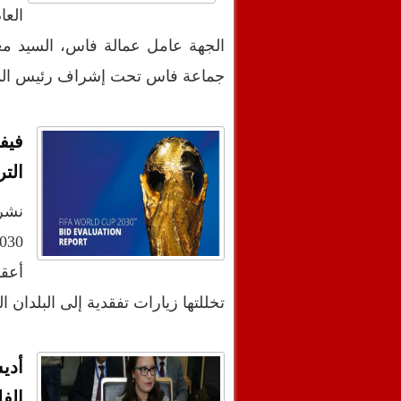
الع
الجهة عامل عمالة فاس، السيد م
جماعة فاس تحت إشراف رئيس ال
التر
أعق
تخللتها زيارات تفقدية إلى البلدان
أدي
الف