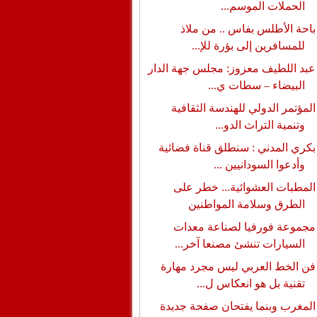
الحملات الموسم...
باحة الأطلس بفاس .. من ملاذ
للمسافرين إلى بؤرة للإ...
عبد اللطيف معزوز: مجلس جهة الدار
البيضاء – سطات ي...
المؤتمر الدولي للهندسة الثقافية
وتنمية التراث الدو...
بكري المدني : سنطلق قناة فضائية
وأدعوا السودانيين ...
المطبات العشوائية... خطر على
الطرق وسلامة المواطنين
مجموعة فورفيا لصناعة معدات
السيارات تنشئ مصنعا آخر...
فن الخط العربي ليس مجرد مهارة
تقنية بل هو انعكاس ل...
المغرب وبنما يفتحان صفحة جديدة