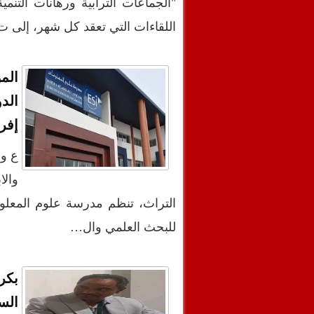
اللقاءات التي تعقد كل شهر، إلى 
الم
الد
إفري
ع و 
والا
التراث، تنظم مدرسة علوم المعلوم
للبحث العلمي وال…
بكر
الس