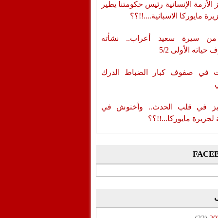
الأزمة الإنسانية رئيس حكومتنا يطير
رة مايوركا الاسبانية....!!؟؟
من سيرة سعيد أعراب.. نشأته
حياته الأولى 5/2
ات في صفوف كبار الضباط الدرك
ز في قلب الحدث.. وأخنوش في
لجزيرة مايوركا...!!؟؟
FACE