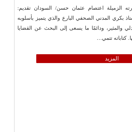
رته الزميلة اعتصام عثمان حسن/ السودان تقديم:
تاذ بكري المدني الصحفي البارع والذي يتميز بأسلوبه
لي والمثير، ودائمًا ما يسعى إلى البحث عن القضايا
 كتاباته تتمي…
المزيد