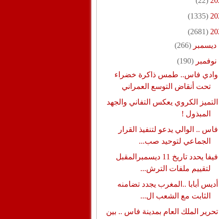
(22)
20
(1335)
20
(2681)
20
ديسمبر
(266)
نوفمبر
(190)
وادي فاس.. طمس ذاكرة خضراء
تحت أنقاض التوسع العمراني
التميز الكروي يعكس التفاني والجهد
المبذول !
فاس .. الوالي يدعو لتنفيذ القرار
الجماعي لتوحيد صب...
فيفا يحدد تاريخ 11 ديسمبرالمقبل
لتقييم ملفات الترش...
أديس أبابا ..المغرب يجدد تضامنه
الثابت مع الشعب ال...
تحرير الملك العام بمدينة فاس .. بين