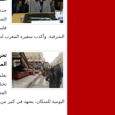
جدد 
الشع
الشرقية. وأكدت سفيرة المغرب لدى 
تحر
المو
بقلم
تحتل
الفض
اليومية للسكان، يشهد في كثير من 