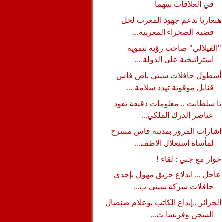
في العلاقات بينهما
هنغاريا تدعم جهود المغرب لحل
قضية الصحراء المغربية...
"الفيلالي" صاحب رؤية تنموية
استراتيجية على الدولة ...
أسطول حافلات سيتي باص فاس
قنابل موقوتة تهدد سلامة ...
تا سلطانت .. معلومات دقيقة تقود
عناصر الدرك الملكي...
اشارات المرور بمدينة فاس مسرح
لمأساة استغلال الاطف...
حوار مع جني : لقاء !
عاجل ... اندلاع حريق مهول بإحدى
حافلات شركة سيتي ب...
الجزائر ..إيداع الكاتب بوعلام صنصال
السجن وفرنسا ت...