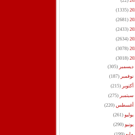
(22)
20
(1335)
20
(2681)
20
(2433)
20
(2634)
20
(3078)
20
(3018)
20
ديسمبر
(305)
نوفمبر
(187)
أكتوبر
(215)
سبتمبر
(275)
أغسطس
(220)
يوليو
(261)
يونيو
(290)
مايو
(199)