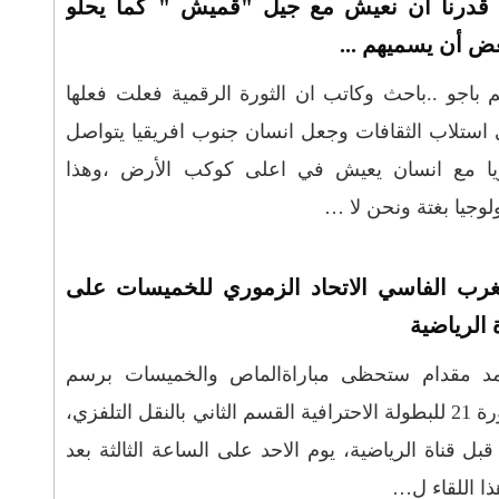
قدرنا أن نعيش مع جيل "قميش " كما يحلو
عض أن يسميهم ...
 باجو ..باحث وكاتب ان الثورة الرقمية فعلت فعلها
استلاب الثقافات وجعل انسان جنوب افريقيا يتواصل
يا مع انسان يعيش في اعلى كوكب الأرض ،وهذا
وجيا بغتة ونحن لا …
غرب الفاسي الاتحاد الزموري للخميسات على
 الرياضية
د مقدام ستحظى مباراةالماص والخميسات برسم
الدورة 21 للبطولة الاحترافية القسم الثاني بالنقل التلفزي،
بل قناة الرياضية، يوم الاحد على الساعة الثالثة بعد
ا اللقاء ل…