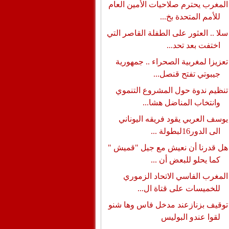
المغرب يحترم صلاحيات الأمين العام
للأمم المتحدة بخ...
سلا .. العثور على الطفلة القاصر التي
اختفت بعد تحد...
تعزيزا لمغربية الصحراء .. جمهورية
جيبوتي تفتح قنصل...
تنظيم ندوة حول المشروع التنموي
وانتخاب المناضل هشا...
يوسف العربي يقود فريقه اليوناني
الى الدور16لبطولة ...
هل قدرنا أن نعيش مع جيل "قميش "
كما يحلو للبعض أن ...
المغرب الفاسي الاتحاد الزموري
للخميسات على قتاة ال...
توقيف بزنازعند مدخل فاس وها شنو
لقوا عندو البوليس