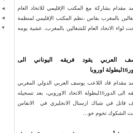
 مقدام بشاركة مع المكتب الإقليمي للاتحاد العام
◄
الين بالمغرب بفاس ،نظم المكتب الإقليمي لمنظمة
◄
▼
 لواء الاتحاد العام للشغالين بالمغرب، عشية يومه
ف العربي يقود فريقه اليوناني الى
 اوروبا
 مقدام قاد اللاعب يوسف العربي الدولي المغربي
فريقه الى الدور16لبطولة الاتحاد الاوروبي، بعد تسجيله
ف قاتل في شباك ارسنال الانجليزي في الانفاس
كانت الشكوك تحوم حو…