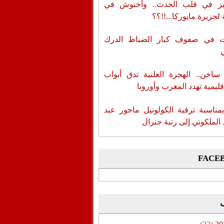
ز في قلب الحدث.. وأخنوش في
لجزيرة مايوركا...!!؟؟
ات في صفوف كبار الضباط الدرك
اخن.. الهجرة العلنية تدق أبواب
قليمية تهدد المغرب وأوروبا
بمناسبة ترقية الكولونيل ماجور عبد
 الملكوني إلى رتبة جنرال
FACE