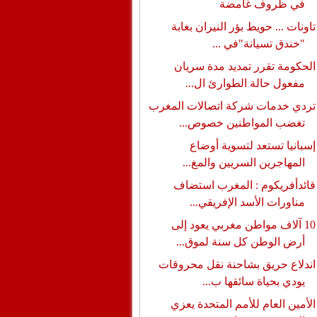
في ظروف غامضة
تاونات ... حويط بؤر النيران بغابة
"خندق تسيانة"في ...
الحكومة تقرر تمديد مدة سريان
مفعول حالة الطوارئ ال...
تردي خدمات شركة اتصالات المغرب
تغضب المواطنين خصوص...
إسبانيا تستعد لتسوية أوضاع
المهاجرين السريين والمغ...
قائدأفريكوم : المغرب استضاف
مناورات الأسد الإفريقي...
10 آلاف مواطن مغربي يعود إلى
أرض الوطن كل سنة لموق...
اندلاع حريق بشاحنة نقل محروقات
يودي بحياة سائقها ب...
الأمين العام للأمم المتحدة يعزي