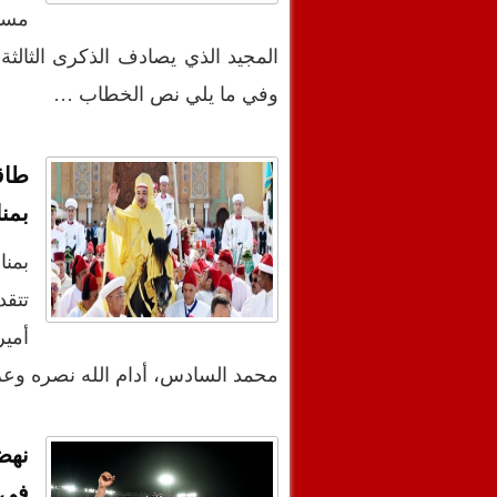
مساء
المجيد الذي يصادف الذكرى الثالثة
وفي ما يلي نص الخطاب …
طاق
بمن
بمنا
تتقد
أمير
محمد السادس، أدام الله نصره وعز
نهض
في 