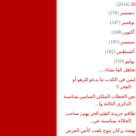
(2634)
20
ديسمبر
(258)
نوفمبر
(247)
أكتوبر
(168)
سبتمبر
(185)
أغسطس
(182)
يوليو
(159)
تجاهل كما تشاء.....
ليس في الكذب ما يدعو للزهو أو
الفخر 5
نص الخطاب الملكي السامي بمناسبة
الذكرى الثالثة وا...
طاقم جريدة القلم الحر يهنئ صاحب
الجلالة بمناسبة عي...
نهضة بركان يتوج بلقب كأس العرش