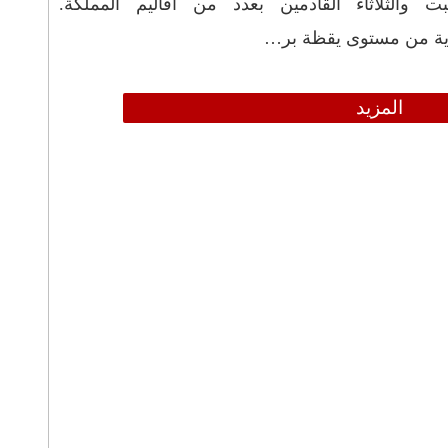
ت والثلاثاء القادمين بعدد من أقاليم المملكة.
رية من مستوى يقظة بر…
المزيد