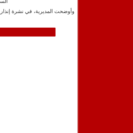
السب
وأوضحت المديرية، في نشرة إنذا