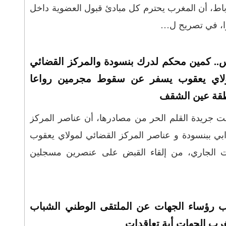
باط، أن المغرب يحترم كل مبادئ قبول العضوية داخل
ا، في تصريح ل…
.. كمين محكم لدرك بنسودة والمركز القضائي
لاي يعقوب يسفر عن سقوط مجرمين رواعا
قة عين الشقف
 جريدة القلم الحر من مصادرها، أن عناصر المركز
ابي ببنسودة و عناصر المركز القضائي لمولاي يعقوب
وم أمس الإثنين 28 غشت الجاري، من إلقاء القبض على عنصرين مسجلين
ب رؤساء الجهات عن الملتقى الوطني الشباب
رب الجهات أية تعاقدات‎