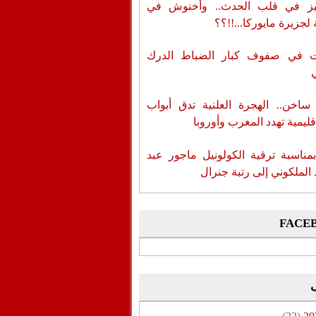
ز في قلب الحدث.. وأخنوش في
لجزيرة مايوركا...!!؟؟
ات في صفوف كبار الضباط الدرك
اخن.. الهجرة العلنية تدق أبواب
قليمية تهدد المغرب وأوروبا
بمناسبة ترقية الكولونيل ماجور عبد
 الملكوني إلى رتبة جنرال
FACE