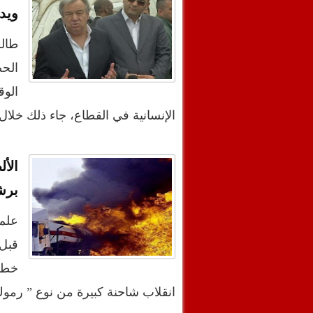
ويدع
طالب
الحص
الوق
الإنسانية في القطاع، جاء ذلك خلا
الأ
برش
علم
خطي
انقلاب شاحنة كبيرة من نوع ” رم