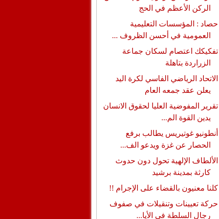
الركن الأعظم في الحج
حصاد : المؤسسات التعليمية
العمومية في أحسن الظروف ...
تفكيكك اعتصام لسكان جماعة
الزراردة بتاهلة
الاتحاد الرياضي الفاسي لكرة اليد
يعلن عقد جمعه العام
تقرير المفوضية العليا لحقوق الانسان
يدين القوة الم...
أنطونيو غوتيريس يطالب برفع
الحصار عن غزة ويدعو الف...
الألطاف الإلهية تحول دون حدوث
كارثة بمدينة برشيد
كلنا معنيون بالقضاء على الإجرام !!
حركة تعيينات وتنقيلات في صفوف
رجال السلطة في الأيا...