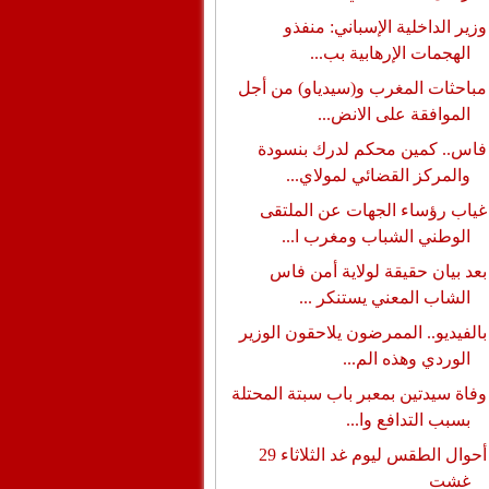
وزير الداخلية الإسباني: منفذو
الهجمات الإرهابية بب...
مباحثات المغرب و(سيدياو) من أجل
الموافقة على الانض...
فاس.. كمين محكم لدرك بنسودة
والمركز القضائي لمولاي...
غياب رؤساء الجهات عن الملتقى
الوطني الشباب ومغرب ا...
بعد بيان حقيقة لولاية أمن فاس
الشاب المعني يستنكر ...
بالفيديو.. الممرضون يلاحقون الوزير
الوردي وهذه الم...
وفاة سيدتين بمعبر باب سبتة المحتلة
بسبب التدافع وا...
أحوال الطقس ليوم غد الثلاثاء 29
غشت