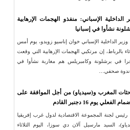
ر الداخلية الإسباني: منفذو الهجمات الإرهابية
لونة نشأوا في إسبانيا
وزير الداخلية الإسباني خوان إناسيو زويدو، يوم أمس
اثاء بالرباط، إن مرتكبي الهجمات الإرهابية التي وقعت
را في برشلونة وكامبريلس هم مغاربة نشأوا في
في ندوة صحفي…
حثات المغرب و(سيدياو) من أجل الموافقة على
ام الفعلي يوم 16 دجنبر القادم
رئيس لجنة المجموعة الاقتصادية لدول غرب إفريقيا
ياو)، السيد مارسيل آلان دي سوزا، اليوم الثلاثاء