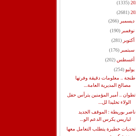
(1335)
20
(2681)
20
ديسمبر
(266)
نوفمبر
(190)
أكتوبر
(281)
سبتمبر
(176)
أغسطس
(202)
يوليو
(254)
طنجة .. معلومات دقيقة وفرتها
مصالح المديرية العامة...
تطوان .. أمير المؤمنين يترأس حفل
الولاء تخليدا لل...
ناصر بوريطة : الموقف الجديد
لباريس يكرس الدعم الو...
تحديات خطيرة يتطلب التعامل معها