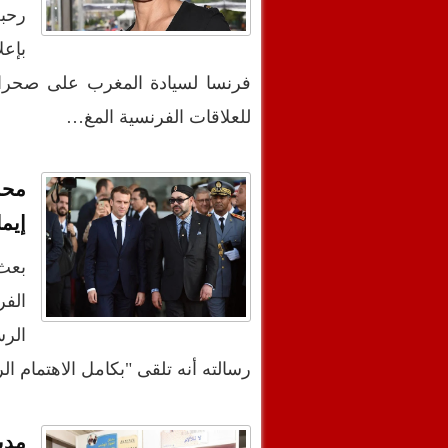
رحب
بإعل
فرنسا لسيادة المغرب على صحرائه،
للعلاقات الفرنسية المغ…
محم
إيم
بعث
الفر
الرس
رسالته أنه تلقى "بكامل الاهتمام ال