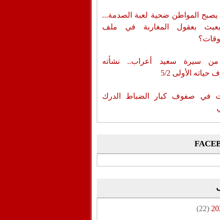
يصبح المواطن ضحية لعبة الصدمة...
عبث بعقول المغاربة في ملف
وقات؟
من سيرة سعيد أعراب.. نشأته
حياته الأولى 5/2
ات في صفوف كبار الضباط الدرك
FACE
(22)
20