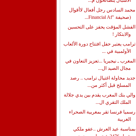
الأشبال يتصالحون م...
محمد السادس رجل أفعال لاأقوال
(صحيفة "Financial Af...
الفشل المؤقت يحفز على التحسين
والابتكار !
ترامب يعتبر حفل افتتاح دورة الألعاب
الأولمبية في ...
المغرب ـ نيجيريا ...تعزيز التعاون في
مجال الصيد ال...
جديد محاولة اغتيال ترامب .. رصد
المسلح قبل أكثر من...
والي بنك المغرب يقدم بين يدي جلالة
الملك التقري ال...
رسميا فرنسا تقر بمغربية الصحراء
الغربية
بمناسبة عيد العرش ..عفو ملكي