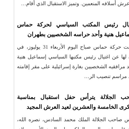
رش أسلافه المنعمين. وتميز الاستقبال الذي أقام…
يال رئيس المكتب السياسي لحركة حماس
اعيل هنية وأحد حراسه الشخصيين بطهران
أعلنت حركة حماس صباح اليوم الأربعاء 31 يوليوز، في
 لها عن اغتيال رئيس مكتبها السياسي إسماعيل هنية
 مرافقيه الشخصيين بغارة إسرائيلية على مقر إقامته
 مراسم تنصيب الر…
ب الجلالة يترأس حفل استقبال بمناسبة
كرى الخامسة والعشرين لعيد العرش المجيد
س صاحب الجلالة الملك محمد السادس، نصره الله،