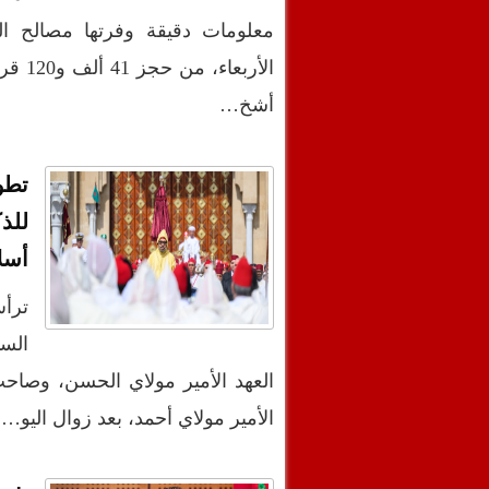
معلومات دقيقة وفرتها مصالح الم
الأرب
أشخ…
تطو
للذ
أسل
ترأ
السا
العهد الأمير مولاي الحسن، وصاح
الأمير مولاي أحمد، بعد زوال اليو…