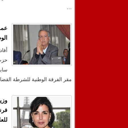
…
عمد
الو
أفاد
حزب
سابق
مقر الفرقة الوطنية للشرطة القضا
وزي
فرن
للعل