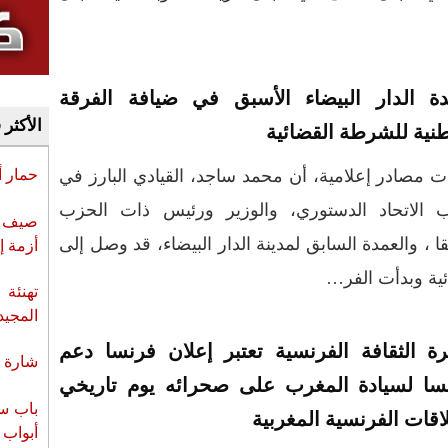
ة الدار البيضاء الأسبق في ضيافة الفرقة
الأكثر 
طنية للشرطة القضائية
ت مصادر إعلامية، أن محمد ساجد، القيادي البارز في
حمار 
 الاتحاد الدستوري، والوزير ورئيس ذات الحزب
صيف س
ا ، والعمدة السابق لمدينة الدار البيضاء، قد وصل إلى
أزمة إ
ئية وبدأت الفر…
تهنئة 
المجيد
رة الثقافة الفرنسية تعتبر إعلان فرنسا دعم
شارة ا
سا لسيادة المغرب على صحرائه يوم تاريخي
باب سب
اقات الفرنسية المغربية
أبواب 