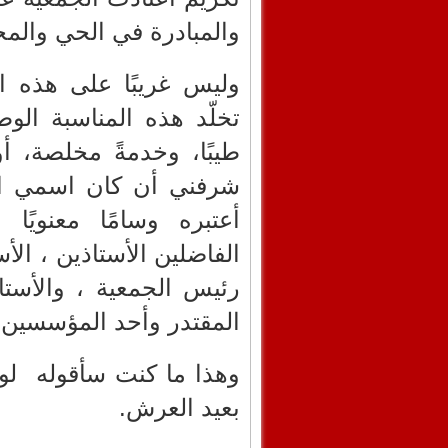
والمبادرة في الحي والمج
وليس غريبًا على هذه ال
تخلّد هذه المناسبة الوط
طيبًا، وخدمةً مخلصة، أو
شرفني أن كان اسمي ال
أعتبره وسامًا معنويًا
الفاضلين الأستاذين ، ال
رئيس الجمعية ، والأست
المقتدر وأحد المؤسسين ل
وهذا ما كنت سأقوله لو
بعيد العرش.