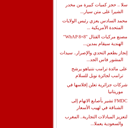
سلا .. حجز كميات كبيرة من مخدر
الشيرا على متن سيار...
محمد السادس يعزي رئيس الولايات
المتحدة الأمريكية ...
مصنع مركبات القتال "WhAP 8×8"
الهندية سيقام بمدين...
إنجاز بطعم التحدي والإصرار.. سيدات
المشور فاس الجد...
على مائدة ترامب نتنياهو يرشح
ترامب لجائزة نوبل للسلام
شركات جزائرية تعلن إفلاسها في
موريتانيا
FMDC تشير بأصابع الاتهام إلى
الشناقة في لهيب الأسعار
لتعزيز المبادلات التجارية.. المغرب
والسعودية يعملا...