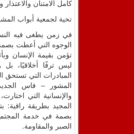
كامل الامتنان والاعتذار 
تحية لجمعية أبواب المش
في زمن يطغى فيه النسي
الوجوه التي أعطت بصمت
تؤمن بقيمة الإنسان وبأ
ليس ترفًا أخلاقيًا، بل و
المبادرات التي تستحق ال
المشور – فاس الجديد، 
والإنسانية التي اختارت
المجيد بطريقة راقية: بت
بصمة في خدمة المجتمع،
الصبر والمقاومة.