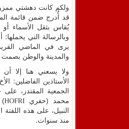
ولكم كانت دهشتي ممزو
قد أُدرج ضمن قائمة الم
يُقاس بثقل الأسماء أو ا
وبالرسالة التي يحملها: 
يرى في الماضي القريب 
والمدينة والوطن بصمت
ولا يسعني هنا إلا أن 
الأستاذين الفاضلين: الأ
الجمعية المقتدر، على ح
محمد (حفري
) 
HOFRI
النبيل، على هذه اللفتة 
منذ سنوات.