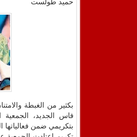
حميد طولست
بكثير من الغبطة والامتن
فاس الجديد، الجمعية الاج
بتكريمي ضمن فعالياتها ال
تكريم اعتادت الجمعية على