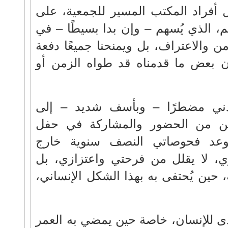
ل أفراد المكتب المسير للجمعية، على
، الذي يُسهم – وإن بدا بسيطًا – في
امن والاعتراف، بل ويمنحنا جميعًا دفعة
ن بعض ما قدمناه قد طواه الزمن أو
ني مضطرًا – وبأسف شديد – إلى
كن من الحضور والمشاركة في حفل
موعد فحوصاتي النصف سنوية خارج
، لا يقلل من فرحتي واعتزازي، بل
ه، حين يُحتفى به بهذا الشكل الإنساني،
دى للإنسان، خاصة حين يمضي به العمر