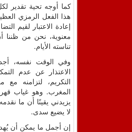
كما أوجه تحية تقدير لك
هذا الفعل الرمزي العظيم
إعادة الاعتبار لقيم التض
معنوية، نحن من ظننا أ
تناسته الأيام.
وفي الوقت نفسه، أجد
الاعتذار عن عدم التم
التكريم، لتزامنه مع 
المغرب. وهو غياب قهري
يزيدني يقينًا أن ما نقدم
لا يضيع سدى.
إن أجمل ما يمكن أن يُه