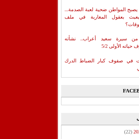
يصبح المواطن ضحية لعبة الصدمة...
عبث بعقول المغاربة في ملف
وقات؟
من سيرة سعيد أعراب.. نشأته
حياته الأولى 5/2
ات في صفوف كبار الضباط الدرك
FACE
(22)
20