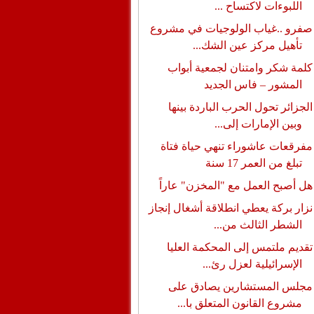
اللبوءات لاكتساح ...
صفرو ..غياب الولوجيات في مشروع
تأهيل مركز عين الشك...
كلمة شكر وامتنان لجمعية أبواب
المشور – فاس الجديد
الجزائر تحول الحرب الباردة بينها
وبين الإمارات إلى...
مفرقعات عاشوراء تنهي حياة فتاة
تبلغ من العمر 17 سنة
هل أصبح العمل مع "المخزن" عاراً
نزار بركة يعطي انطلاقة أشغال إنجاز
الشطر الثالث من...
تقديم ملتمس إلى المحكمة العليا
الإسرائيلية لعزل رئ...
مجلس المستشارين يصادق على
مشروع القانون المتعلق با...