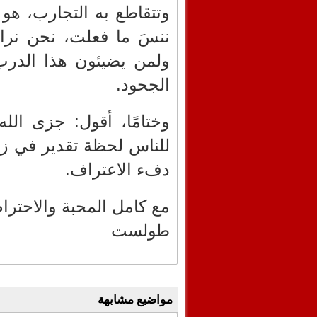
وتتقاطع به التجارب، هو 
ننسَ ما فعلت، نحن نراك
ولمن يضيئون هذا الدرب
الجحود.
وختامًا، أقول: جزى الل
للناس لحظة تقدير في زمن 
دفء الاعتراف.
مع كامل المحبة والاحتر
طولست
مواضيع مشابهة