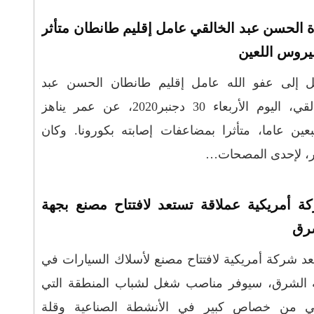
ة الحسن عبد الخالقي عامل إقليم طانطان متأثر
فيروس اللعين
قل إلى عفو الله عامل إقليم طانطان الحسن عبد
الخالقي، اليوم الأربعاء 30 دجنبر2020، عن عمر يناهز
عين عاما، متأثرا بمضاعفات إصابته بكورونا. وكان
ة أمريكية عملاقة تستعد لافتتاح مصنع بجهة
رق
د شركة أمريكية لافتتاح مصنع لأسلاك السيارات في
 الشرق، سيوفر مناصب شغل لشباب المنطقة التي
ني من خصاص كبير في الأنشطة الصناعية وقلة