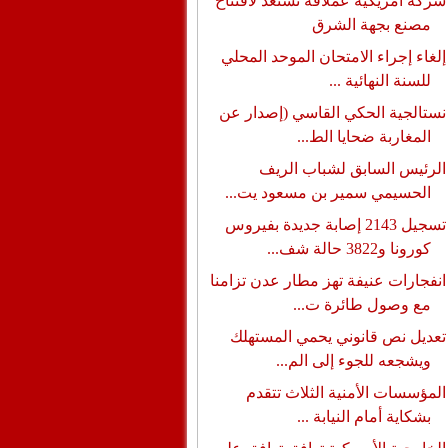
شركة أمريكية عملاقة تستعد لافتتاح
مصنع بجهة الشرق
إلغاء إجراء الامتحان الموحد المحلي
للسنة النهائية ...
نستالجية الحكي القاسي (إصدار عن
المغاربة ضحايا الط...
الرئيس السابق لشباب الريف
الحسيمي سمير بن مسعود يت...
تسجيل 2143 إصابة جديدة بفيروس
كورونا و3822 حالة شف...
انفجارات عنيفة تهز مطار عدن تزامنا
مع وصول طائرة ت...
تعديل نص قانوني يحمي المستهلك
ويشجعه للجوء إلى الم...
المؤسسات الأمنية الثلاث تتقدم
بشكاية أمام النيابة ...