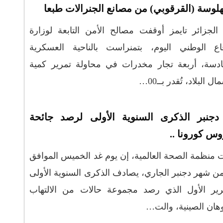
هلوسة (القرقوبي) من مصانع الجنرالات طبعا
لجزائر تايمز أوقفت مصالح الأمن التابعة لوزارة
فاع الوطني اليوم، بتمنراست بالناحية العسكرية
ادسة، أربعة تجار مخدرات في محاولة تمرير كمية
لبلاد، تُقدر بــ00…
3 دجنبر الذكرى السنوية الأولى لرصد جائحة
وس كورونا ..
 منظمة الصحة العالمية، إن يوم غد الخميس الموافق
 من شهر دجنبر الجاري، يصادف الذكرى السنوية الأولى
قرير الأول الذي رصد مجموعة حالات من الالتهاب
هان الصينية، والت…