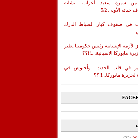
من سيرة سعيد أعراب.. نشأته
حياته الأولى 5/2
ات في صفوف كبار الضباط الدرك
الأزمة الإنسانية رئيس حكومتنا يطير
رة مايوركا الاسبانية....!!؟؟
ز في قلب الحدث.. وأخنوش في
لجزيرة مايوركا...!!؟؟
FACE