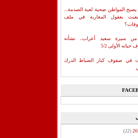
يصبح المواطن ضحية لعبة الصدمة...
عبث بعقول المغاربة في ملف
وقات؟
من سيرة سعيد أعراب.. نشأته
حياته الأولى 5/2
ات في صفوف كبار الضباط الدرك
FACE
(22)
20