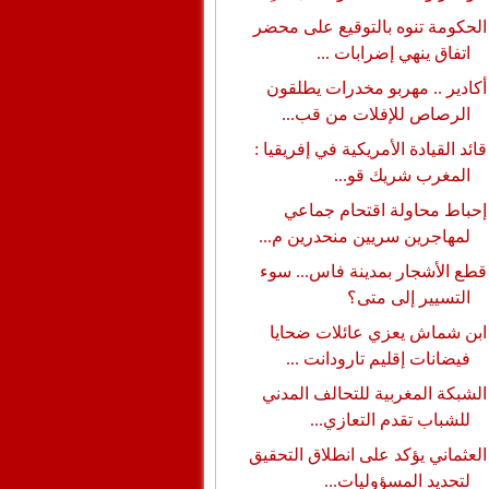
الحكومة تنوه بالتوقيع على محضر
اتفاق ينهي إضرابات ...
أكادير .. مهربو مخدرات يطلقون
الرصاص للإفلات من قب...
قائد القيادة الأمريكية في إفريقيا :
المغرب شريك قو...
إحباط محاولة اقتحام جماعي
لمهاجرين سريين منحدرين م...
قطع الأشجار بمدينة فاس... سوء
التسيير إلى متى؟
ابن شماش يعزي عائلات ضحايا
فيضانات إقليم تارودانت ...
الشبكة المغربية للتحالف المدني
للشباب تقدم التعازي...
العثماني يؤكد على انطلاق التحقيق
لتحديد المسؤوليات...