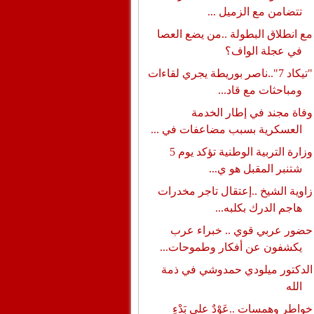
تتضامن مع الزميل ...
مع انطلاق البطولة ..من يضع العصا
في عجلة الواف؟
"تيكاد 7"..ناصر بوريطة يجري لقاءات
ومباحثات مع قاد...
وفاة مجند في إطار الخدمة
العسكرية بسبب مضاعفات في ...
وزارة التربية الوطنية تؤكد يوم 5
شتنبر المقبل هو ي...
زاوية الشيخ ..إعتقال تاجر مخدرات
هاجم الدرك بكلبه...
حضور عربي قوي .. خبراء عرب
يكشفون عن أفكار وطموحات...
الدكتور ميلودي حمدوشي في ذمة
الله
خواطر وهمسات ..عَوْدٌ على بَدْءٍ