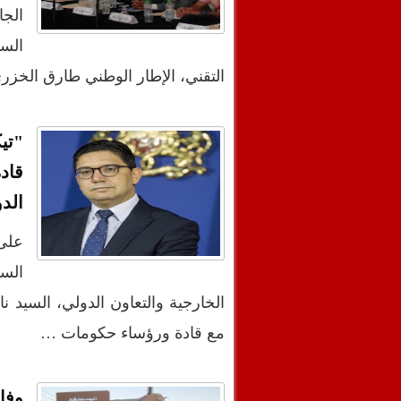
الجا
الس
التقني، الإطار الوطني طارق الخ
قاد
الدو
على
الخارجية والتعاون الدولي، السيد 
مع قادة ورؤساء حكومات …
وفا