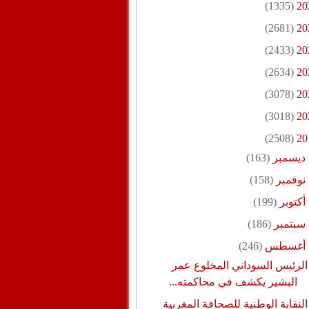
(1335)
20
(2681)
20
(2433)
20
(2634)
20
(3078)
20
(3018)
20
(2508)
20
ديسمبر
(163)
نوفمبر
(158)
أكتوبر
(199)
سبتمبر
(186)
أغسطس
(246)
الرئيس السوداني المخلوع عمر
البشير يكشف في محاكمته...
النقابة الوطنية للصحافة المغربية