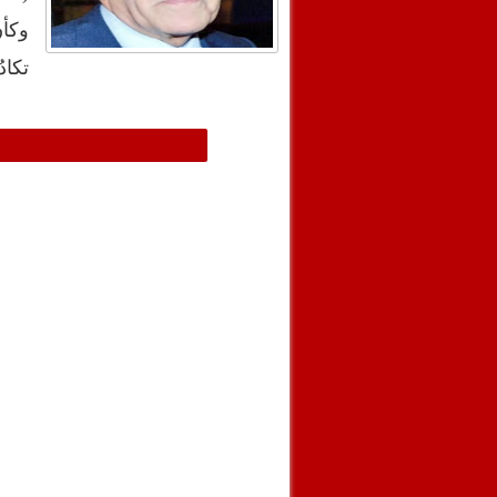
وكأن
تكاد