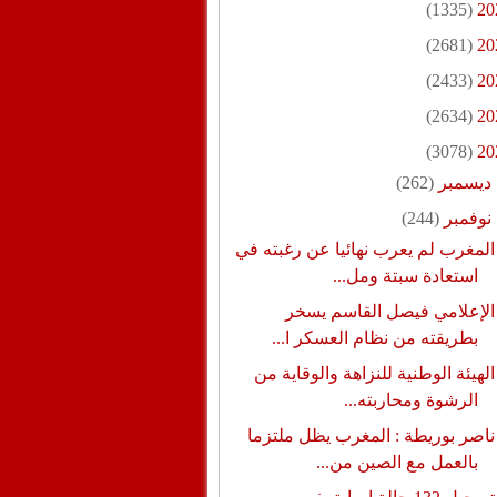
(1335)
20
(2681)
20
(2433)
20
(2634)
20
(3078)
20
ديسمبر
(262)
نوفمبر
(244)
المغرب لم يعرب نهائيا عن رغبته في
استعادة سبتة ومل...
الإعلامي فيصل القاسم يسخر
بطريقته من نظام العسكر ا...
الهيئة الوطنية للنزاهة والوقاية من
الرشوة ومحاربته...
ناصر بوريطة : المغرب يظل ملتزما
بالعمل مع الصين من...