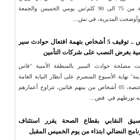
قوية من 75 الى 90 كلم/س يومي الخميس والجمعة
فاس .. توقيف 5 أشخاص بتهمة افتعال حوادث سير
ية بغرض النصب على شركات التأمين
لت مصلحة حوادث السير بالمنطقة الأمنية "فاس
ينة" نهاية الأسبوع المنصرم على أنظار النيابة العامة
المختصة، 05 أشخاص من بينهم فتاتين، تتراوح أعمارهم
نسيق النقابي بقطاع الصحة يقرر استئناف
نامج النضالي ابتذاء من يوم الخميس المقبل