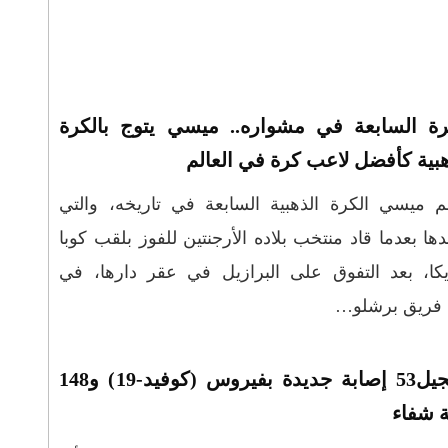
رة السابعة في مشواره.. ميسي يتوج بالكرة
هبية كأفضل لاعب كرة في العالم
 ميسي الكرة الذهبية السابعة في تاريخه، والتي
ا بعدما قاد منتخب بلاده الأرجنتين للفوز بلقب كوبا
كا، بعد التفوق على البرازيل في عقر دارها، في
 مع فريق برشلو…
تسجيل53 إصابة جديدة بفيروس (كوفيد-19) و148
ة شفاء