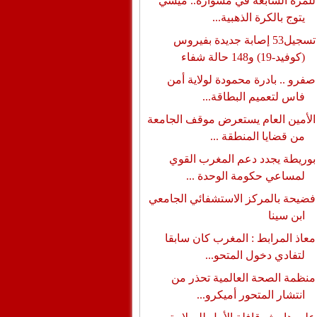
للمرة السابعة في مشواره.. ميسي
يتوج بالكرة الذهبية...
تسجيل53 إصابة جديدة بفيروس
(كوفيد-19) و148 حالة شفاء
صفرو .. بادرة محمودة لولاية أمن
فاس لتعميم البطاقة...
الأمين العام يستعرض موقف الجامعة
من قضايا المنطقة ...
بوريطة يجدد دعم المغرب القوي
لمساعي حكومة الوحدة ...
فضيحة بالمركز الاستشفائي الجامعي
ابن سينا
معاذ المرابط : المغرب كان سابقا
لتفادي دخول المتحو...
منظمة الصحة العالمية تحذر من
انتشار المتحور أميكرو...