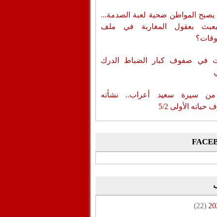
يصبح المواطن ضحية لعبة الصدمة...
عبث بعقول المغاربة في ملف
وقات؟
ات في صفوف كبار الضباط الدرك
من سيرة سعيد أعراب.. نشأته
حياته الأولى 5/2
FACE
(22)
20