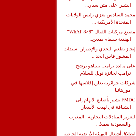
الشيرا على متن سيار...
محمد السادس يعزي رئيس الولايات
المتحدة الأمريكية ...
مصنع مركبات القتال "WhAP 8×8"
الهندية سيقام بمدين...
إنجاز بطعم التحدي والإصرار.. سيدات
المشور فاس الجد...
على مائدة ترامب نتنياهو يرشح
ترامب لجائزة نوبل للسلام
شركات جزائرية تعلن إفلاسها في
موريتانيا
FMDC تشير بأصابع الاتهام إلى
الشناقة في لهيب الأسعار
لتعزيز المبادلات التجارية.. المغرب
والسعودية يعملا...
انطلاق أشغال التهيئة الأرضية الخاصة