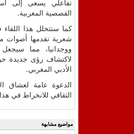
تفاعلي يسعى إلى استك
القصصية المغربية.
كما ستتخلل هذا اللقاء ف
شعرية تقدمها أصوات مب
ووجدانيا، مما سيجعل 
لاكتشاف رؤى جديدة حول 
الأدبي المغربي.
الدعوة عامة لعشاق ال
الثقافي للانخراط في هذا 
مواضيع مشابهة