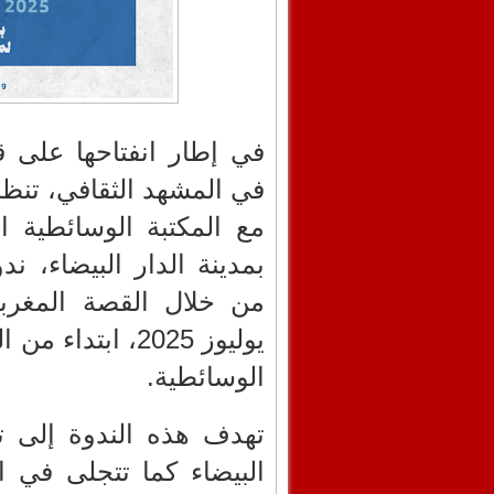
في إطار انفتاحها على 
في المشهد الثقافي، تنظم
مع المكتبة الوسائطية 
بمدينة الدار البيضاء، ن
يوليوز 2025، ابت
الوسائطية.
تهدف هذه الندوة إلى ت
البيضاء كما تتجلى في ا