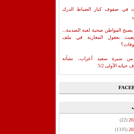
ات في صفوف كبار الضباط الدرك
يصبح المواطن ضحية لعبة الصدمة...
عبث بعقول المغاربة في ملف
وقات؟
من سيرة سعيد أعراب.. نشأته
حياته الأولى 5/2
FACE
(22)
20
(1335)
20