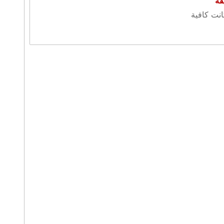
قة
كانت كافية