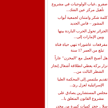
صفرو ..غياب الولوجيات في مشروع
تأهيل مركز عين الشك...
كلمة شكر وامتنان لجمعية أبواب
المشور – فاس الجديد
الجزائر تحول الحرب الباردة بينها
وبين الإمارات إلى...
مفرقعات عاشوراء تنهي حياة فتاة
تبلغ من العمر 17 سنة
هل أصبح العمل مع "المخزن" عاراً
نزار بركة يعطي انطلاقة أشغال إنجاز
الشطر الثالث من...
تقديم ملتمس إلى المحكمة العليا
الإسرائيلية لعزل رئ...
مجلس المستشارين يصادق على
مشروع القانون المتعلق با...
سلا .. حجز كميات كبيرة من مخدر