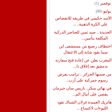
نوفمبر
(1)
يوليو
(88)
الأسد حكيمي في طريقه للانقضاض
على الكرة الذهبية.. ...
الجديدة .. صيد ثمين للعناصر الدركية
المكلفة بتأمين...
اختطاف رضيع من مستشفى ابن
سينا يقود شابة إلى الاعتقال
المغرب يعلن عن إعادة فتح سفارته
بدمشق بعد إغلاق دا...
من ضمنها الجزائر .. ترامب يفرض
رسوم جمركية على أرب...
في نهائي مبكر.. باريس سان جيرمان
يقضي على آمال الم...
هاتريك العميدة غزلان الشباك تقود
اللبوءات لاكتساح ...