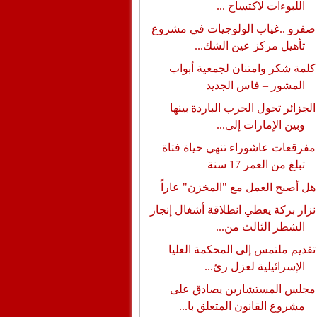
اللبوءات لاكتساح ...
صفرو ..غياب الولوجيات في مشروع
تأهيل مركز عين الشك...
كلمة شكر وامتنان لجمعية أبواب
المشور – فاس الجديد
الجزائر تحول الحرب الباردة بينها
وبين الإمارات إلى...
مفرقعات عاشوراء تنهي حياة فتاة
تبلغ من العمر 17 سنة
هل أصبح العمل مع "المخزن" عاراً
نزار بركة يعطي انطلاقة أشغال إنجاز
الشطر الثالث من...
تقديم ملتمس إلى المحكمة العليا
الإسرائيلية لعزل رئ...
مجلس المستشارين يصادق على
مشروع القانون المتعلق با...