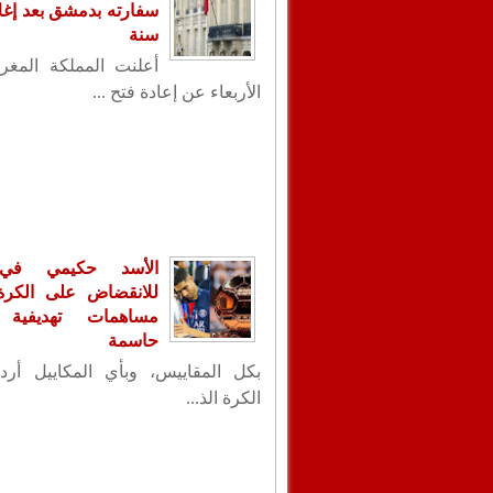
سنة
أعلنت المملكة المغر
الأربعاء عن إعادة فتح ...
الأسد حكيمي في
للانقضاض على الكرة ا
مساهمات تهديفية 
حاسمة
بكل المقاييس، وبأي المكاييل أردت
الكرة الذ...