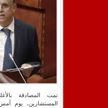
تمت المصادقة بالأغ
المستشارين، يوم أمس 