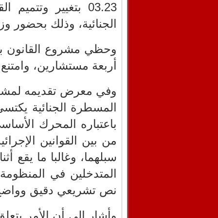
الجنائية، وذلك بحضور وز
أربعة مستشارين، وامتنع 
وفي معرض تقديمه لمشروع
المسطرة الجنائية يكتسي 
باعتباره المحرك الأساسي 
من بين القوانين الإجرائ
سبلهما، وغالبا ما يقع أ
المتدخلين في المنظومة 
نص تشريعي دقيق وواضح
وأشار الى أن الأمر يتعل