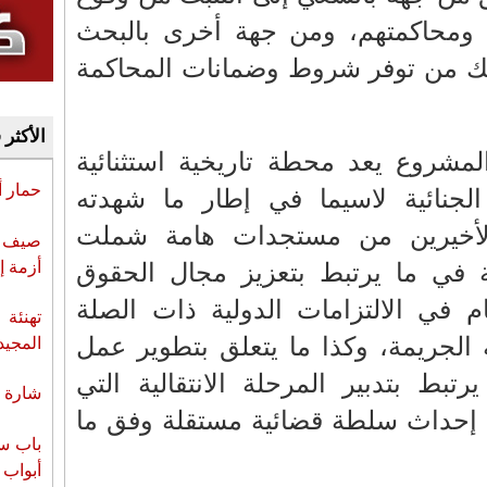
 ومحاكمتهم، ومن جهة أخرى بالبحث
ذلك من توفر شروط وضمانات المحاكمة
الأكثر 
لمشروع يعد محطة تاريخية استثنائية
حمار 
الجنائية لاسيما في إطار ما شهدته
الأخيرين من مستجدات هامة شملت
صيف س
أزمة إ
 في ما يرتبط بتعزيز مجال الحقوق
ام في الالتزامات الدولية ذات الصلة
تهنئة 
الجريمة، وكذا ما يتعلق بتطوير عمل
المجيد
تبط بتدبير المرحلة الانتقالية التي
شارة ا
إحداث سلطة قضائية مستقلة وفق ما
باب سب
أبواب 