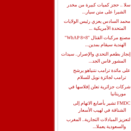
سلا .. حجز كميات كبيرة من مخدر
الشيرا على متن سيار...
محمد السادس يعزي رئيس الولايات
المتحدة الأمريكية ...
مصنع مركبات القتال "WhAP 8×8"
الهندية سيقام بمدين...
إنجاز بطعم التحدي والإصرار.. سيدات
المشور فاس الجد...
على مائدة ترامب نتنياهو يرشح
ترامب لجائزة نوبل للسلام
شركات جزائرية تعلن إفلاسها في
موريتانيا
FMDC تشير بأصابع الاتهام إلى
الشناقة في لهيب الأسعار
لتعزيز المبادلات التجارية.. المغرب
والسعودية يعملا...