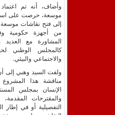
وأضاف، أنه تم اعتماد
موسعة، حرصت على استحض
إلى فتح نقاشات موسعة م
من أجهزة حكومية وقض
المشاورة مع العديد م
كالمجلس الوطني لحق
والاجتماعي والبيئي.
ولفت السيد وهبي إلى أ
مناقشة هذا المشروع أ
الإنسان بمجلس المست
والمقترحات المقدمة، 
التفصيلية أو في إطار ال