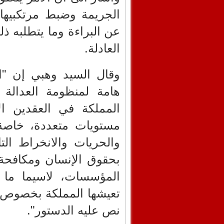
الجريمة وضبط مرتكبيها
عن البراءة وما يتطلبه 
العادلة.
وقال السيد وهبي إن "ا
هامة لمنظومة العدالة 
المملكة في العقدين 
مستويات متعددة، خاصة
والحريات والانخراط الت
بحقوق الإنسان ومكافحة 
المؤسسات، لاسيما ما ير
تعيشها المملكة بخصوص 
نص عليه الدستور".