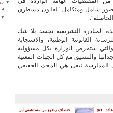
ن المقتضيات الهامة الواردة في
25
▼
تصور شامل ومتكامل "لقانون مسطري
◄
لحاصلة".
▼
ه المبادرة التشريعية تجسد بلا شك
انة القانونية الوطنية، والاستجابة
 والتي ستحرص الوزارة بكل مسؤولية
اتها والتنسيق مع كل الجهات المعنية
بأن الممارسة تبقى هي المحك الحقيقي
ادة فتح
اختطاف رضيع من مستشفى ابن