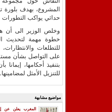
النقاش حول مجموعة م
المشروع، بهدف بلورة 
حداثي يواكب التطورات ا
وخلص الوزير الى أن هذ
خطوة مهمة لتحديث الترس
للتطلعات والانتظارات،
على التواصل بشأن مستجد
بتنفيذ أحكامها، إيمانا 
للتنزيل الأمثل لمضامينها.
مواضيع مشابهة
المغرب يعلن عن إع