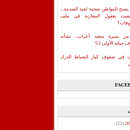
يصبح المواطن ضحية لعبة الصدمة...
عبث بعقول المغاربة في ملف
وقات؟
من سيرة سعيد أعراب.. نشأته
حياته الأولى 5/2
ات في صفوف كبار الضباط الدرك
FACE
(22)
20