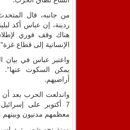
من جانبه، قال المتحدث 
ردينة، إن عباس أكد لبلي
هناك وقف فوري لإطلاق
الإنسانية إلى قطاع غزة".
واعتبر عباس في بيان ال
يمكن السكوت عنها". و
أراضيهم.
واندلعت الحرب بعد أن 
معظمهم مدنيون وبينهم ن
ومنذ نحو شهر، ترد إس