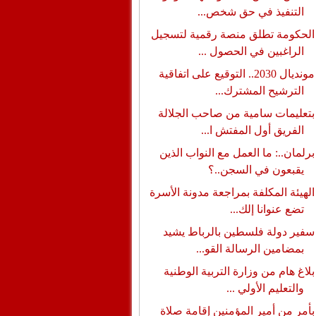
التنفيذ في حق شخص...
الحكومة تطلق منصة رقمية لتسجيل
الراغبين في الحصول ...
مونديال 2030.. التوقيع على اتفاقية
الترشيح المشترك...
بتعليمات سامية من صاحب الجلالة
الفريق أول المفتش ا...
برلمان..: ما العمل مع النواب الذين
يقبعون في السجن..؟
الهيئة المكلفة بمراجعة مدونة الأسرة
تضع عنوانا إلك...
سفير دولة فلسطين بالرباط يشيد
بمضامين الرسالة القو...
بلاغ هام من وزارة التربية الوطنية
والتعليم الأولي ...
بأمر من أمير المؤمنين إقامة صلاة