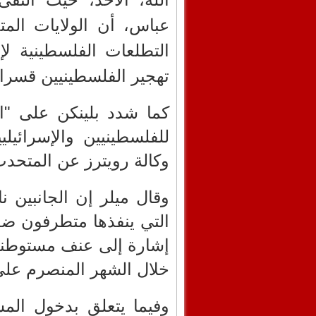
عباس، أن الولايات الم
التطلعات الفلسطينية لإق
تهجير الفلسطينيين قسرا"
كما شدد بلينكن على "ال
للفلسطينيين والإسرائي
وكالة رويترز عن المتحدث 
وقال ميلر إن الجانبين 
التي ينفذها متطرفون ضد
إشارة إلى عنف مستوطني
خلال الشهر المنصرم على
وفيما يتعلق بدخول المس