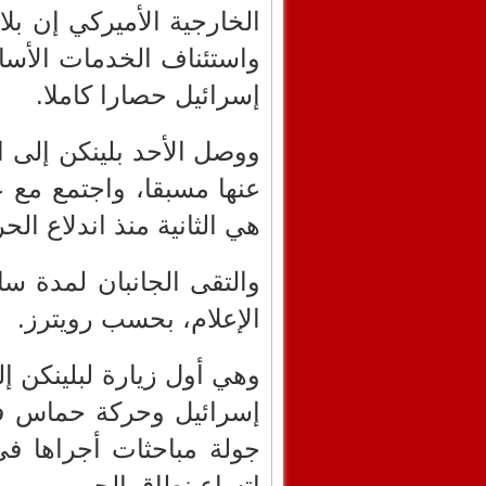
الخارجية الأميركي إن بلا
واستئناف الخدمات الأس
إسرائيل حصارا كاملا.
ووصل الأحد بلينكن إلى ال
عنها مسبقا، واجتمع مع
هي الثانية منذ اندلاع ال
والتقى الجانبان لمدة سا
الإعلام، بحسب رويترز.
وهي أول زيارة لبلينكن إل
جولة مباحثات أجراها 
اتساع نطاق الحرب.