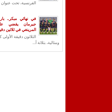
الفرنسية، تحت عنوان "
في نهائي مبكر.. با
جيرمان يقضي عل
المرينغي في ثلاثين دقي
الثلاثون دقيقة الأولى 
ومثالية، بثلاثة أ...