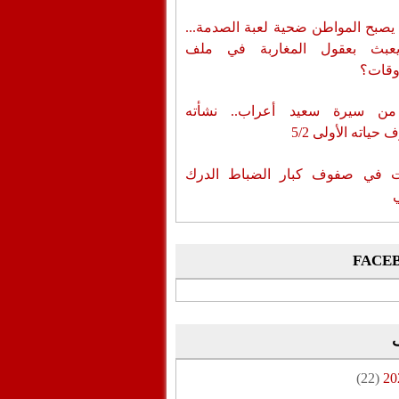
يصبح المواطن ضحية لعبة الصدمة...
عبث بعقول المغاربة في ملف
وقات؟
من سيرة سعيد أعراب.. نشأته
حياته الأولى 5/2
ات في صفوف كبار الضباط الدرك
FACE
(22)
20