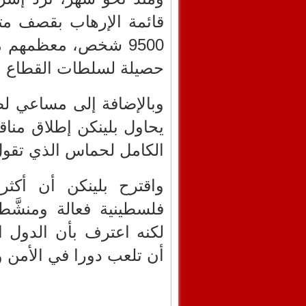
قائمة الإرهاب بقصف م
9500 شخص، معظمهم 
حصيلة لسلطات القطاع ا
وبالإضافة إلى مساعي ل
يحاول بلينكن إطلاق منا
الكامل لحماس الذي تقول 
واقترح بلينكن أن أك
فلسطينية فعالة ومنشَّط
لكنه اعترف بأن الدول ا
أن تلعب دورا في الأمن وا