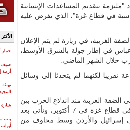
د "ملتزمة بتقديم المساعدات الإنسانية
اسية في قطاع غزة"، الذي تفرض عليه
الأكثر 
ضفة الغربية، في زيارة لم يتم الإعلان
 عباس في إطار جولة بالشرق الأوسط،
حمار 
حرب خلال الشهر الماضي.
صيف س
أزمة إ
عة تقريبا لكنهما لم يتحدثا إلى وسائل
تهنئة 
المجيد
ى الضفة الغربية منذ اندلاع الحرب بين
شارة ا
إسرائيل وحركة حماس في قطاع غزة في 7 أكتوبر، وتأتي بعد
باب سب
في إسرائيل والأردن وسط مخاوف من
أبواب 