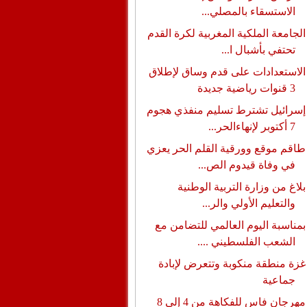
الاستسقاء بالمصلي...
الجامعة الملكية المغربية لكرة القدم
تحتفي بأشبال ا...
الاستعدادات على قدم وساق لإطلاق
3 قنوات رياضية جديدة
إسرائيل تشترط تسليم منفذي هجوم
7 أكتوبر لإنهاءالحر...
طاقم موقع وورقية القلم الحر يعزي
في وفاة قيدوم الص...
بلاغ من وزارة التربية الوطنية
والتعليم الأولي والر...
بمناسبة اليوم العالمي للتضامن مع
الشعب الفلسطيني ....
غزة منطقة منكوبة وتتعرض لإبادة
جماعية
مهرجان فاس للفكاهة من 4 إلى 8