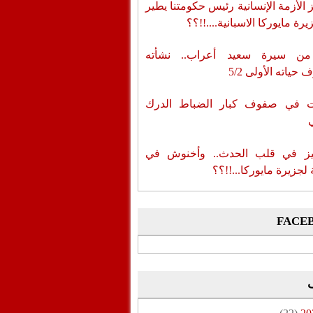
الأزمة الإنسانية رئيس حكومتنا يطير
رة مايوركا الاسبانية....!!؟؟
من سيرة سعيد أعراب.. نشأته
حياته الأولى 5/2
ات في صفوف كبار الضباط الدرك
ز في قلب الحدث.. وأخنوش في
لجزيرة مايوركا...!!؟؟
FACE