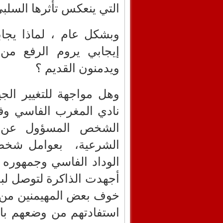
التي ينعكس تأثرها السلبي
وبشكل عام ، لماذا يجا
إيجابي يروم الرفع من 
ويدمنون القديم ؟
وهل مواجهة للتغيير الجي
نادي المغرب الفاسي وف
الشخص المسؤول عن تع
الشرعية،
بعوامل شخصي
الوداد الفاسي وجمهوره ؟
أجهدت الذاكرة لتوصل لبع
خوف بعض المهيمنين من ت
استفادتهم من وضعهم بال