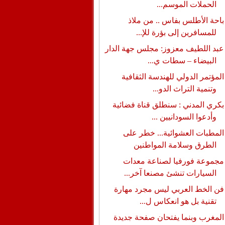
الحملات الموسم...
باحة الأطلس بفاس .. من ملاذ
للمسافرين إلى بؤرة للإ...
عبد اللطيف معزوز: مجلس جهة الدار
البيضاء – سطات ي...
المؤتمر الدولي للهندسة الثقافية
وتنمية التراث الدو...
بكري المدني : سنطلق قناة فضائية
وأدعوا السودانيين ...
المطبات العشوائية... خطر على
الطرق وسلامة المواطنين
مجموعة فورفيا لصناعة معدات
السيارات تنشئ مصنعا آخر...
فن الخط العربي ليس مجرد مهارة
تقنية بل هو انعكاس ل...
المغرب وبنما يفتحان صفحة جديدة