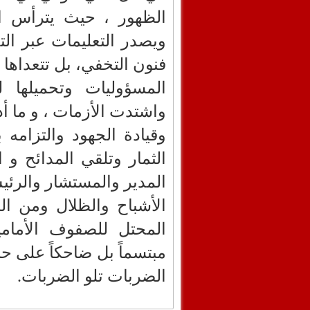
الظهور ، حيث يترأس ا
ويصدر التعليمات عبر الت
فنون التخفي، بل تتعداها إل
المسؤوليات وتحميلها 
واشتدت الأزمات ، و ما أ
وقيادة الجهود والتزامه
الثمار وتلقي المدائح و 
المدير والمستشار والرئي
الأشباح والظلال ومن ال
المحتل للصفوف الأمام
مبتسماً بل ضاحكاً على ح
الضربات تلو الضربات.