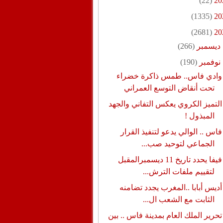
(22)
20
(1335)
20
(2681)
20
ديسمبر
(266)
نوفمبر
(190)
وادي فاس.. طمس ذاكرة خضراء
تحت أنقاض التوسع العمراني
التميز الكروي يعكس التفاني والجهد
المبذول !
فاس .. الوالي يدعو لتنفيذ القرار
الجماعي لتوحيد صب...
فيفا يحدد تاريخ 11 ديسمبرالمقبل
لتقييم ملفات الترش...
أديس أبابا ..المغرب يجدد تضامنه
الثابت مع الشعب ال...
تحرير الملك العام بمدينة فاس .. بين