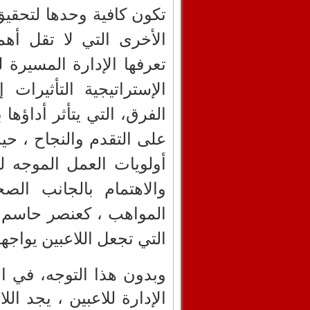
تكون كافية وحدها لتحقيق
الأخرى التي لا تقل أهم
تعرفها الإدارة المسيرة ل
الإستراتيجية التأثيرات
الفرق، التي يتأثر أداؤه
على التقدم والنجاح ، حي
أولويات العمل الموجه لت
والاهتمام بالجانب ال
المواهب ، كعنصر حاسم في
التي تجعل اللاعبين يواجه
وبدون هذا التوجه، في ال
الإدارة للاعبين ، يجد ا