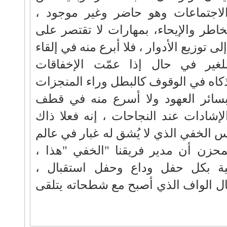
لاجتماعات وهو حاضر وغير موجود ،
خاطر والإيحاء، بمهارات لا تقتصر على
ى توزيع الأدوار ، فلا أبرع منه في إلقاء
للغير في حال إذا عمّت الإخفاقات
ذكاه في الوقوف كالبطل وراء المنجزات
 بسائر العهود ولا أسرع منه في قطف
الإشادات عند النجاحات ، إنه فعلا ذاك
س الخفي الذي لا يُشق له غبار في عالم
محزن أن مدير فريقنا "الخفي "هذا ،
ية بكل حفل وداع وحفل استقبال ،
ال الواف الذي أصبح مع شطحاته يتلقى