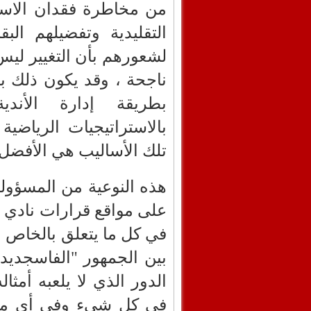
من مخاطرة فقدان الاست
التقليدية وتفضيلهم الب
لشعورهم بأن التغيير ليس
ناجحة ، وقد يكون ذلك ب
بطريقة إدارة الأندي
بالاستراتيجيات الرياضية 
تلك الأساليب هي الأفضل أو
هذه النوعية من المسؤولي
على مواقع قرارات نادي ا
في كل ما يتعلق بالخاص و
بين الجمهور "الفاسجديد
الدور الذي لا يلعبه أمثا
في كل شيء وفي أي ميدان،