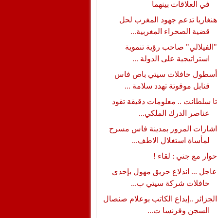
في العلاقات بينهما
هنغاريا تدعم جهود المغرب لحل
قضية الصحراء المغربية...
"الفيلالي" صاحب رؤية تنموية
استراتيجية على الدولة ...
أسطول حافلات سيتي باص فاس
قنابل موقوتة تهدد سلامة ...
تا سلطانت .. معلومات دقيقة تقود
عناصر الدرك الملكي...
اشارات المرور بمدينة فاس مسرح
لمأساة استغلال الاطف...
حوار مع جني : لقاء !
عاجل ... اندلاع حريق مهول بإحدى
حافلات شركة سيتي ب...
الجزائر ..إيداع الكاتب بوعلام صنصال
السجن وفرنسا ت...