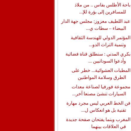
باحة الأطلس بفاس .. من ملاذ
للمسافرين إلى بؤرة للإ...
عبد اللطيف معزوز: مجلس جهة الدار
البيضاء – سطات ي...
المؤتمر الدولي للهندسة الثقافية
وتنمية التراث الدو...
بكري المدني : سنطلق قناة فضائية
وأدعوا السودانيين ...
المطبات العشوائية... خطر على
الطرق وسلامة المواطنين
مجموعة فورفيا لصناعة معدات
السيارات تنشئ مصنعا آخر...
فن الخط العربي ليس مجرد مهارة
تقنية بل هو انعكاس ل...
المغرب وبنما يفتحان صفحة جديدة
في العلاقات بينهما