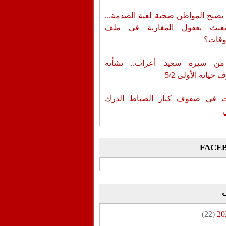
يصبح المواطن ضحية لعبة الصدمة...
عبث بعقول المغاربة في ملف
وقات؟
من سيرة سعيد أعراب.. نشأته
حياته الأولى 5/2
ات في صفوف كبار الضباط الدرك
FACE
(22)
20