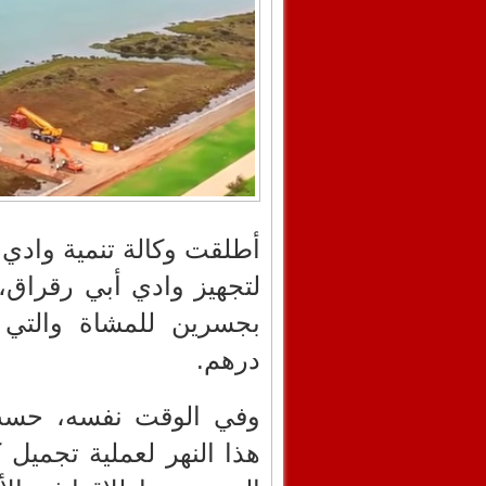
أطلقت وكالة تنمية وادي
لتجهيز وادي أبي رقراق،
درهم.
وفي الوقت نفسه، حس
هذا النهر لعملية تجميل 