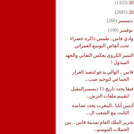
(1335)
20
(2681)
20
ديسمبر
(266)
نوفمبر
(190)
وادي فاس.. طمس ذاكرة خضراء
تحت أنقاض التوسع العمراني
التميز الكروي يعكس التفاني والجهد
المبذول !
فاس .. الوالي يدعو لتنفيذ القرار
الجماعي لتوحيد صب...
فيفا يحدد تاريخ 11 ديسمبرالمقبل
لتقييم ملفات الترش...
أديس أبابا ..المغرب يجدد تضامنه
الثابت مع الشعب ال...
تحرير الملك العام بمدينة فاس .. بين
الحملات الموسم...