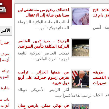
ادة فتح
اختطاف رضيع من مستشفى ابن
سفارته بدمشق بعد إغلاق دام 13
سينا يقود شابة إلى الاعتقال
أحالت المصلحة الولائية للشرطة
بية، أمس
القضائية بولاية أمن ...
الأكثر 
الجديدة .. صيد ثمين للعناصر
حمار 
الدركية المكلفة بتأمين الشواطئ
تمكنت العناصر الدركية التابعة
صيف س
لجهوية الدرك الملكي ...
أزمة إ
تهنئة 
 طريقه
من ضمنها الجزائر .. ترامب
المجيد
لذهبية..
يفرض رسوم جمركية على أربع
تمريرات
دول عربية
شارة ا
أثار الرئيس الأمريكي دونالد
م الكيل،
ترامب تفاعلاً كبيراً ب...
باب سب
أبواب 
في نهائي مبكر.. باريس سان