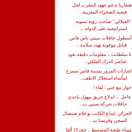
هنغاريا تدعم جهود المغرب لحل
قضية الصحراء المغربية...
"الفيلالي" صاحب رؤية تنموية
استراتيجية على الدولة ...
أسطول حافلات سيتي باص فاس
قنابل موقوتة تهدد سلامة ...
تا سلطانت .. معلومات دقيقة تقود
عناصر الدرك الملكي...
اشارات المرور بمدينة فاس مسرح
لمأساة استغلال الاطف...
حوار مع جني : لقاء !
عاجل ... اندلاع حريق مهول بإحدى
حافلات شركة سيتي ب...
الجزائر ..إيداع الكاتب بوعلام صنصال
السجن وفرنسا ت...
ميناء طنجة المتوسط .. حجز19 ألفا