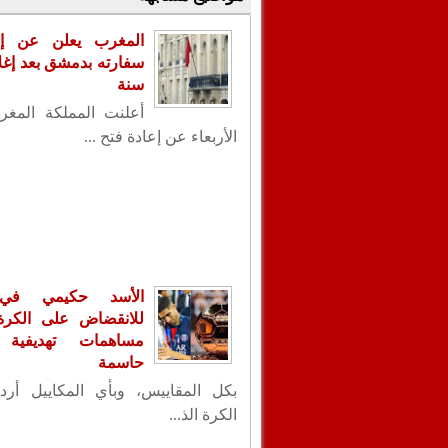
المغرب يعلن عن إع
سنة
أعلنت المملكة المغر
الأربعاء عن إعادة فتح ...
الأسد حكيمي في
للانقضاض على الكرة ا
مساهمات تهديفية 
حاسمة
بكل المقاييس، وبأي المكاييل أردت
الكرة الذ...