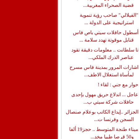
قضية الصحراء المغربية...
"الفيلالي" صاحب رؤية تنموية
استراتيجية على الدولة ...
أسطول حافلات سيتي باص فاس
قنابل موقوتة تهدد سلامة ...
تا سلطانت .. معلومات دقيقة تقود
عناصر الدرك الملكي...
اشارات المرور بمدينة فاس مسرح
لمأساة استغلال الاطف...
حوار مع جني : لقاء !
عاجل ... اندلاع حريق مهول بإحدى
حافلات شركة سيتي ب...
الجزائر ..إيداع الكاتب بوعلام صنصال
السجن وفرنسا ت...
ميناء طنجة المتوسط .. حجز19 ألفا
و50 قرصا طبيا مخد...