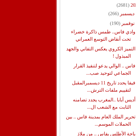
(2681)
20
ديسمبر
(266)
نوفمبر
(190)
وادي فاس.. طمس ذاكرة خضراء
تحت أنقاض التوسع العمراني
التميز الكروي يعكس التفاني والجهد
المبذول !
فاس .. الوالي يدعو لتنفيذ القرار
الجماعي لتوحيد صب...
فيفا يحدد تاريخ 11 ديسمبرالمقبل
لتقييم ملفات الترش...
أديس أبابا ..المغرب يجدد تضامنه
الثابت مع الشعب ال...
تحرير الملك العام بمدينة فاس .. بين
الحملات الموسم...
باحة الأطلس بفاس .. من ملاذ