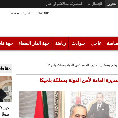
التحرير
للإتصال بنا
لمشاركة مقالاتكم أو أخبار
/www.alqalamlhor.com
ياسة
عاجل
حـوادث
رياضة
جهة الدار البيضاء
جهة فا
شي يستقبل المديرة العامة لأمن الدولة بمملكة بلجيكا
مقاطع 
رة العامة لأمن الدولة بمملكة بلجيكا
حين ت
صوتًا 