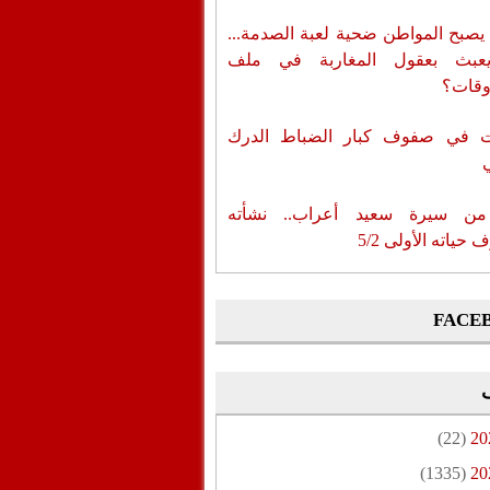
يصبح المواطن ضحية لعبة الصدمة...
عبث بعقول المغاربة في ملف
وقات؟
ات في صفوف كبار الضباط الدرك
من سيرة سعيد أعراب.. نشأته
حياته الأولى 5/2
FACE
(22)
20
(1335)
20