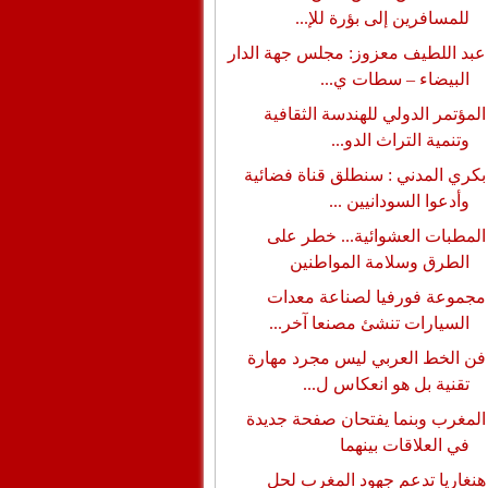
للمسافرين إلى بؤرة للإ...
عبد اللطيف معزوز: مجلس جهة الدار
البيضاء – سطات ي...
المؤتمر الدولي للهندسة الثقافية
وتنمية التراث الدو...
بكري المدني : سنطلق قناة فضائية
وأدعوا السودانيين ...
المطبات العشوائية... خطر على
الطرق وسلامة المواطنين
مجموعة فورفيا لصناعة معدات
السيارات تنشئ مصنعا آخر...
فن الخط العربي ليس مجرد مهارة
تقنية بل هو انعكاس ل...
المغرب وبنما يفتحان صفحة جديدة
في العلاقات بينهما
هنغاريا تدعم جهود المغرب لحل