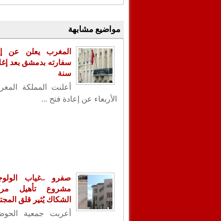
مواضيع مشابهة
المغرب يعلن عن إع
سنة
أعلنت المملكة المغر
الأربعاء عن إعادة فتح ...
صفرو ..غياب الولو
مشروع تأهيل مر
الشكاك يُثير قلق المجت
أعربت جمعية الحوض 