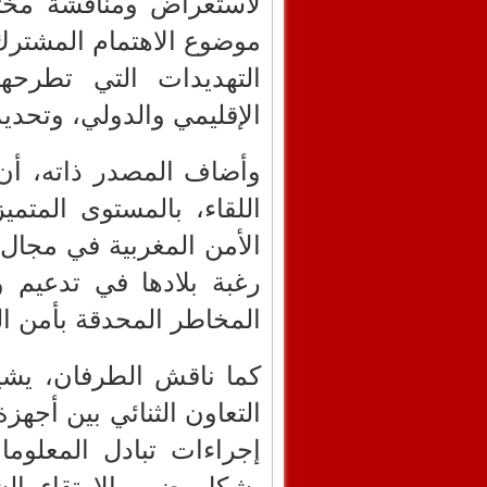
لاستعراض ومناقشة مختل
موضوع الاهتمام المشترك
التهديدات التي تطرحها
الإقليمي والدولي، وتحد
وأضاف المصدر ذاته، أن 
اللقاء، بالمستوى المتمي
الأمن المغربية في مجال
رغبة بلادها في تدعيم و
المخاطر المحدقة بأمن ال
كما ناقش الطرفان، يشير
التعاون الثنائي بين أجهزة
إجراءات تبادل المعلوم
بشكل يضمن الارتقاء بالشر