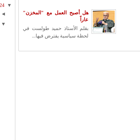
24
▼
هل أصبح العمل مع "المخزن"
◄
عاراً
▼
بقلم الأستاذ حميد طولست في
لحظة سياسية يفترض فيها...