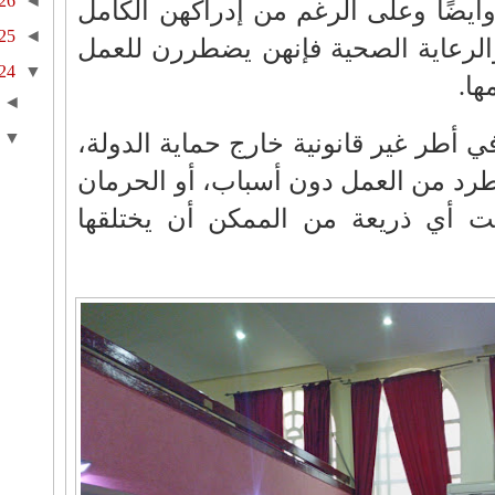
26
◄
أيضًا وعلى الرغم من إدراكهن الكامل
25
◄
 والرعاية الصحية فإنهن يضطررن للعمل
24
▼
ها.
◄
▼
 أطر غير قانونية خارج حماية الدولة،
طرد من العمل دون أسباب، أو الحرمان
ت أي ذريعة من الممكن أن يختلقها