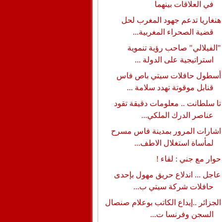
في العلاقات بينهما
هنغاريا تدعم جهود المغرب لحل
قضية الصحراء المغربية...
"الفيلالي" صاحب رؤية تنموية
استراتيجية على الدولة ...
أسطول حافلات سيتي باص فاس
قنابل موقوتة تهدد سلامة ...
تا سلطانت .. معلومات دقيقة تقود
عناصر الدرك الملكي...
اشارات المرور بمدينة فاس مسرح
لمأساة استغلال الاطف...
حوار مع جني : لقاء !
عاجل ... اندلاع حريق مهول بإحدى
حافلات شركة سيتي ب...
الجزائر ..إيداع الكاتب بوعلام صنصال
السجن وفرنسا ت...