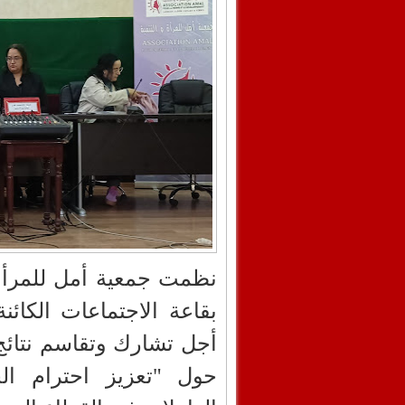
بقاعة الاجتماعات الكائن
أجل تشارك وتقاسم نتائج 
حول "تعزيز احترام الح