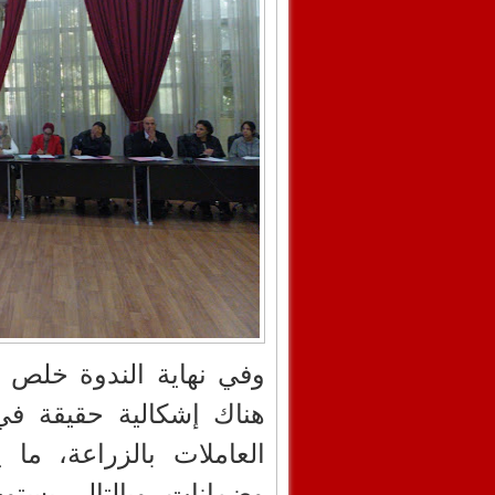
وفي نهاية الندوة خلص 
هناك إشكالية حقيقة في
العاملات بالزراعة، ما
وضمانات، وبالتالي يستو