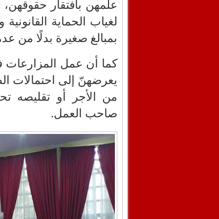
علمهن بافتقار حقوقهن، و
لغياب الحماية القانونية
بمبالغ صغيرة بدلًا من عدم
كما أن عمل المزارعات في
يعرضهنّ إلى احتمالات ال
من الأجر أو تقليصه تح
صاحب العمل.