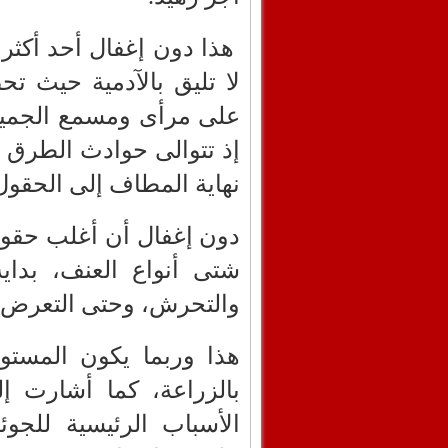
هذا دون إغفال أحد أكثر 
لا تليق بالآدمية حيث ت
على مرأى ومسمع الجميع،
إذ تتوالى حوادث الطرق ا
نهاية المطاف إلى الحقول 
دون إغفال أن أغلب حقول
شتى أنواع العنف، بداية
والتحرش، وحتى التعرض ل
هذا وربما يكون المستوى
بالزراعة، كما أشارت إ
الأسباب الرئيسية للجو