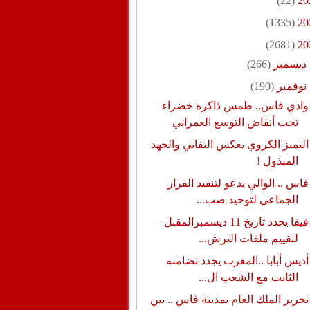
(22)
20
(1335)
20
(2681)
20
ديسمبر
(266)
نوفمبر
(190)
وادي فاس.. طمس ذاكرة خضراء
تحت أنقاض التوسع العمراني
التميز الكروي يعكس التفاني والجهد
المبذول !
فاس .. الوالي يدعو لتنفيذ القرار
الجماعي لتوحيد صب...
فيفا يحدد تاريخ 11 ديسمبرالمقبل
لتقييم ملفات الترش...
أديس أبابا ..المغرب يجدد تضامنه
الثابت مع الشعب ال...
تحرير الملك العام بمدينة فاس .. بين