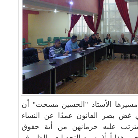
مسيرها الأستاذ "الحسين مسحت" أن
 غض بصر القانون عمدًا عن النساء
 يترتب عليه حرمانهن من أية حقوق
جب هذا أولًا، سرد التحديات والظروف