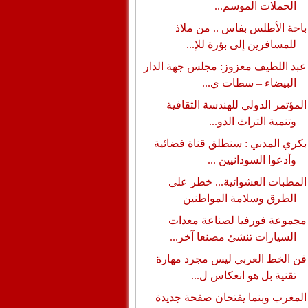
الحملات الموسم...
باحة الأطلس بفاس .. من ملاذ
للمسافرين إلى بؤرة للإ...
عبد اللطيف معزوز: مجلس جهة الدار
البيضاء – سطات ي...
المؤتمر الدولي للهندسة الثقافية
وتنمية التراث الدو...
بكري المدني : سنطلق قناة فضائية
وأدعوا السودانيين ...
المطبات العشوائية... خطر على
الطرق وسلامة المواطنين
مجموعة فورفيا لصناعة معدات
السيارات تنشئ مصنعا آخر...
فن الخط العربي ليس مجرد مهارة
تقنية بل هو انعكاس ل...
المغرب وبنما يفتحان صفحة جديدة