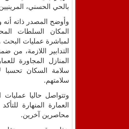
بالحي الحسني، المرينيين
وأوضح المصدر ذاته أنه و
المكان السلطات المحلي
لمباشرة عمليات البحث وا
التدابير اللازمة، من ضم
المنازل المجاورة للعما
سلامة السكان تحسبا ل
سلامتهم.
وتتواصل حاليا عمليات 
العمارة المنهارة للتأ
محاصرين آخرين.