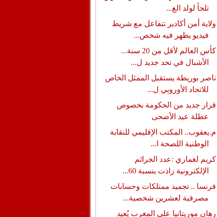
تلجأ لولد الغ...
ولاية أمن أكادير تتفاعل مع شريط
فيديو يظهر فيه شخص...
كأس العالم لأقل من 20 سنة...
الأشبال في تحد جديد ل...
ناصر بوريطة يستقبل الممثل الخاص
للاتحاد الأوروبي ل...
قرار جديد من الحكومة بخصوص
عطلة عيد الأضحى
م.يعقوب.. المكتب الإقليمي للنقابة
الوطنية اللصحة ا...
كريم لغماري :عدد الجرائم
الإلكترونية زاذت بنسبة 60...
فرنسا .. تجميد ممتلكات وحسابات
مصرفية لعشرين شخصية...
رهان موريتانيا على المغرب يُعيد