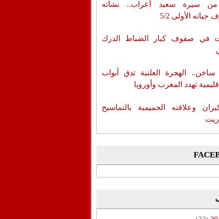
من سيرة سعيد أعراب.. نشأته
حياته الأولى 5/2
ات في صفوف كبار الضباط الدرك
اخن.. الهجرة العلنية تدق أبواب
قليمية تهدد المغرب وأوروبا
يران وعلاقته الحميمية بالتماسيح
ريت
FACE