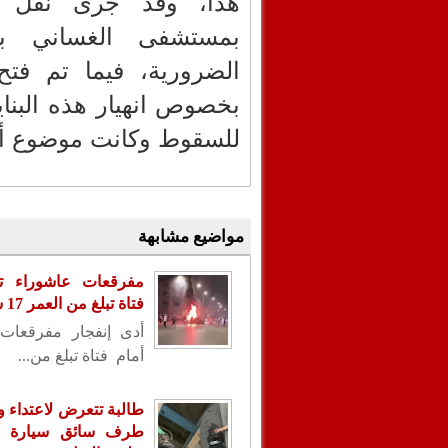
هذا، وقد جرى نقل ا
بمستشفى الغساني بف
الضرورية، فيما تم ف
بخصوص انهيار هذه البناي
للسقوط وكانت موضوع أوام
مواضيع مشابهة
مفرقعات عاشوراء تن
فتاة تبلغ من العمر 17 سنة
أدى إنفجار مفرقعات
أمام فتاة تبلغ من...
طالبة تتعرض لاعتداء
طرف سائق سيارة أ