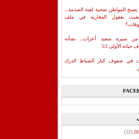
يصبح المواطن ضحية لعبة الصدمة...
عبث بعقول المغاربة في ملف
وقات؟
من سيرة سعيد أعراب.. نشأته
حياته الأولى 5/2
ات في صفوف كبار الضباط الدرك
FACE
(22)
20