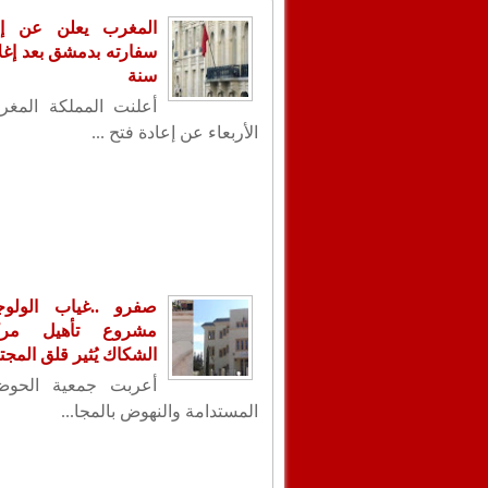
المغرب يعلن عن إع
سنة
أعلنت المملكة المغر
الأربعاء عن إعادة فتح ...
صفرو ..غياب الولو
مشروع تأهيل مر
الشكاك يُثير قلق المجت
أعربت جمعية الحوض 
المستدامة والنهوض بالمجا...