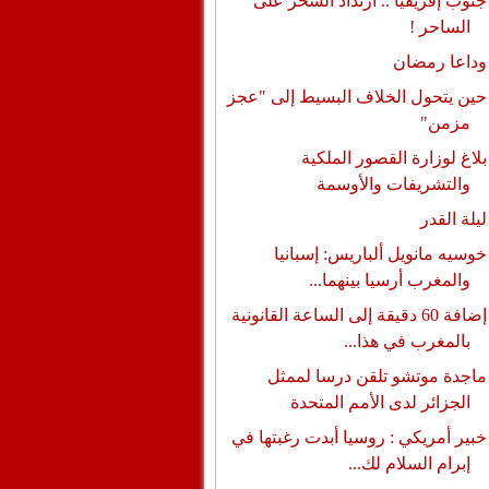
جنوب إفريقيا .. ارتداد السحر على
الساحر !
وداعا رمضان
حين يتحول الخلاف البسيط إلى "عجز
مزمن"
بلاغ لوزارة القصور الملكية
والتشريفات والأوسمة
ليلة القدر
خوسيه مانويل ألباريس: إسبانيا
والمغرب أرسيا بينهما...
إضافة 60 دقيقة إلى الساعة القانونية
بالمغرب في هذا...
ماجدة موتشو تلقن درسا لممثل
الجزائر لدى الأمم المتحدة
خبير أمريكي : روسيا أبدت رغبتها في
إبرام السلام لك...