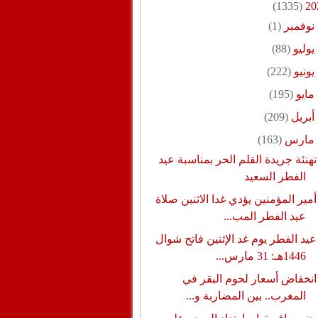
(1335)
20
نوفمبر
(1)
يوليو
(88)
يونيو
(222)
مايو
(195)
أبريل
(209)
مارس
(163)
تهنئة جريدة القلم الحر بمناسبة عيد
الفطر السعيد
أمير المؤمنين يؤدي غدا الاثنين صلاة
عيد الفطر المب...
عيد الفطر يوم غد الإثنين فاتح شوال
1446هـ: 31 مارس...
انخفاض أسعار لحوم البقر في
المغرب.. بين المضاربة و...