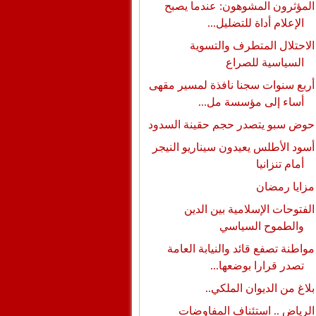
المؤثرون المشوهون: عندما يصبح
الإعلام أداة للتضليل...
الاحتلال المتطرف والتسوية
السياسية للصراع
أربع سنوات سجنا نافذة لمسير مقهى
أساء إلى مؤسسة مل...
حوض سبو يتصدر حجم حقينة السدود
أسود الأطلس يعيدون سيناريو النيجر
أمام تنزانيا
مزايا رمضان
الفتوحات الإسلامية بين الدين
والطموح السياسي
مواطنة تصفع قائد والنيابة العامة
تصدر قرارا بوضعها...
بلاغ من الديوان الملكي..
الرياض .. استئناف المفاوضات