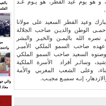
، و هو يوم عيد الفطر، هو يـوم غـد
بالفيد
الفلس
ويهاجم
قاسية
بارك وعيد الفطر السعيد على مولانا
حمـى الوطن والديـن صاحب الجلالة
نصره الله باليمـن والخيـر والبشر
مو
عهده صاحب السمو الملكي الأميـر
واحتجا
وصنوه السعيد صاحب السمو الملكي
الأسبو
الصام
شيد، وسائـر أفراد
الأسرة الملكية
بـ"الص
هناء، وعلى الشعب المغربي والأمة
يرد با
الازدهار، إنـه سميـع مجيـب.
والي ج
معاذ ا
معانا
والعم
سيتي 