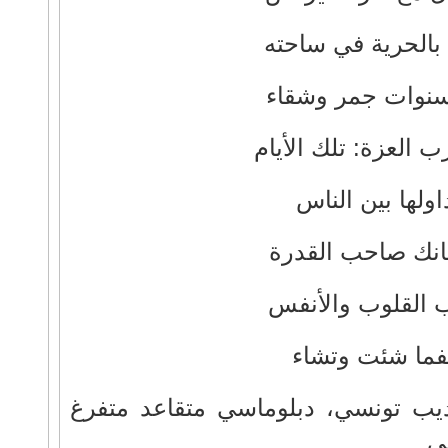
بالحرية في ساحته
سنوات جمر وشقاء
رب العزة: تلك الأيام
اولها بين الناس
نك صاحب القدرة
ب القلوب والأنفس
فما شئت وتشاء
ديب تونسي، دبلوماسي متقاعد متفرغ
ي