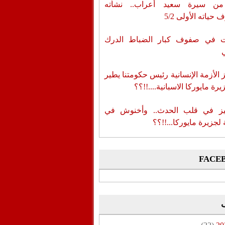
من سيرة سعيد أعراب.. نشأته
حياته الأولى 5/2
ات في صفوف كبار الضباط الدرك
الأزمة الإنسانية رئيس حكومتنا يطير
رة مايوركا الاسبانية....!!؟؟
ز في قلب الحدث.. وأخنوش في
لجزيرة مايوركا...!!؟؟
FACE