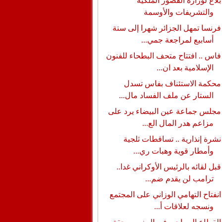
بلاغ لوزارة القصور الملكية
والتشريفات والأوسمة
فرنسا تمهل الجزائر شهرا إلى ستة
أسابيع لمراجعة جمي...
فاس .. افتتاح متحف البطحاء للفنون
الإسلامية بعد ان...
محكمة الاستئناف بفاس تسدل
الستار عن ملف الفساد مال...
مجلس جماعة عين البيضاء يرد على
مزاعم هدر المال الع...
نشرة إنذارية .. تساقطات ثلجية
وأمطار قوية وهبات ري...
قبل لقائه بالرئيس الأوكراني غدا..
ترامب لن يقدم ضم...
انفتاح التهامي الوزاني على المجتمع
ونسجه لعلاقات أ...