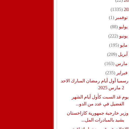
(22)
20
(1335)
20
نوفمبر
(1)
يوليو
(88)
يونيو
(222)
مايو
(195)
أبريل
(209)
مارس
(163)
فبراير
(235)
رسميا أول أيام رمضان المبارك الاحد
2 مارس 2025
يوم غد السبت كأول أيام الشهر
الفضيل في عدد من الدو...
وزير خارجية جمهورية كازاخستان
يشيد بالمبادرات المل...