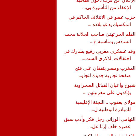
الإعلان عن قرب دخول اتفاقية
الإعفاء من التأشيرة بي...
حزب عضو في الائتلاف الحاكم في
المكسيك يدعو بلاده ...
القلم الحر تهنئ صاحب الجلالة محمد
السادس بمناسبة ع...
وفد عسكري مغربي رفيع يشارك في
احتفالات الذكرى الست...
المغرب ومصر يتفقان على فتح
صفحة تجارية جديدة لتجاو...
شيوخ وأعيان القبائل الصحراوية
يؤكدون على مغربيتهم ...
مولاي يعقوب .. اللجنة الإقليمية
للمبادرة الوطنية ل...
التهامي الوزاني رجل فكر وأدب سبق
عصره خلف إرثا عل...