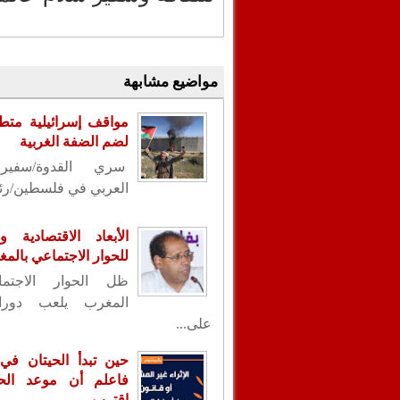
مواضيع مشابهة
مواقف إسرائيلية متط
لضم الضفة الغربية
سري القدوة/سفير 
العربي في فلسطين/رئي
الأبعاد الاقتصادية وا
للحوار الاجتماعي بالم
ظل الحوار الاجتم
المغرب يلعب دورا
على...
حين تبدأ الحيتان في 
فاعلم أن موعد ال
اقترب