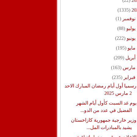
(22)
20
(1335)
20
نوفمبر
(1)
يوليو
(88)
يونيو
(222)
مايو
(195)
أبريل
(209)
مارس
(163)
فبراير
(235)
رسميا أول أيام رمضان المبارك الاحد
2 مارس 2025
يوم غد السبت كأول أيام الشهر
الفضيل في عدد من الدو...
وزير خارجية جمهورية كازاخستان
يشيد بالمبادرات المل...