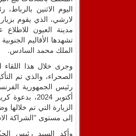
اليوم الاثنين بالرباط
لارشي، الذي يقوم بزيار
مدينة العيون للاطلاع ع
تشهدها الأقاليم الجنوبية
الملك محمد السادس.
وجرى خلال هذا اللقاء ا
الصحراء، والذي تم التأكي
رئيس الجمهورية الفرنسية
أكتوبر 2024، ب
الزيارة التي تم خلالها و
إلى مستوى "الشراكة ‏الاس
وأكد السيد رئيس الحك