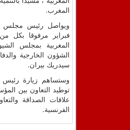
المغربية"، مشيدا بالتنمية
المغرب.
فبراير مرفوقا بكل من
المغربية بمجلس الشيو
الشؤون الخارجية والدف
سيدريك بيران.
وستساهم زيارة رئيس م
توطيد التعاون بين المؤس
علاقات الصداقة والتعاو
الفرنسية.