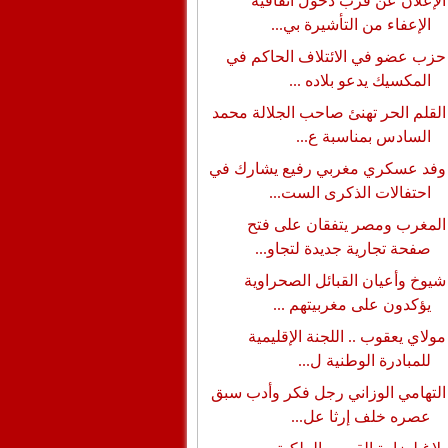
الإعلان عن قرب دخول اتفاقية
الإعفاء من التأشيرة بي...
حزب عضو في الائتلاف الحاكم في
المكسيك يدعو بلاده ...
القلم الحر تهنئ صاحب الجلالة محمد
السادس بمناسبة ع...
وفد عسكري مغربي رفيع يشارك في
احتفالات الذكرى الست...
المغرب ومصر يتفقان على فتح
صفحة تجارية جديدة لتجاو...
شيوخ وأعيان القبائل الصحراوية
يؤكدون على مغربيتهم ...
مولاي يعقوب .. اللجنة الإقليمية
للمبادرة الوطنية ل...
التهامي الوزاني رجل فكر وأدب سبق
عصره خلف إرثا عل...