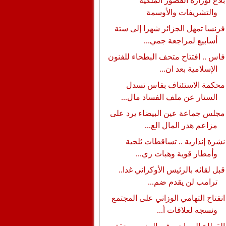
بلاغ لوزارة القصور الملكية
والتشريفات والأوسمة
فرنسا تمهل الجزائر شهرا إلى ستة
أسابيع لمراجعة جمي...
فاس .. افتتاح متحف البطحاء للفنون
الإسلامية بعد ان...
محكمة الاستئناف بفاس تسدل
الستار عن ملف الفساد مال...
مجلس جماعة عين البيضاء يرد على
مزاعم هدر المال الع...
نشرة إنذارية .. تساقطات ثلجية
وأمطار قوية وهبات ري...
قبل لقائه بالرئيس الأوكراني غدا..
ترامب لن يقدم ضم...
انفتاح التهامي الوزاني على المجتمع
ونسجه لعلاقات أ...