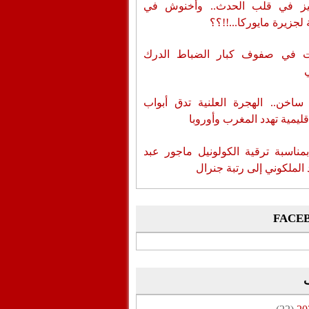
ز في قلب الحدث.. وأخنوش في
لجزيرة مايوركا...!!؟؟
ات في صفوف كبار الضباط الدرك
اخن.. الهجرة العلنية تدق أبواب
قليمية تهدد المغرب وأوروبا
بمناسبة ترقية الكولونيل ماجور عبد
 الملكوني إلى رتبة جنرال
FACE