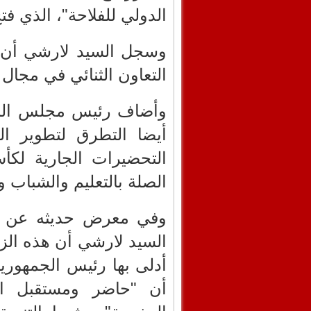
الدولي للفلاحة"، الذي فت
وسجل السيد لارشي أن 
التعاون الثنائي في مجال 
وأضاف رئيس مجلس الشيو
أيضا التطرق لتطوير ال
الصلة بالتعليم والشباب و
وفي معرض حديثه عن زيار
السيد لارشي أن هذه الزي
أدلى بها رئيس الجمهوري
أن "حاضر ومستقبل ال