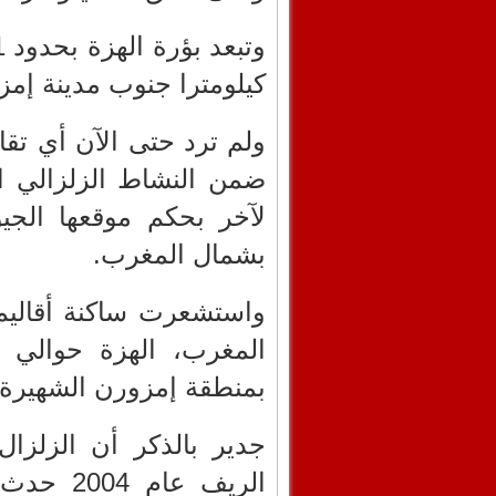
كيلومترا جنوب مدينة إمز
ولم ترد حتى الآن أي تق
ضمن النشاط الزلزالي ا
لآخر بحكم موقعها الجي
بشمال المغرب.
واستشعرت ساكنة أقاليم
بمنطقة إمزورن الشهيرة بزلز
جدير بالذكر أن الزلز