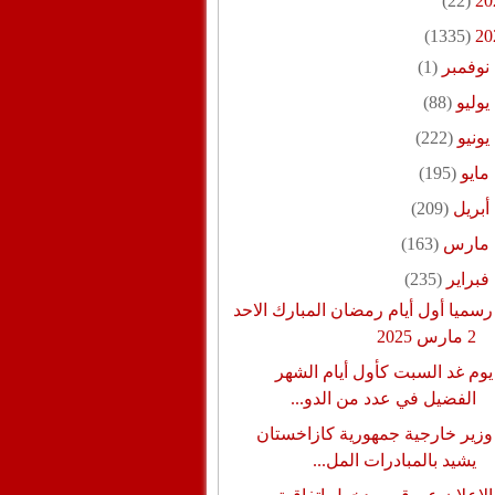
(22)
20
(1335)
20
نوفمبر
(1)
يوليو
(88)
يونيو
(222)
مايو
(195)
أبريل
(209)
مارس
(163)
فبراير
(235)
رسميا أول أيام رمضان المبارك الاحد
2 مارس 2025
يوم غد السبت كأول أيام الشهر
الفضيل في عدد من الدو...
وزير خارجية جمهورية كازاخستان
يشيد بالمبادرات المل...