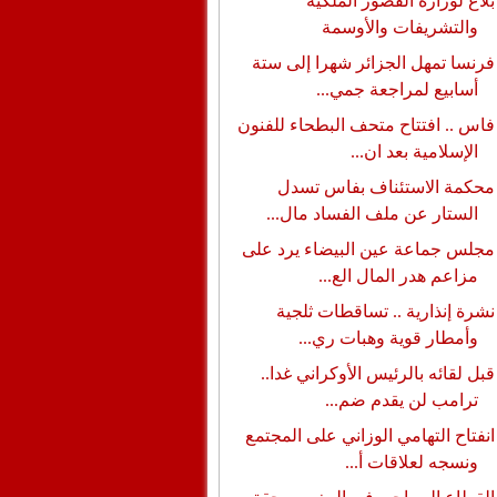
بلاغ لوزارة القصور الملكية
والتشريفات والأوسمة
فرنسا تمهل الجزائر شهرا إلى ستة
أسابيع لمراجعة جمي...
فاس .. افتتاح متحف البطحاء للفنون
الإسلامية بعد ان...
محكمة الاستئناف بفاس تسدل
الستار عن ملف الفساد مال...
مجلس جماعة عين البيضاء يرد على
مزاعم هدر المال الع...
نشرة إنذارية .. تساقطات ثلجية
وأمطار قوية وهبات ري...
قبل لقائه بالرئيس الأوكراني غدا..
ترامب لن يقدم ضم...
انفتاح التهامي الوزاني على المجتمع
ونسجه لعلاقات أ...