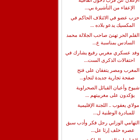
الإعلان عن قرب دخول اتفاقية
الإعفاء من التأشيرة بي...
حزب عضو في الائتلاف الحاكم في
المكسيك يدعو بلاده ...
القلم الحر تهنئ صاحب الجلالة محمد
السادس بمناسبة ع...
وفد عسكري مغربي رفيع يشارك في
احتفالات الذكرى الست...
المغرب ومصر يتفقان على فتح
صفحة تجارية جديدة لتجاو...
شيوخ وأعيان القبائل الصحراوية
يؤكدون على مغربيتهم ...
مولاي يعقوب .. اللجنة الإقليمية
للمبادرة الوطنية ل...
التهامي الوزاني رجل فكر وأدب سبق
عصره خلف إرثا عل...