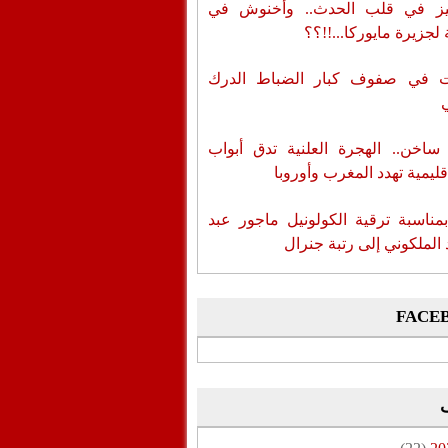
ز في قلب الحدث.. وأخنوش في
لجزيرة مايوركا...!!؟؟
ات في صفوف كبار الضباط الدرك
اخن.. الهجرة العلنية تدق أبواب
قليمية تهدد المغرب وأوروبا
بمناسبة ترقية الكولونيل ماجور عبد
 الملكوني إلى رتبة جنرال
FACE