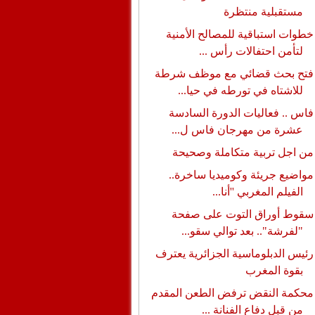
مستقبلية منتظرة
خطوات استباقية للمصالح الأمنية
لتأمن احتفالات رأس ...
فتح بحث قضائي مع موظف شرطة
للاشتاه في تورطه في حيا...
فاس .. فعاليات الدورة السادسة
عشرة من مهرجان فاس ل...
من اجل تربية متكاملة وصحيحة
مواضيع جريئة وكوميديا ساخرة..
الفيلم المغربي ''أنا...
سقوط أوراق التوت على صفحة
"لفرشة".. بعد توالي سقو...
رئيس الدبلوماسية الجزائرية يعترف
بقوة المغرب
محكمة النقض ترفض الطعن المقدم
من قبل دفاع الفنانة ...