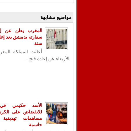
مواضيع مشابهة
المغرب يعلن عن إع
سنة
أعلنت المملكة المغر
الأربعاء عن إعادة فتح ...
الأسد حكيمي في
للانقضاض على الكرة ا
مساهمات تهديفية 
حاسمة