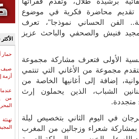
ائية برشيدة طلال، وتقدم فقراتها
بي، تقديم محاضرة فكرية في موضوع
ثية.. الفن الحساني نموذجا"، تعرف
لمجيد فنيش والصحفي والباحث عزيز
الأكثر 
حمار 
لأمسية الأولى فتعرف مشاركة مجموعة
ستقدم مجموعة من الأغاني التي تنتمي
صيف س
أزمة إ
انية، إضافة إلى أغانيها الخاصة من
نانين الشباب، الذين يحملون إرث
عندما 
من ي
 متجددة.
المحر
رجان في اليوم الثاني بتخصيص ليلة
تهنئة 
، بمشاركة شعراء وزجالين من المغرب
المجيد
 الله علي الخضير من المملكة العربية