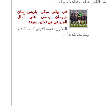
م الكيل،
ترامب تفاعلاً كبيراً ب...
في نهائي مبكر.. باريس سان
جيرمان يقضي على آمال
المرينغي في ثلاثين دقيقة
الثلاثون دقيقة الأولى كانت كافية
ومثالية، بثلاثة أ...