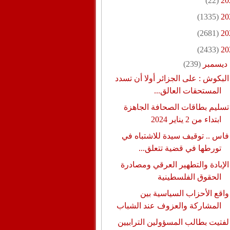
(22)
20
(1335)
20
(2681)
20
(2433)
20
ديسمبر
(239)
البكوش : على الجزائر أولا أن تسدد
المستحقات العالق...
تسليم بطاقات الصحافة الجاهزة
ابتداء من 2 يناير 2024
فاس .. توقيف سيدة للاشتباه في
تورطها في قضية تتعلق...
الإبادة والتطهير العرقي ومصادرة
الحقوق الفلسطينية
واقع الأحزاب السياسية بين
المشاركة والعزوف عند الشباب
لفتيت بطالب المسؤولين الترابيين