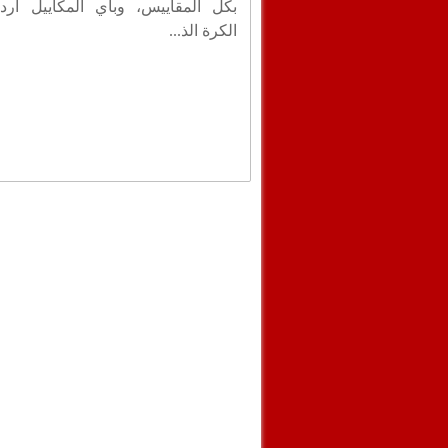
بكل المقاييس، وبأي المكاييل أردت
الكرة الذ...