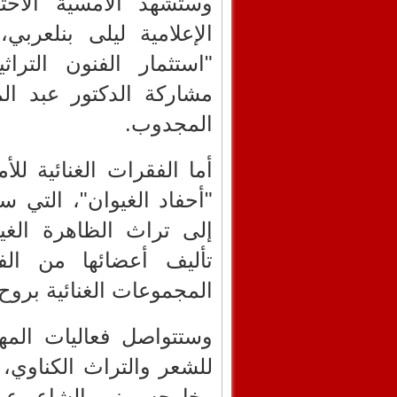
وستشهد الأمسية الاحتف
الإعلامية ليلى بنلعر
"استثمار الفنون الترا
مشاركة الدكتور عبد ا
المجدوب.
أما الفقرات الغنائية ل
"أحفاد الغيوان"، التي 
إلى تراث الظاهرة الغيو
تأليف أعضائها من الف
المجموعات الغنائية بروح
وستتواصل فعاليات المه
للشعر والتراث الكناوي
وخارجه، منهم الشاعر عبد