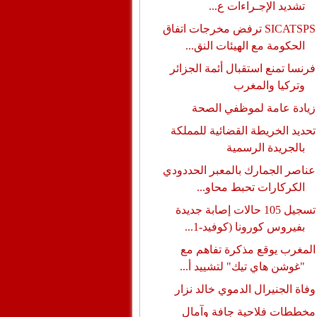
تشديد الإجـراءات ع...
SICATSPS ترفض مخرجات اتفاق
الحكومة مع الهيئات النق...
فرنسا تمنع استقبال أئمة الجزائر
وتركيا والمغرب
زيادة عامة لموظفي الصحة
تحديد الخريطة القضائية للمملكة
بالجريدة الرسمية
عناصر الجمارك بالمعبر الحددودي
الكركارات تحبط محاو...
تسجيل 105 حالات إصابة جديدة
بفيروس كورونا (كوفيد-1...
المغرب يوقع مذكرة تفاهم مع
"غوشن هاي تيك" لتشييد أ...
وفاة الجنيرال الدموي خالد نزار
مخططات فلاحية جافة وآمال