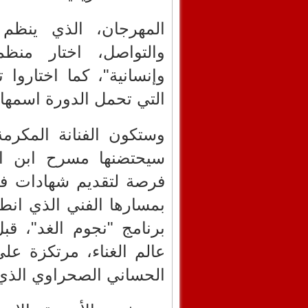
المهرجان، الذي ينظم 
والتواصل، اختار منظمو
وإنسانية"، كما اختاروا 
التي تحمل الدورة اسمها.
وستكون الفنانة المكرمة
سيحتضنها مسرح ابن ام
فرصة لتقديم شهادات ف
بمسارها الفني الذي انطل
برنامج "نجوم الغد"، ق
عالم الغناء، مرتكزة عل
الحساني الصحراوي الذي 