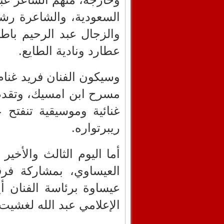
السعودية، والشاعرة رش
والزجال عبد الرحيم باط
عطارد ونادية الطايع.
وسيكون الفنان فريد غنام 
مسرح ابن امسيك، وتقدم 
غنائية وموسيقية تنفتح
ريبرتواره.
أما اليوم الثالث والأخي
العيساوي، بمشاركة فرق
عيساوة برئاسة الفنان أ
الإعلامي عبد الله لغشيت.