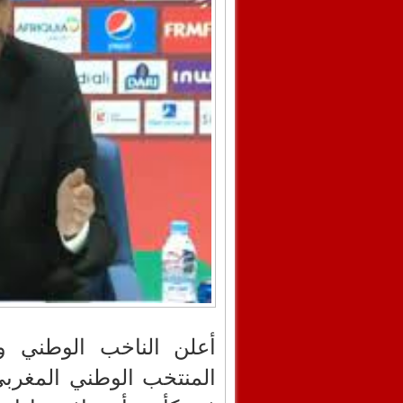
أعلن الناخب الوطني ول