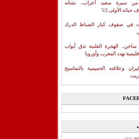
من سيرة سعيد أعراب.. نشأته
حياته الأولى 5/2
ات في صفوف كبار الضباط الدرك
اخن.. الهجرة العلنية تدق أبواب
قليمية تهدد المغرب وأوروبا
يران وعلاقته الحميمية بالتماسيح
ريت
FACE