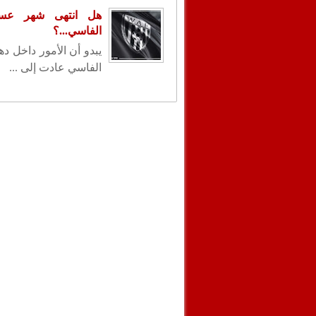
هل انتهى شهر عسل
الفاسي...؟
يبدو أن الأمور داخل دها
الفاسي عادت إلى ...