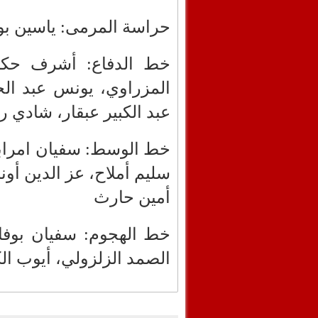
حراسة المرمى: ياسين بون
خط الدفاع: أشرف حكيم
المزراوي، يونس عبد الح
عبد الكبير عبقار، شادي 
خط الوسط: سفيان امراب
سليم أملاح، عز الدين أو
أمين حارث
خط الهجوم: سفيان بوفا
الصمد الزلزولي، أيوب ال