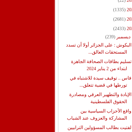
(22)
20
(1335)
20
(2681)
20
(2433)
20
ديسمبر
(239)
البكوش : على الجزائر أولا أن تسدد
المستحقات العالق...
تسليم بطاقات الصحافة الجاهزة
ابتداء من 2 يناير 2024
فاس .. توقيف سيدة للاشتباه في
تورطها في قضية تتعلق...
الإبادة والتطهير العرقي ومصادرة
الحقوق الفلسطينية
واقع الأحزاب السياسية بين
المشاركة والعزوف عند الشباب
لفتيت بطالب المسؤولين الترابيين