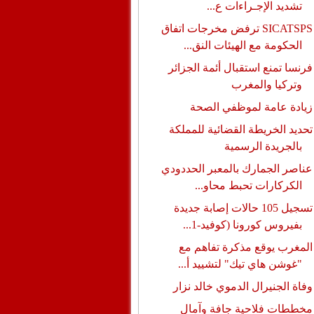
تشديد الإجـراءات ع...
SICATSPS ترفض مخرجات اتفاق
الحكومة مع الهيئات النق...
فرنسا تمنع استقبال أئمة الجزائر
وتركيا والمغرب
زيادة عامة لموظفي الصحة
تحديد الخريطة القضائية للمملكة
بالجريدة الرسمية
عناصر الجمارك بالمعبر الحددودي
الكركارات تحبط محاو...
تسجيل 105 حالات إصابة جديدة
بفيروس كورونا (كوفيد-1...
المغرب يوقع مذكرة تفاهم مع
"غوشن هاي تيك" لتشييد أ...
وفاة الجنيرال الدموي خالد نزار
مخططات فلاحية جافة وآمال