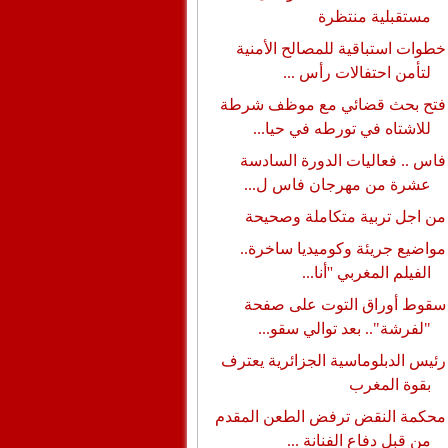
مستقبلية منتظرة
خطوات استباقية للمصالح الأمنية
لتأمن احتفالات رأس ...
فتح بحث قضائي مع موظف شرطة
للاشتاه في تورطه في حيا...
فاس .. فعاليات الدورة السادسة
عشرة من مهرجان فاس ل...
من اجل تربية متكاملة وصحيحة
مواضيع جريئة وكوميديا ساخرة..
الفيلم المغربي ''أنا...
سقوط أوراق التوت على صفحة
"لفرشة".. بعد توالي سقو...
رئيس الدبلوماسية الجزائرية يعترف
بقوة المغرب
محكمة النقض ترفض الطعن المقدم
من قبل دفاع الفنانة ...