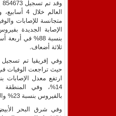
العالم خلال 
متجانسة للإصابات والو
بنسبة 88% في أرب
ثلاثة أضعاف.
14%، وفي المنطقة ا
بالفيروس بنسبة 23% والوفيات بنسبة 48%.
وفي شرق البحر الأبيض