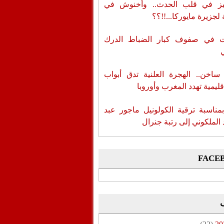
ز في قلب الحدث.. وأخنوش في
لجزيرة مايوركا...!!؟؟
ات في صفوف كبار الضباط الدرك
اخن.. الهجرة العلنية تدق أبواب
قليمية تهدد المغرب وأوروبا
بمناسبة ترقية الكولونيل ماجور عبد
 الملكوني إلى رتبة جنرال
FACE