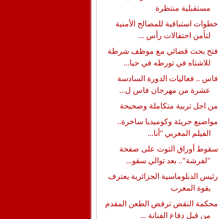
مستقبلية منتظرة
خطوات استباقية للمصالح الأمنية
لتأمن احتفالات رأس ...
فتح بحث قضائي مع موظف شرطة
للاشتاه في تورطه في حيا...
فاس .. فعاليات الدورة السادسة
عشرة من مهرجان فاس ل...
من اجل تربية متكاملة وصحيحة
مواضيع جريئة وكوميديا ساخرة..
الفيلم المغربي ''أنا...
سقوط أوراق التوت على صفحة
"لفرشة".. بعد توالي سقو...
رئيس الدبلوماسية الجزائرية يعترف
بقوة المغرب
محكمة النقض ترفض الطعن المقدم
من قبل دفاع الفنانة ...