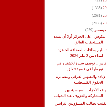
(22)
20
(1335)
20
(2681)
20
(2433)
20
ديسمبر
(239)
البكوش : على الجزائر أولا أن تسدد
المستحقات العالق...
تسليم بطاقات الصحافة الجاهزة
ابتداء من 2 يناير 2024
فاس .. توقيف سيدة للاشتباه في
تورطها في قضية تتعلق...
الإبادة والتطهير العرقي ومصادرة
الحقوق الفلسطينية
واقع الأحزاب السياسية بين
المشاركة والعزوف عند الشباب
لفتيت بطالب المسؤولين الترابيين