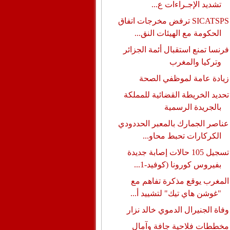
تشديد الإجـراءات ع...
SICATSPS ترفض مخرجات اتفاق
الحكومة مع الهيئات النق...
فرنسا تمنع استقبال أئمة الجزائر
وتركيا والمغرب
زيادة عامة لموظفي الصحة
تحديد الخريطة القضائية للمملكة
بالجريدة الرسمية
عناصر الجمارك بالمعبر الحددودي
الكركارات تحبط محاو...
تسجيل 105 حالات إصابة جديدة
بفيروس كورونا (كوفيد-1...
المغرب يوقع مذكرة تفاهم مع
"غوشن هاي تيك" لتشييد أ...
وفاة الجنيرال الدموي خالد نزار
مخططات فلاحية جافة وآمال