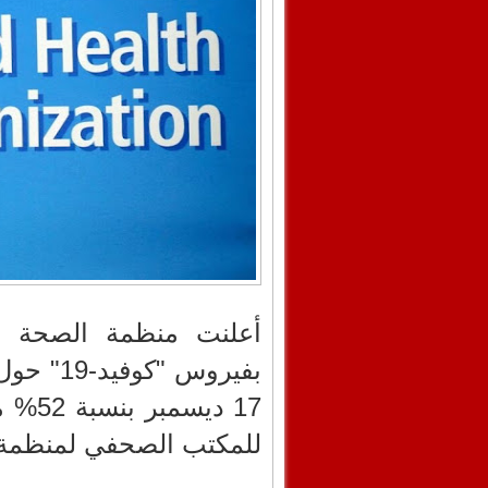
أعلنت منظمة الصحة ال
17 دي
للمكتب الصحفي لمنظمة ا