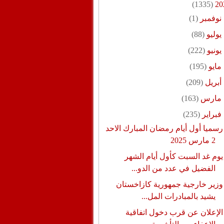
(1335)
20
نوفمبر
(1)
يوليو
(88)
يونيو
(222)
مايو
(195)
أبريل
(209)
مارس
(163)
فبراير
(235)
رسميا أول أيام رمضان المبارك الاحد
2 مارس 2025
يوم غد السبت كأول أيام الشهر
الفضيل في عدد من الدو...
وزير خارجية جمهورية كازاخستان
يشيد بالمبادرات المل...
الإعلان عن قرب دخول اتفاقية