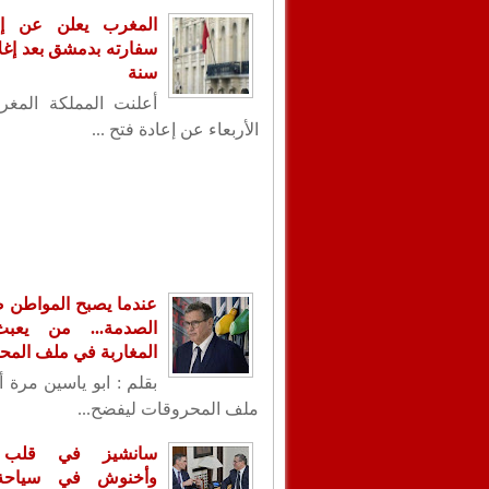
المغرب يعلن عن إع
سنة
أعلنت المملكة المغر
الأربعاء عن إعادة فتح ...
عندما يصبح المواطن ض
الصدمة... من يعب
المغاربة في ملف الم
بقلم : ابو ياسين مرة 
ملف المحروقات ليفضح...
سانشيز في قلب ا
وأخنوش في سياحة 