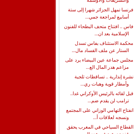
والتشريفات والأوسمة
فرنسا تمهل الجزائر شهرا إلى ستة
أسابيع لمراجعة جمي...
فاس .. افتتاح متحف البطحاء للفنون
الإسلامية بعد ان...
محكمة الاستئناف بفاس تسدل
الستار عن ملف الفساد مال...
مجلس جماعة عين البيضاء يرد على
مزاعم هدر المال الع...
نشرة إنذارية .. تساقطات ثلجية
وأمطار قوية وهبات ري...
قبل لقائه بالرئيس الأوكراني غدا..
ترامب لن يقدم ضم...
انفتاح التهامي الوزاني على المجتمع
ونسجه لعلاقات أ...
القطاع السياحي في المغرب يحقق