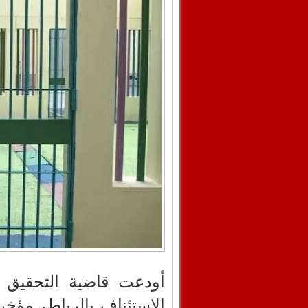
أودعت قاضية التحقيق ا
الاستئناف بالرباط، مؤخراً،