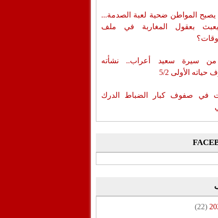
يصبح المواطن ضحية لعبة الصدمة...
عبث بعقول المغاربة في ملف
وقات؟
من سيرة سعيد أعراب.. نشأته
حياته الأولى 5/2
ات في صفوف كبار الضباط الدرك
FACE
(22)
20