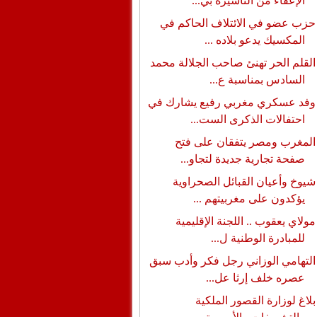
الإعفاء من التأشيرة بي...
حزب عضو في الائتلاف الحاكم في
المكسيك يدعو بلاده ...
القلم الحر تهنئ صاحب الجلالة محمد
السادس بمناسبة ع...
وفد عسكري مغربي رفيع يشارك في
احتفالات الذكرى الست...
المغرب ومصر يتفقان على فتح
صفحة تجارية جديدة لتجاو...
شيوخ وأعيان القبائل الصحراوية
يؤكدون على مغربيتهم ...
مولاي يعقوب .. اللجنة الإقليمية
للمبادرة الوطنية ل...
التهامي الوزاني رجل فكر وأدب سبق
عصره خلف إرثا عل...
بلاغ لوزارة القصور الملكية