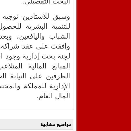
البحث التفصيلي.
وسبق للأستاذين توجيه 
للتنمية البشرية للحصو
الشباب واليافعين، وبع
وافقت على عقد شراكة م
لجنة بحث إدارية وجود ا
المبالغ المالية المتلا
الطرفين على النيابة ال
الإدارية للمملكة والمخ
المال العام.
مواضيع مشابهة