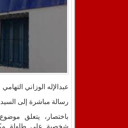
عبدالإله الوزاني التهامي
رسالة مباشرة إلى السيد 
باختصار، يتعلق موضوع
شخصية على طاولة مكت