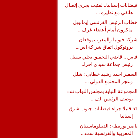
فيضانات إسبانيا.. لفتيت يجري إتصال
هاتفي مع نظيره ...
خطاب الرئيس الفرنسي إيمانويل
ماكرون أمام أعضاء غرف...
شركة فيوليا والمغرب يوقعان
بروتوكول اتفاق شراكة اس...
فاس .. قاضي التحقيق يخلي سبيل
رئيس جماعة سيدي احرا...
السفير احمد رشيد خطابي : شلل
وعجز المجتمع الدولي ...
المجموعة النيابة بمجلس النواب تندد
بوصف الرئيس الف...
51 قتيلا جراء فيضانات جنوب شرق
إسبانيا
ناصر بوريطة : الديبلوماسيتان
المغربية والفرنسية ست...