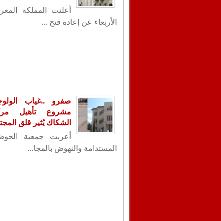
أعلنت المملكة المغر
الأربعاء عن إعادة فتح ...
صفرو ..غياب الولو
مشروع تأهيل مر
الشكاك يُثير قلق المجت
أعربت جمعية الحوض 
المستدامة والنهوض بالمجا...