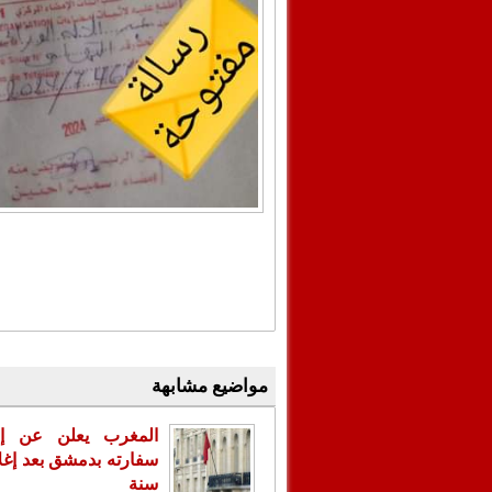
مواضيع مشابهة
المغرب يعلن عن إع
سنة