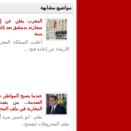
مواضيع مشابهة
المغرب يعلن عن إع
سنة
أعلنت المملكة المغر
الأربعاء عن إعادة فتح ...
عندما يصبح المواطن ض
الصدمة... من يعب
المغاربة في ملف الم
بقلم : ابو ياسين مرة 
ملف المحروقات ليفضح...