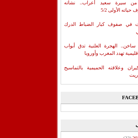
من سيرة سعيد أعراب.. نشأته
حياته الأولى 5/2
ات في صفوف كبار الضباط الدرك
اخن.. الهجرة العلنية تدق أبواب
قليمية تهدد المغرب وأوروبا
يران وعلاقته الحميمية بالتماسيح
ريت
FACE