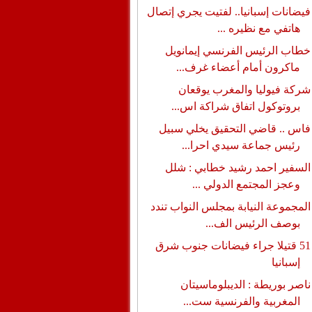
فيضانات إسبانيا.. لفتيت يجري إتصال
هاتفي مع نظيره ...
خطاب الرئيس الفرنسي إيمانويل
ماكرون أمام أعضاء غرف...
شركة فيوليا والمغرب يوقعان
بروتوكول اتفاق شراكة اس...
فاس .. قاضي التحقيق يخلي سبيل
رئيس جماعة سيدي احرا...
السفير احمد رشيد خطابي : شلل
وعجز المجتمع الدولي ...
المجموعة النيابة بمجلس النواب تندد
بوصف الرئيس الف...
51 قتيلا جراء فيضانات جنوب شرق
إسبانيا
ناصر بوريطة : الديبلوماسيتان
المغربية والفرنسية ست...