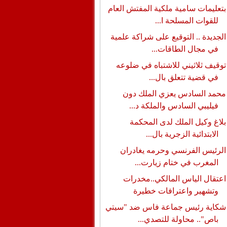
بتعليمات سامية ملكية المفتش العام
للقوات المسلحة ا...
الجديدة .. التوقيع على شراكة علمية
في مجال الطاقات...
توقيف ثلاثيني للاشتباه في ضلوعه
في قضية تتعلق بال...
محمد السادس يعزي الملك دون
فيليبي السادس والملكة د...
بلاغ وكيل الملك لدى المحكمة
الابتدائية الزجرية بال...
الرئيس الفرنسي وحرمه يغادران
المغرب في ختام زيارت...
اعتقال الياس المالكي..مخدرات
وتشهير واعترافات خطيرة
شكاية رئيس جماعة فاس ضد "سيتي
باص".. محاولة للتصدي...