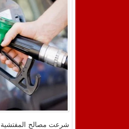
شرعت مصالح المفتشية الع