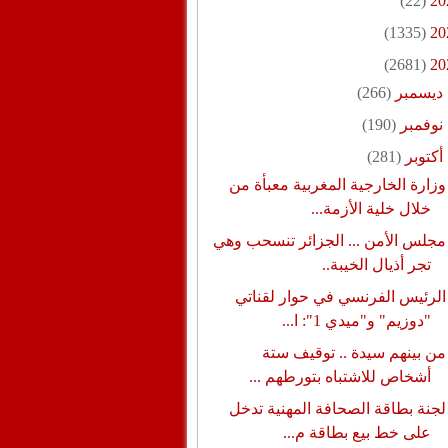
(22)
20
(1335)
20
(2681)
20
ديسمبر
(266)
نوفمبر
(190)
أكتوبر
(281)
وزارة الخارجية المغربية معبأة من
خلال خلية الأزمة...
مجلس الأمن ... الجزائر تنسحب وهي
تجر أذيال الخيبة..
الرئيس الفرنسي في حوار لقناتي
"دوزيم" و"ميدي 1": ا...
من بينهم سيدة .. توقيف ستة
أشخاص للاشتباه بتورطهم ...
لجنة بطاقة الصحافة المهنية تدخل
على خط بيع بطاقة م...