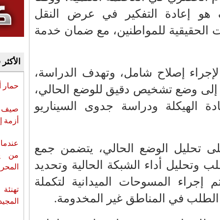
 هو إعادة التفكير في عرض النقل
جات الحقيقية للمواطنين، مع ضمان خدمة
الأكثر 
إجراء إصلاح شامل، وتهدف الدراسة،
حمار 
 إلى وضع تشخيص دقيق للوضع الحالي،
ادة الهيكلة ودراسة جدوى السيناريو
صيف س
أزمة إ
عندما 
على تحليل الوضع الحالي، يتضمن جمع
من ي
ب وتحليل أداء الشبكة الحالية وتحديد
المحر
م إجراء المسوحات الميدانية لتكملة
تهنئة 
م الطلب في المناطق غير المخدومة.
المجيد