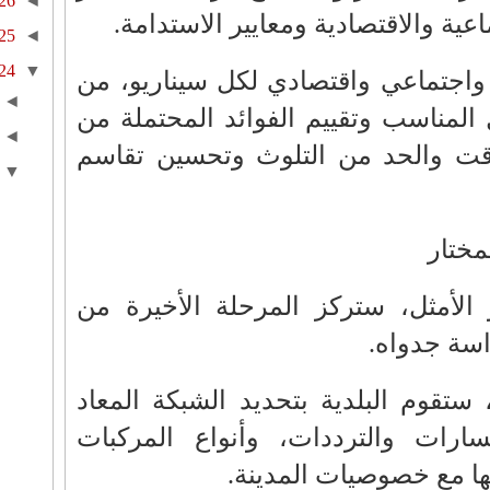
26
◄
اعية والاقتصادية ومعايير الاستدامة.
25
◄
24
▼
 واجتماعي واقتصادي لكل سيناريو، من
◄
المناسب وتقييم الفوائد المحتملة من
◄
لوقت والحد من التلوث وتحسين تقاسم
▼
مختار
و الأمثل، ستركز المرحلة الأخيرة من
اسة جدواه.
ستقوم البلدية بتحديد الشبكة المعاد
ارات والترددات، وأنواع المركبات
ها مع خصوصيات المدينة.