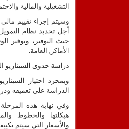
التشغيلية والمالية والاجتم
وسيتم إجراء تقييم مالي
أجل تحديد نظام التمويل 
حيث التوفير، وتوفير ا
الأماكن العامة.
دراسة جدوى السيناريو ال
وبمجرد اختيار السيناري
الدراسة على تعميقه ودر
وفي نهاية هذه المرحلة، 
هيكلتها والخطوط والمس
والأسعار التي سيتم تكييف