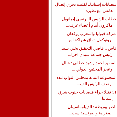
فيضانات إسبانيا.. لفتيت يجري إتصال
هاتفي مع نظيره ...
خطاب الرئيس الفرنسي إيمانويل
ماكرون أمام أعضاء غرف...
شركة فيوليا والمغرب يوقعان
بروتوكول اتفاق شراكة اس...
فاس .. قاضي التحقيق يخلي سبيل
رئيس جماعة سيدي احرا...
السفير احمد رشيد خطابي : شلل
وعجز المجتمع الدولي ...
المجموعة النيابة بمجلس النواب تندد
بوصف الرئيس الف...
51 قتيلا جراء فيضانات جنوب شرق
إسبانيا
ناصر بوريطة : الديبلوماسيتان
المغربية والفرنسية ست...