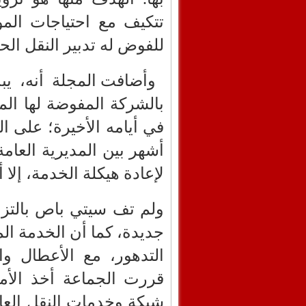
تتكيف مع احتياجات المو
للفوض له تدبير النقل ال
وأضافت المجلة أنه، ي
بالشركة المفوضة لها الم
في أيامه الأخيرة؛ على ا
أشهر بين المديرية العامة
لإعادة هيكلة الخدمة، إلا
ولم تف سيتي باص بالتزام
جديدة، كما أن الخدمة ال
التدهور، مع الأعطال وا
قررت الجماعة أخذ الأمو
شبكة وخدمات النقل العا