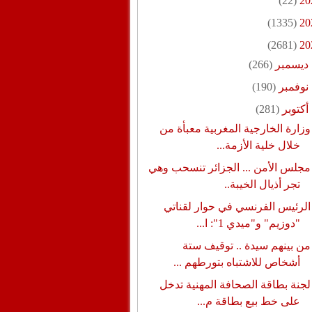
(22)
20
(1335)
20
(2681)
20
ديسمبر
(266)
نوفمبر
(190)
أكتوبر
(281)
وزارة الخارجية المغربية معبأة من
خلال خلية الأزمة...
مجلس الأمن ... الجزائر تنسحب وهي
تجر أذيال الخيبة..
الرئيس الفرنسي في حوار لقناتي
"دوزيم" و"ميدي 1": ا...
من بينهم سيدة .. توقيف ستة
أشخاص للاشتباه بتورطهم ...
لجنة بطاقة الصحافة المهنية تدخل
على خط بيع بطاقة م...