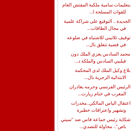
بتعليمات سامية ملكية المفتش العام
للقوات المسلحة ا...
الجديدة .. التوقيع على شراكة علمية
في مجال الطاقات...
توقيف ثلاثيني للاشتباه في ضلوعه
في قضية تتعلق بال...
محمد السادس يعزي الملك دون
فيليبي السادس والملكة د...
بلاغ وكيل الملك لدى المحكمة
الابتدائية الزجرية بال...
الرئيس الفرنسي وحرمه يغادران
المغرب في ختام زيارت...
اعتقال الياس المالكي..مخدرات
وتشهير واعترافات خطيرة
شكاية رئيس جماعة فاس ضد "سيتي
باص".. محاولة للتصدي...