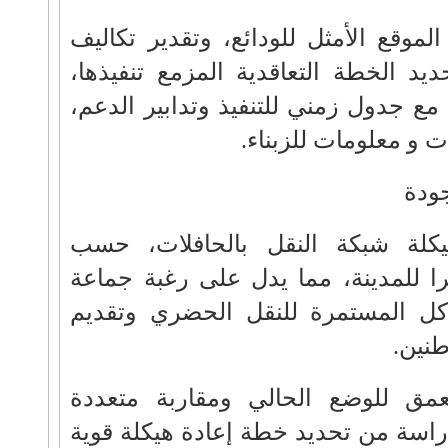
موقع الأمثل للودائع، وتقدير تكاليف
ديد الخطة التعاقدية المزمع تنفيذها،
مع جدول زمني للتنفيذ وتدابير الدعم،
ت و معلومات للزبناء.
ودة
كلة شبكة النقل بالحافلات، حسب
ا للمدينة، مما يدل على رغبة جماعة
ل المستمرة للنقل الحضري وتقديم
طنين.
عمق للوضع الحالي ومقاربة متعددة
راسة من تحديد خطة إعادة هيكلة قوية