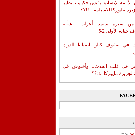
الأزمة الإنسانية رئيس حكومتنا يطير
رة مايوركا الاسبانية....!!؟؟
من سيرة سعيد أعراب.. نشأته
حياته الأولى 5/2
ات في صفوف كبار الضباط الدرك
ز في قلب الحدث.. وأخنوش في
لجزيرة مايوركا...!!؟؟
FACE