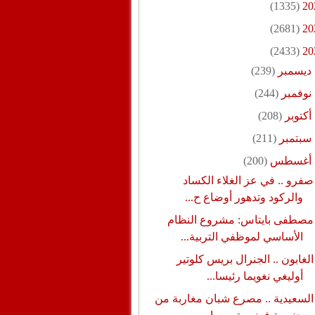
(1335)
20
(2681)
20
(2433)
20
ديسمبر
(239)
نوفمبر
(244)
أكتوبر
(208)
سبتمبر
(211)
أغسطس
(200)
صفرو .. في عز الغلاء الكساد
والركود وتدهور أوضاع ح...
مصطفى بايتاس: مشروع النظام
الأساسي لموظفي التربية...
الغابون .. الجنرال بريس كلوتير
أوليغي نغويما رئيسا...
السعيدية .. مصرع شبان مغاربة من