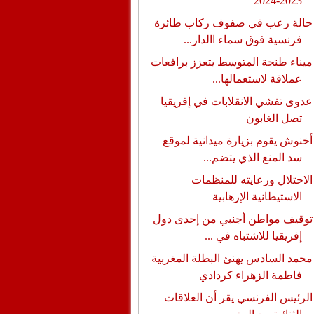
2023-2024
حالة رعب في صفوف ركاب طائرة
فرنسية فوق سماء االدار...
ميناء طنجة المتوسط يتعزز برافعات
عملاقة لاستعمالها...
عدوى تفشي الانقلابات في إفريقيا
تصل الغابون
أخنوش يقوم بزيارة ميدانية لموقع
سد المنع الذي يتضم...
الاحتلال ورعايته للمنظمات
الاستيطانية الإرهابية
توقيف مواطن أجنبي من إحدى دول
إفريقيا للاشتباه في ...
محمد السادس يهنئ البطلة المغربية
فاطمة الزهراء كردادي
الرئيس الفرنسي يقر أن العلاقات