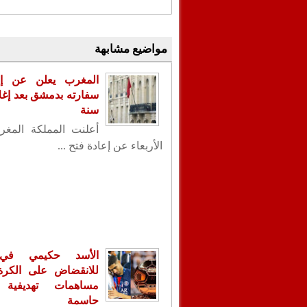
مواضيع مشابهة
المغرب يعلن عن إع
سنة
أعلنت المملكة المغر
الأربعاء عن إعادة فتح ...
الأسد حكيمي في
للانقضاض على الكرة ا
مساهمات تهديفية 
حاسمة