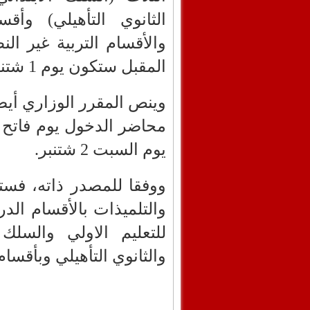
الثانوي التأهيلي) وأق
والأقسام التربية غير ال
المقبل ستكون يوم 1 شتنبر 2023.
وينص المقرر الوزاري أيض
محاضر الدخول يوم فاتح ش
يوم السبت 2 شتنبر.
ووفقا للمصدر ذاته، فستن
للتعليم الاولي والسلك 
والثانوي التأهيلي وبأقسا