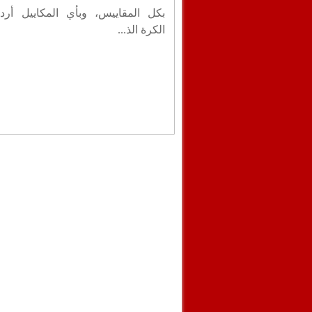
بكل المقاييس، وبأي المكاييل أردت
الكرة الذ...