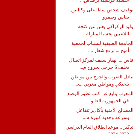
جنسية فرنسية برصاص...
توقيف شخص سطا على وكالتين
بفاس وصفرو
وليد الركراكي يعلن عن لائحة
اللاعبين تحسبا لمنازلة...
الجامعة الصيفية للشباب لجمعية
أميج ... ترفع شعار :...
فاس ... انهيار سقف لمركز اتصال
يخلف 6 جرحي بجروح م...
تبادل الضرب والجرح بين مواطن
بلجيكي ومواطن مغربي ب...
المغرب يتابع عن كثب تطور الوضع
في الجمهورية الغابو...
المصالح الأمنية بأكادير تتفاعل
بسرعة وجدية كبيرة م...
تذكير .. موعد انطلاق العام الدراسي