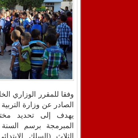
الصادر عن وزارة التربية ا
يهدف إلى تحديد مختل
المبرمجة برسم السنة ال
الثلاث (السلك الابتدا