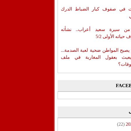
ات في صفوف كبار الضباط الدرك
من سيرة سعيد أعراب.. نشأته
حياته الأولى 5/2
يصبح المواطن ضحية لعبة الصدمة...
عبث بعقول المغاربة في ملف
وقات؟
FACE
(22)
20