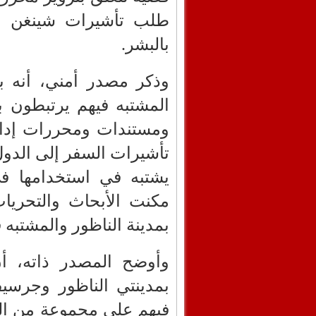
طلب تأشيرات شينغن وتن
بالبشر.
وذكر مصدر أمني، أنه ب
المشتبه فيهم يرتبطون 
ومستندات ومحررات إدا
تأشيرات السفر إلى الدول
يشتبه في استخدامها ف
مكنت الأبحاث والتحريا
بمدينة الناظور والمشتبه 
وأوضح المصدر ذاته، أ
بمدينتي الناظور وجرسي
فيهم على مجموعة من الو