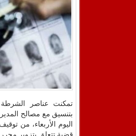
تمكنت عناصر الشرطة ا
بتنسيق مع مصالح المديري
اليوم الأربعاء، من تو
قضية تتعلق بتزوير محرر