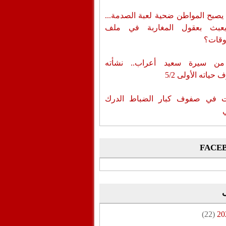
يصبح المواطن ضحية لعبة الصدمة...
عبث بعقول المغاربة في ملف
وقات؟
من سيرة سعيد أعراب.. نشأته
حياته الأولى 5/2
ات في صفوف كبار الضباط الدرك
FACE
(22)
20