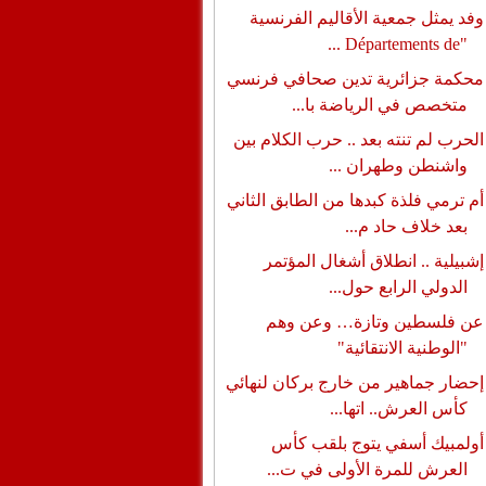
وفد يمثل جمعية الأقاليم الفرنسية
"Départements de ...
محكمة جزائرية تدين صحافي فرنسي
متخصص في الرياضة با...
الحرب لم تنته بعد .. حرب الكلام بين
واشنطن وطهران ...
أم ترمي فلذة كبدها من الطابق الثاني
بعد خلاف حاد م...
إشبيلية .. انطلاق أشغال المؤتمر
الدولي الرابع حول...
عن فلسطين وتازة… وعن وهم
"الوطنية الانتقائية"
إحضار جماهير من خارج بركان لنهائي
كأس العرش.. اتها...
أولمبيك أسفي يتوج بلقب كأس
العرش للمرة الأولى في ت...