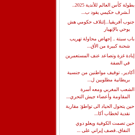
بطولة كأس العالم للأندية 2025..
أـشرف حكيمي يقود ب...
جنوب أفريقيا...إئتلاف حكومي هش
يوحي بالإنهيار
باب سبتة .. إجهاض محاولة تهريب
شحنة كبيرة من الأق...
إبادة غزة وتصاعد عنف المستعمرين
في الضفة
أكادير.. توقيف مواطنين من جنسية
بريطانية مطلوبين ل...
الشعب المغربي ومعه أسرة
المقاومة وأعضاء جيش التحري...
حين يتحول الحياد الى تواطؤ: مقاربة
نقدية لخطاب أكا...
حين تصمت الكوفية ويعلو دوي
النفاق..قصف إيراني على ...