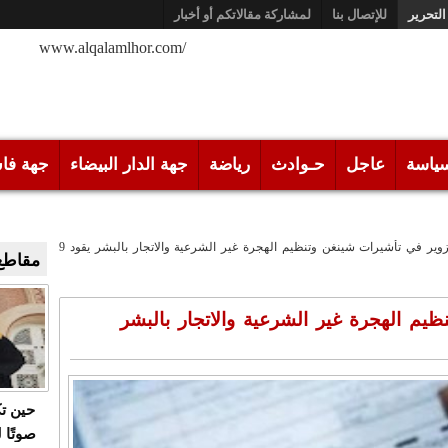
التحرير
للإتصال بنا
لمشاركة مقالاتكم أو أخبار
/www.alqalamlhor.com
ياسة
عاجل
حـوادث
رياضة
جهة الدار البيضاء
جهة فا
التزوير في تأشيرات شينغن وتنظيم الهجرة غير الشرعية والاتجار بالبشر يقود 9
مقاطع 
ظيم الهجرة غير الشرعية والاتجار بالبشر
حين ت
صوتًا 