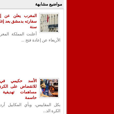
مواضيع مشابهة
المغرب يعلن عن إع
سنة
أعلنت المملكة المغر
الأربعاء عن إعادة فتح ...
الأسد حكيمي في
للانقضاض على الكرة ا
مساهمات تهديفية 
حاسمة
بكل المقاييس، وبأي المكاييل أردت
الكرة الذ...