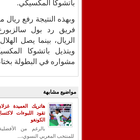
باتشوكا المكسيكي.
وبهذه النتيجة رفع ريال م
فريق رد بول سالزبورغ
الريال، بينما يصل الهلال
ويتذيل باتشوكا المكسي
مشواره في البطولة بختا
مواضيع مشابهة
هاتريك العميدة غزلا
تقود اللبوءات لاكتس
الكونغو
بالرغم من الأفضلية
للمنتخب المغربي النسوي،...