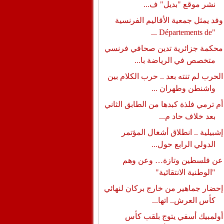
نشر موقع "بديل" ف...
وفد يمثل جمعية الأقاليم الفرنسية
"Départements de ...
محكمة جزائرية تدين صحافي فرنسي
متخصص في الرياضة با...
الحرب لم تنته بعد .. حرب الكلام بين
واشنطن وطهران ...
أم ترمي فلذة كبدها من الطابق الثاني
بعد خلاف حاد م...
إشبيلية .. انطلاق أشغال المؤتمر
الدولي الرابع حول...
عن فلسطين وتازة… وعن وهم
"الوطنية الانتقائية"
إحضار جماهير من خارج بركان لنهائي
كأس العرش.. اتها...
أولمبيك أسفي يتوج بلقب كأس