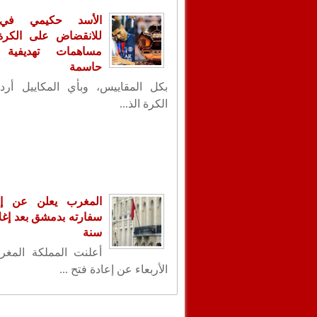
الأسد حكيمي في
للانقضاض على الكرة ا
مساهمات تهديفية 
حاسمة
بكل المقاييس، وبأي المكاييل أردت
الكرة الذ...
المغرب يعلن عن إع
سنة
أعلنت المملكة المغر
الأربعاء عن إعادة فتح ...