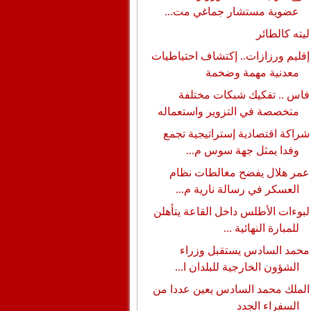
عضوية مستشار جماغي مت...
ليته كالطائر
إقليم ورزازات.. إكتشاف احتياطيات
معدنية مهمة وضخمة
فاس .. تفكيك شبكات مختلفة
متخصصة في التزوير واستعماله
شراكة اقتصادية إستراتيجية تجمع
وفدا يمثل جهة سوس م...
عمر هلال يفضح مغالطات نظام
العسكر في رسالة نارية م...
لبوءات الأطلس داخل القاعة يتأهلن
للمبارة النهائية ...
محمد السادس يستقبل وزراء
الشؤون الخارجية للبلدان ا...
الملك محمد السادس يعين عددا من
السفراء الجدد