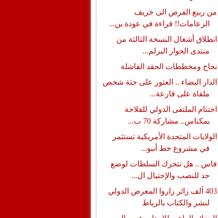
من ربيع الفرص الى خريف
الزعامات!! قراءة في عودة بن...
انطلاق أشغال النسخة الثالثة من
منتدى الحوار البرلم...
نجاح ومخططات الحقد الفاشلة
الدار البضاء .. العثور على جثة شخص
ملقاة على قارعة...
اختتام الملتقى الدولي للفلاحة
بمكناس.. مشاركة 70 ب...
الولايات المتحدة الأمريكية تستثمر
في مشروع خط أنبو...
فاس .. هل تتحرك السلطات لوضع
حد للنصب والإحتيال ال...
403 آلف زائر زاروا المعرض الدولي
لنشر والكتاب بالرباط