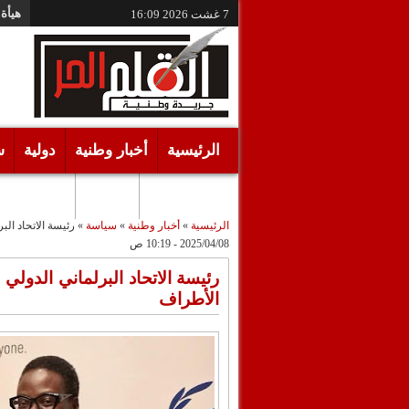
هيأة 
7 غشت 2026
16:09
الرئيسية
أخبار وطنية
دولية
س
أقـلام حـرة
مرئيات
الرئيسية
»
أخبار وطنية
»
سياسة
»
رئيسة الاتحاد الب
2025/04/08 - 10:19 ص
رئيسة الاتحاد البرلماني الدولي
الأطراف