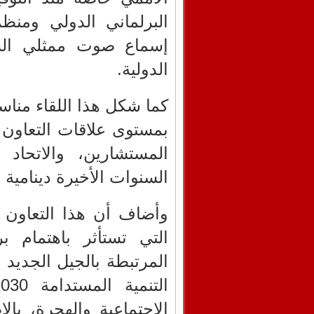
البرلماني الدولي ومنظ
إسماع صوت ممثلي الش
الدولية.
كما شكل هذا اللقاء منا
بمستوى علاقات التعاون
المستشارين، والاتحاد
السنوات الأخيرة دينامية 
وأضاف أن هذا التعاون
التي تستأثر باهتمام بر
المرتبطة بالجيل الجديد 
الاجتماعية والهجرة، با