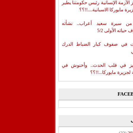
الأزمة الإنسانية رئيس حكومتنا يطير
رة مايوركا الاسبانية....!!؟؟
من سيرة سعيد أعراب.. نشأته
حياته الأولى 5/2
ات في صفوف كبار الضباط الدرك
ز في قلب الحدث.. وأخنوش في
لجزيرة مايوركا...!!؟؟
FACE