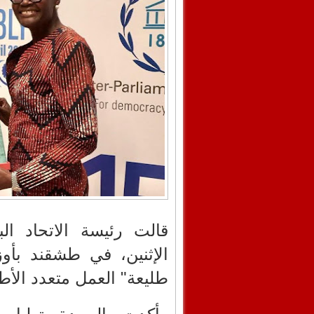
قالت رئيسة الاتحاد ال
الإثنين، في طشقند بأو
طليعة" العمل متعدد الأ