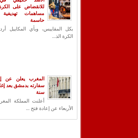
للانقضاض على الكرة ا
مساهمات تهديفية 
حاسمة
بكل المقاييس، وبأي المكاييل أردت
الكرة الذ...
المغرب يعلن عن إع
سنة
أعلنت المملكة المغر
الأربعاء عن إعادة فتح ...