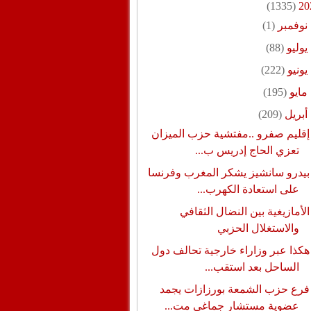
(1335)
20
نوفمبر
(1)
يوليو
(88)
يونيو
(222)
مايو
(195)
أبريل
(209)
إقليم صفرو ..مفتشية حزب الميزان
تعزي الحاج إدريس ب...
بيدرو سانشيز يشكر المغرب وفرنسا
على استعادة الكهرب...
الأمازيغية بين النضال الثقافي
والاستغلال الحزبي
هكذا عبر وزاراء خارجية تحالف دول
الساحل بعد استقب...
فرع حزب الشمعة بورزازات يجمد
عضوية مستشار جماغي مت...