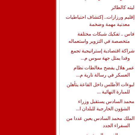
ليته كالطائر
إقليم ورزازات.. إكتشاف احتياطيات
معدنية مهمة وضخمة
فاس .. تفكيك شبكات مختلفة
متخصصة في التزوير واستعماله
شراكة اقتصادية إستراتيجية تجمع
وفدا يمثل جهة سوس م...
عمر هلال يفضح مغالطات نظام
العسكر في رسالة نارية م...
لبوءات الأطلس داخل القاعة يتأهلن
للمبارة النهائية ...
محمد السادس يستقبل وزراء
الشؤون الخارجية للبلدان ا...
الملك محمد السادس يعين عددا من
السفراء الجدد