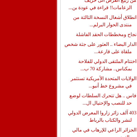
من ربيع الفرص الى خريف
الزعامات!! قراءة في عودة بن...
انطلاق أشغال النسخة الثالثة من
منتدى الحوار البرلم...
نجاح ومخططات الحقد الفاشلة
الدار البضاء .. العثور على جثة شخص
ملقاة على قارعة...
اختتام الملتقى الدولي للفلاحة
بمكناس.. مشاركة 70 ب...
الولايات المتحدة الأمريكية تستثمر
في مشروع خط أنبو...
فاس .. هل تتحرك السلطات لوضع
حد للنصب والإحتيال ال...
403 آلف زائر زاروا المعرض الدولي
لنشر والكتاب بالرباط
الجزائر الراعي للإرهاب في مالي