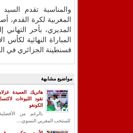
والمناسبة تقدم السيد 
المغربية لكرة القدم، أص
المديري، بأحر التهاني 
المباراة النهائية لكأس ا
قسنطينة الجزائري في الد
مواضيع مشابهة
هاتريك العميدة غزلا
تقود اللبوءات لاكتس
الكونغو
بالرغم من الأفضلية
للمنتخب المغربي النسوي،...
الأسد حكيمي في