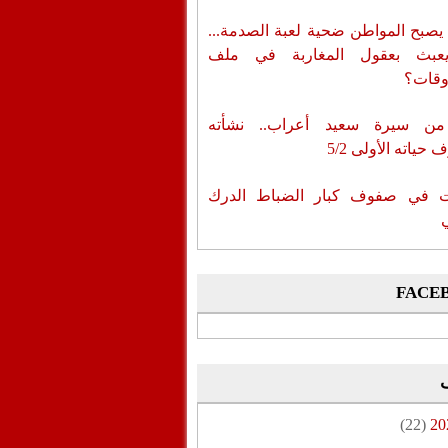
يصبح المواطن ضحية لعبة الصدمة...
عبث بعقول المغاربة في ملف
وقات؟
من سيرة سعيد أعراب.. نشأته
حياته الأولى 5/2
ات في صفوف كبار الضباط الدرك
FACE
(22)
20