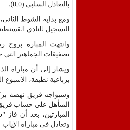
بالتعادل السلبي (0ـ0).
ومع بداية الشوط الثاني،
التسجيل للنادي القسنطيني في الدقي
وانتهت المبارة بروح ر
تصفيقات الجماهير التي ح
ويشار إلى أن مباراة الذ
برباعية نظيفة،
الأسبوع ال
وسيواجه فريق نهضة بركا
المتأهل على حساب فريق
المبارتين، بعد أن فاز 
وتعادل في مباراة الإياب 