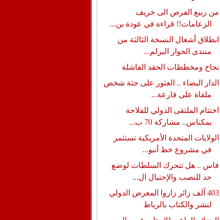
من ربيع الفرص الى خريف
الزعامات!! قراءة في عودة بن...
انطلاق أشغال النسخة الثالثة من
منتدى الحوار البرلم...
نجاح ومخططات الحقد الفاشلة
الدار البضاء .. العثور على جثة شخص
ملقاة على قارعة...
اختتام الملتقى الدولي للفلاحة
بمكناس.. مشاركة 70 ب...
الولايات المتحدة الأمريكية تستثمر
في مشروع خط أنبو...
فاس .. هل تتحرك السلطات لوضع
حد للنصب والإحتيال ال...
403 آلف زائر زاروا المعرض الدولي
لنشر والكتاب بالرباط