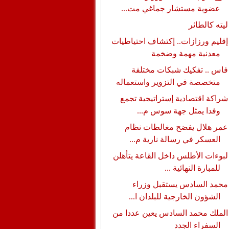
عضوية مستشار جماغي مت...
ليته كالطائر
إقليم ورزازات.. إكتشاف احتياطيات
معدنية مهمة وضخمة
فاس .. تفكيك شبكات مختلفة
متخصصة في التزوير واستعماله
شراكة اقتصادية إستراتيجية تجمع
وفدا يمثل جهة سوس م...
عمر هلال يفضح مغالطات نظام
العسكر في رسالة نارية م...
لبوءات الأطلس داخل القاعة يتأهلن
للمبارة النهائية ...
محمد السادس يستقبل وزراء
الشؤون الخارجية للبلدان ا...
الملك محمد السادس يعين عددا من
السفراء الجدد