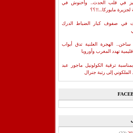
ز في قلب الحدث.. وأخنوش في
لجزيرة مايوركا...!!؟؟
ات في صفوف كبار الضباط الدرك
اخن.. الهجرة العلنية تدق أبواب
قليمية تهدد المغرب وأوروبا
بمناسبة ترقية الكولونيل ماجور عبد
 الملكوني إلى رتبة جنرال
FACE