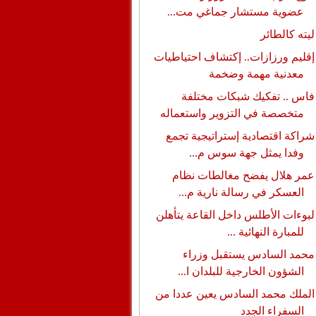
عضوية مستشار جماغي مت...
ليته كالطائر
إقليم ورزازات.. إكتشاف احتياطيات
معدنية مهمة وضخمة
فاس .. تفكيك شبكات مختلفة
متخصصة في التزوير واستعماله
شراكة اقتصادية إستراتيجية تجمع
وفدا يمثل جهة سوس م...
عمر هلال يفضح مغالطات نظام
العسكر في رسالة نارية م...
لبوءات الأطلس داخل القاعة يتأهلن
للمبارة النهائية ...
محمد السادس يستقبل وزراء
الشؤون الخارجية للبلدان ا...
الملك محمد السادس يعين عددا من
السفراء الجدد