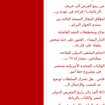
من ربيع الفرص الى خريف
الزعامات!! قراءة في عودة بن...
انطلاق أشغال النسخة الثالثة من
منتدى الحوار البرلم...
نجاح ومخططات الحقد الفاشلة
الدار البضاء .. العثور على جثة شخص
ملقاة على قارعة...
اختتام الملتقى الدولي للفلاحة
بمكناس.. مشاركة 70 ب...
الولايات المتحدة الأمريكية تستثمر
في مشروع خط أنبو...
فاس .. هل تتحرك السلطات لوضع
حد للنصب والإحتيال ال...
403 آلف زائر زاروا المعرض الدولي
لنشر والكتاب بالرباط