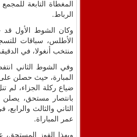
المغطاة التابعة للمجمع 
الرباط.
وكان الشوط الأول قد خ
منتخب أنغولا، في الدقيقة ال
وفي الشوط الثاني انت
ضياع ركلة الجزاء، لم تن
بانتصار مستحق، يصلن 
عمر المباراة.
وبهذا الفوز المستحق، ع