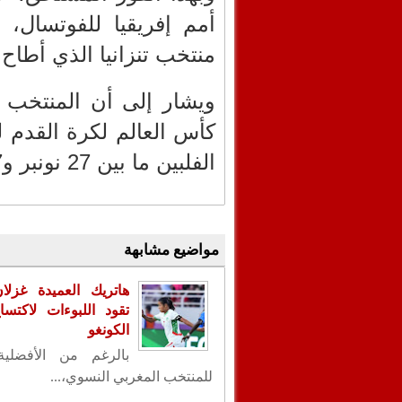
أمم إفريقيا للفوتسال، ض
منتخب تنزانيا الذي أطاح 
ويشار إلى أن المنتخب ال
كأس العالم لكرة القدم 
الفلبين ما بين 27 نونبر و7 دجنبر 2025.
مواضيع مشابهة
هاتريك العميدة غزلا
تقود اللبوءات لاكتس
الكونغو
بالرغم من الأفضلية
للمنتخب المغربي النسوي،...