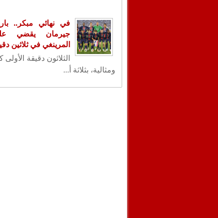
في نهائي مبكر.. با
جيرمان يقضي عل
المرينغي في ثلاثين دقي
الثلاثون دقيقة الأولى 
ومثالية، بثلاثة أ...