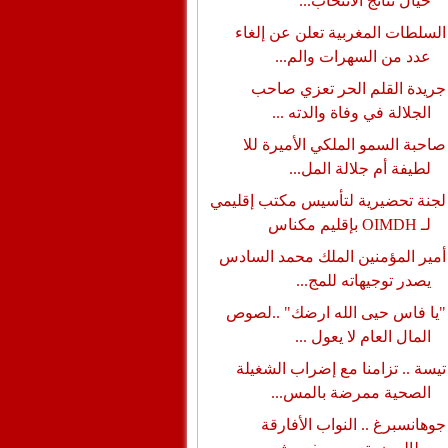
حيال نتائج الانتخاب...
السلطات المغربية تعلن عن إلغاء
عدد من السهرات والم...
جريدة القلم الحر تعزي صاحب
الجلالة في وفاة والدته ...
صاحبة السمو الملكي الأميرة للا
لطيفة أم جلالة المل...
لجنة تحضيرية لتأسيس مكتب إقليمي
لـ OIMDH بإقليم مكناس
أمير المؤمنين الملك محمد السادس
يصدر توجيهاته للمج...
"يا فاس حيى الله ارضك" ..لصوص
المال العام لا يعول ...
تيسة .. تزامنا مع إضراب الشغيلة
الصحية ممرضة بالمس...
جوهانسبرغ .. النواب الأفارقة