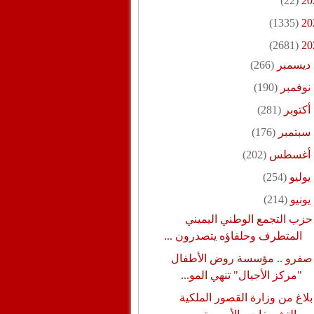
(22)
20
(1335)
20
(2681)
20
ديسمبر
(266)
نوفمبر
(190)
أكتوبر
(281)
سبتمبر
(176)
أغسطس
(202)
يوليو
(254)
يونيو
(214)
حزب التجمع الوطني اليميني
المتطرف وحلفاؤه يتصدرون ...
صفرو .. مؤسسة روض الأطفال
"مركز الأجيال" تنهي المو...
بلاغ من وزارة القصور الملكية