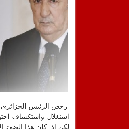
رخص الرئيس الجزائري عب
استغلال واستكشاف احتياط
لكن إذا كان هذا الضوء ا