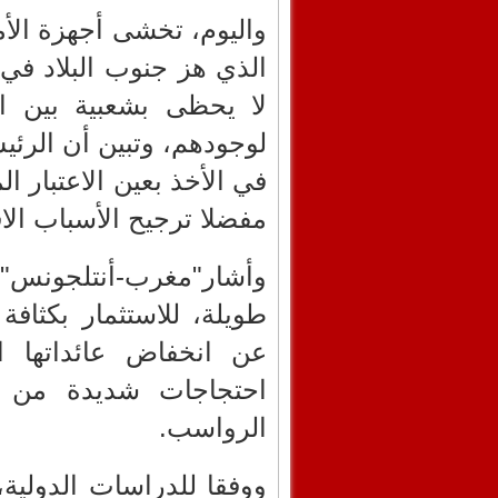
واليوم، تخشى أجهزة الأم
لا يحظى بشعبية بين ال
لوجودهم، وتبين أن الرئي
في الأخذ بعين الاعتبار ا
مفضلا ترجيح الأسباب الا
وأشار"مغرب-أنتلجونس"
طويلة، للاستثمار بكثا
عن انخفاض عائداتها ا
احتجاجات شديدة من ا
الرواسب.
ووفقا للدراسات الدولية،