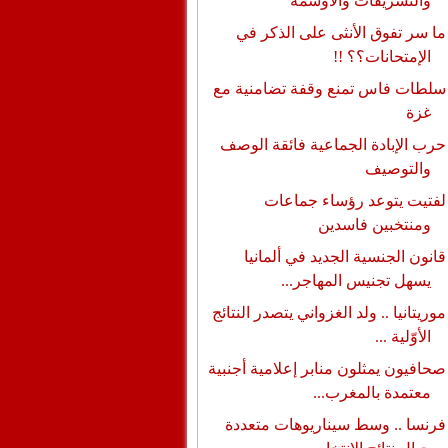
والتشريفات والأوسمة
ما سر تفوق الأنثى على الذكر في
الإمتحانات؟؟ !!
سلطات فاس تمنع وقفة تضامنية مع
غزة
حرب الإبادة الجماعية فائقة الوصف
والتوصيف
لفتيت يتوعد رؤساء جماعات
ومنتخبين فاسدين
قانون الجنسية الجديد في ألمانيا
يسهل تجنيس المهاجر...
موريتانيا .. ولد الغزواني يتصدر النتائج
الأوّلية ...
صحافيون يمثلون منابر إعلامية أجنبية
معتمدة بالمغرب...
فرنسا .. وسط سيناريوهات متعددة