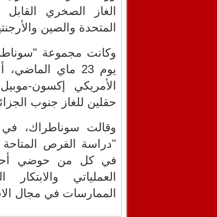
الغاز الصخري القابل ل
المتحدة والصين والأرجنتي
وكانت مجموعة "سوناطرا
يوم 23 ماي الماضي
الأمريكي إكسون-موبيل 
حقلين للغاز جنوب الجزائر
وقالت سوناطراك، في ب
"دراسة الفرص المتاحة 
في كل من حوضي أحنت 
العملياتي والابتكار 
الممارسات في مجال الاس