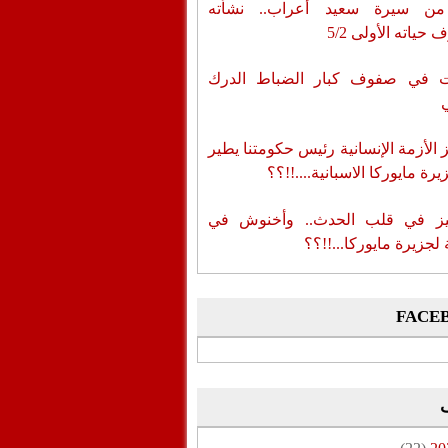
من سيرة سعيد أعراب.. نشأته
حياته الأولى 5/2
ات في صفوف كبار الضباط الدرك
الأزمة الإنسانية رئيس حكومتنا يطير
رة مايوركا الاسبانية....!!؟؟
ز في قلب الحدث.. وأخنوش في
لجزيرة مايوركا...!!؟؟
FACE