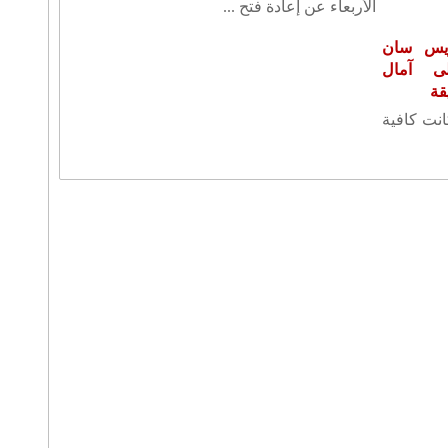
الأربعاء عن إعادة فتح ...
ريس سان
ى آمال
قة
كانت كافية