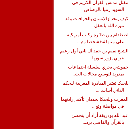
مقتل مدنس القرأن الكريم في
السويد رميا بالرصاص
كيف ينخدع الإنسان بالخرافات وقد
ميزه الله بالعقل
اصطدام بين طائرة ركاب أمريكية
على متنها 64 شخصا وم...
الشيخ تميم بن حمد آل ثاني أول زعيم
عربي يزور سوريا...
حموشي يجري سلسلة اجتماعات
بمدريد لتوسيع مجالات الت...
بلجيكا تعتبر المبادرة المغربية للحكم
الذاتي أساسا ...
المغرب وبلجيكا يجددان تأكيد إرادتهما
في مواصلة وتع...
عبد الله بودريقة أراد أن يتحصن
بالقرآن والقاضي يرد...