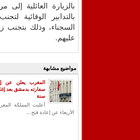
بالزيارة العائلية إلى م
بالتدابير الوقائية لت
السجناء، وذلك بتجنب ز
عليهم.
مواضيع مشابهة
المغرب يعلن عن إع
سنة
أعلنت المملكة المغر
الأربعاء عن إعادة فتح ...