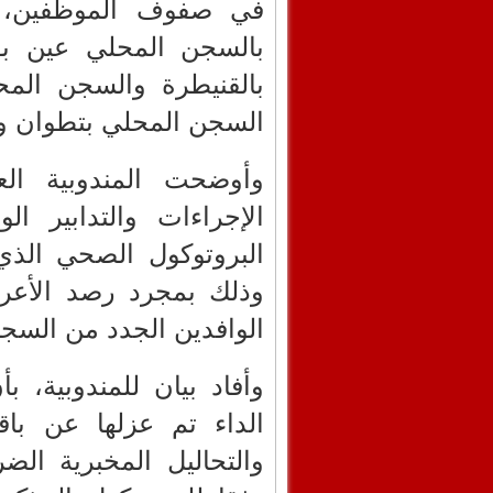
بالقنيطرة والسجن الم
السجن المحلي بتطوان وا
وأوضحت المندوبية الع
الإجراءات والتدابير ال
البروتوكول الصحي الذي
وذلك بمجرد رصد الأعر
الوافدين الجدد من السج
وأفاد بيان للمندوبية، 
الداء تم عزلها عن با
والتحاليل المخبرية الضر