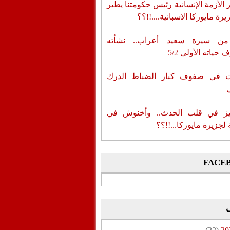
الأزمة الإنسانية رئيس حكومتنا يطير
رة مايوركا الاسبانية....!!؟؟
من سيرة سعيد أعراب.. نشأته
حياته الأولى 5/2
ات في صفوف كبار الضباط الدرك
ز في قلب الحدث.. وأخنوش في
لجزيرة مايوركا...!!؟؟
FACE