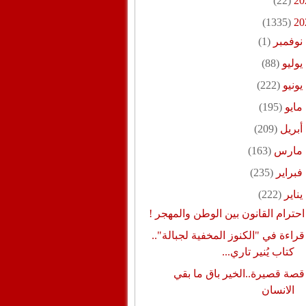
(22)
20
(1335)
20
نوفمبر
(1)
يوليو
(88)
يونيو
(222)
مايو
(195)
أبريل
(209)
مارس
(163)
فبراير
(235)
يناير
(222)
احترام القانون بين الوطن والمهجر !
قراءة في "الكنوز المخفية لجبالة"..
كتاب يُنير تاري...
قصة قصيرة..الخير باق ما بقي
الانسان