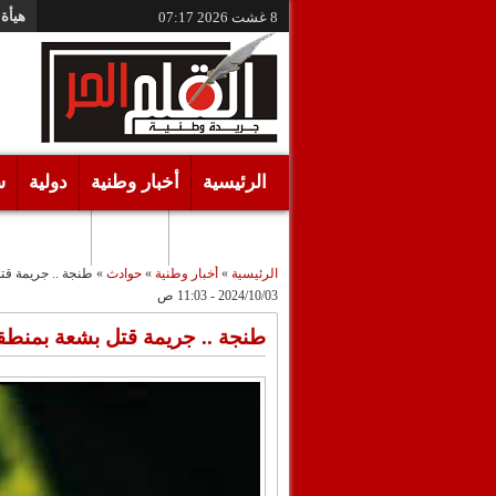
هيأة 
8 غشت 2026
07:17
الرئيسية
أخبار وطنية
دولية
س
أقـلام حـرة
مرئيات
الرئيسية
»
أخبار وطنية
»
حوادث
»
طنجة .. جريمة قت
2024/10/03 - 11:03 ص
طنجة .. جريمة قتل بشعة بمنطق