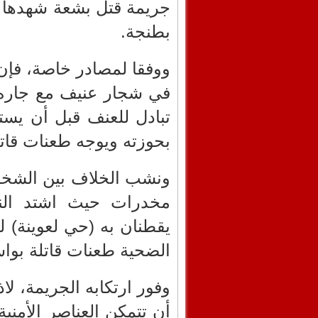
جريمة قتل بشعة شهدها ح
بطنجة.
في شجار عنيف مع جاره 
تبادل للعنف قبل أن يست
بحوزته ويوجه طعنات قاتلة
ونشب الخلاف بين الشخص
مخدرات حيث اشتد الن
يقطنان به (حي لعوينة) 
الضحية طعنات قاتلة بوا
وفور ارتكابه الجريمة، لا
أن تتمكن العناصر الأمني