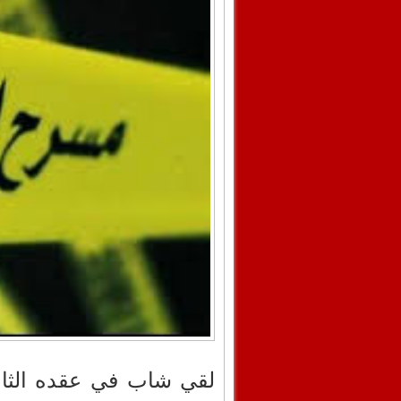
لقي شاب في عقده الثاني