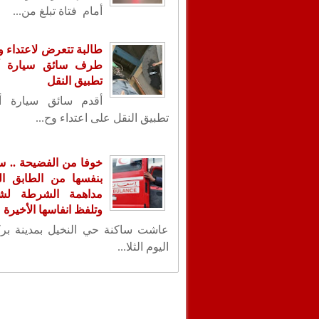
أمام فتاة تبلغ من...
طالبة تتعرض لاعتداء
طرف سائق سيارة أ
تطبيق النقل
أقدم سائق سيارة أ
تطبيق النقل على اعتداء وح...
خوفا من الفضيحة .. س
بنفسها من الطابق ال
مداهمة الشرطة لشق
وتلفظ انفاسها الأخيرة
عاشت ساكنة حي النخيل بمدينة بر
اليوم الثلا...