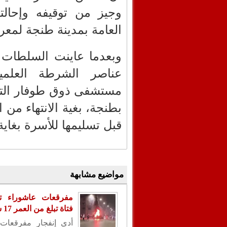
وجيز من توقيفه وإحالت
العامة بمدينة طنجة لمعرف
وبعدما عاينت السلطات ال
عناصر الشرطة العلمية
مستشفى ذوق طوفار الت
بطنجة، بغية الانتهاء من 
قبل تسليمها للأسرة بغاية
مواضيع مشابهة
مفرقعات عاشوراء تن
فتاة تبلغ من العمر 17 سنة
أدى إنفجار مفرقعات