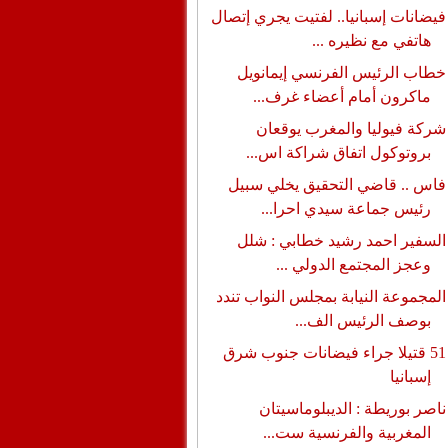
فيضانات إسبانيا.. لفتيت يجري إتصال
هاتفي مع نظيره ...
خطاب الرئيس الفرنسي إيمانويل
ماكرون أمام أعضاء غرف...
شركة فيوليا والمغرب يوقعان
بروتوكول اتفاق شراكة اس...
فاس .. قاضي التحقيق يخلي سبيل
رئيس جماعة سيدي احرا...
السفير احمد رشيد خطابي : شلل
وعجز المجتمع الدولي ...
المجموعة النيابة بمجلس النواب تندد
بوصف الرئيس الف...
51 قتيلا جراء فيضانات جنوب شرق
إسبانيا
ناصر بوريطة : الديبلوماسيتان
المغربية والفرنسية ست...