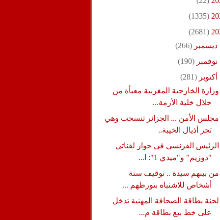
(22)
20
(1335)
20
(2681)
20
ديسمبر
(266)
نوفمبر
(190)
أكتوبر
(281)
وزارة الخارجية المغربية معبأة من
خلال خلية الأزمة...
مجلس الأمن ... الجزائر تنسحب وهي
تجر أذيال الخيبة..
الرئيس الفرنسي في حوار لقناتي
"دوزيم" و"ميدي 1": ا...
من بينهم سيدة .. توقيف ستة
أشخاص للاشتباه بتورطهم ...
لجنة بطاقة الصحافة المهنية تدخل
على خط بيع بطاقة م...