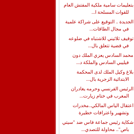
بتعليمات سامية ملكية المفتش العام
للقوات المسلحة ا...
الجديدة .. التوقيع على شراكة علمية
في مجال الطاقات...
توقيف ثلاثيني للاشتباه في ضلوعه
في قضية تتعلق بال...
محمد السادس يعزي الملك دون
فيليبي السادس والملكة د...
بلاغ وكيل الملك لدى المحكمة
الابتدائية الزجرية بال...
الرئيس الفرنسي وحرمه يغادران
المغرب في ختام زيارت...
اعتقال الياس المالكي..مخدرات
وتشهير واعترافات خطيرة
شكاية رئيس جماعة فاس ضد "سيتي
باص".. محاولة للتصدي...