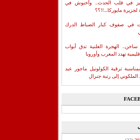
ز في قلب الحدث.. وأخنوش في
لجزيرة مايوركا...!!؟؟
ات في صفوف كبار الضباط الدرك
اخن.. الهجرة العلنية تدق أبواب
قليمية تهدد المغرب وأوروبا
بمناسبة ترقية الكولونيل ماجور عبد
 الملكوني إلى رتبة جنرال
FACE