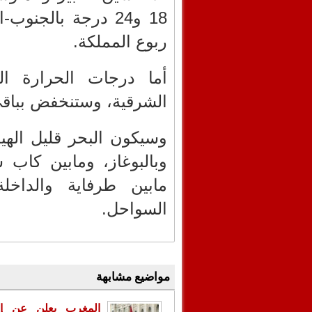
ربوع المملكة.
أما درجات الحرارة ال
الشرقية، وستنخفض بباقي 
وسيكون البحر قليل الهي
وبالبوغاز، ومابين كاب 
مابين طرفاية والداخل
السواحل.
مواضيع مشابهة
المغرب يعلن عن إع