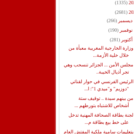
(1335)
20
(2681)
20
ديسمبر
(266)
نوفمبر
(190)
أكتوبر
(281)
وزارة الخارجية المغربية معبأة من
خلال خلية الأزمة...
مجلس الأمن ... الجزائر تنسحب وهي
تجر أذيال الخيبة..
الرئيس الفرنسي في حوار لقناتي
"دوزيم" و"ميدي 1": ا...
من بينهم سيدة .. توقيف ستة
أشخاص للاشتباه بتورطهم ...
لجنة بطاقة الصحافة المهنية تدخل
على خط بيع بطاقة م...
بتعليمات سامية ملكية المفتش العام