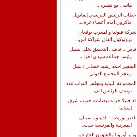
هاتفي مع نظيره ...
خطاب الرئيس الفرنسي إيمانويل
ماكرون أمام أعضاء غرف...
شركة فيوليا والمغرب يوقعان
بروتوكول اتفاق شراكة اس...
فاس .. قاضي التحقيق يخلي سبيل
رئيس جماعة سيدي احرا...
السفير احمد رشيد خطابي : شلل
وعجز المجتمع الدولي ...
المجموعة النيابة بمجلس النواب تندد
بوصف الرئيس الف...
51 قتيلا جراء فيضانات جنوب شرق
إسبانيا
ناصر بوريطة : الديبلوماسيتان
المغربية والفرنسية ست...
وزير أوروبا والشؤون الخارجية