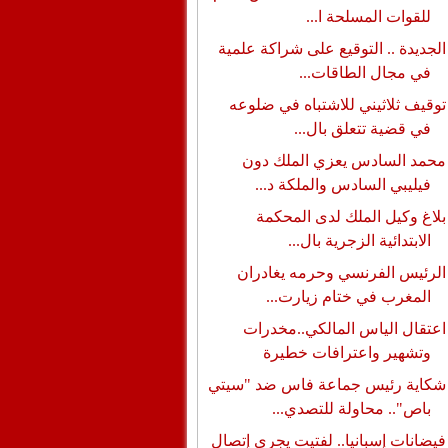
للقوات المسلحة ا...
الجديدة .. التوقيع على شراكة علمية
في مجال الطاقات...
توقيف ثلاثيني للاشتباه في ضلوعه
في قضية تتعلق بال...
محمد السادس يعزي الملك دون
فيليبي السادس والملكة د...
بلاغ وكيل الملك لدى المحكمة
الابتدائية الزجرية بال...
الرئيس الفرنسي وحرمه يغادران
المغرب في ختام زيارت...
اعتقال الياس المالكي..مخدرات
وتشهير واعترافات خطيرة
شكاية رئيس جماعة فاس ضد "سيتي
باص".. محاولة للتصدي...
فيضانات إسبانيا.. لفتيت يجري إتصال