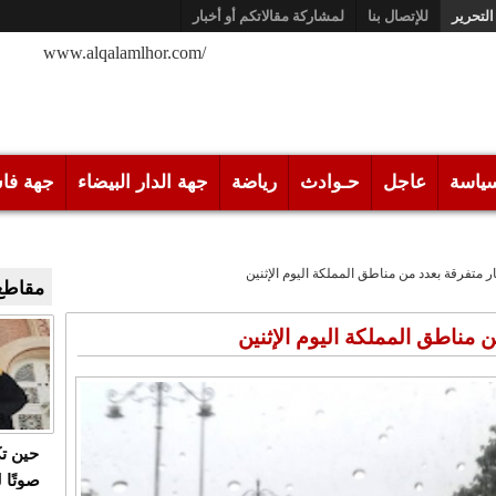
التحرير
للإتصال بنا
لمشاركة مقالاتكم أو أخبار
/www.alqalamlhor.com
ياسة
عاجل
حـوادث
رياضة
جهة الدار البيضاء
جهة فا
 متفرقة بعدد من مناطق المملكة اليوم الإثنين
مقاطع 
 مناطق المملكة اليوم الإثنين
حين ت
صوتًا 