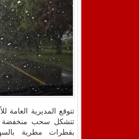
تتوقع المديرية العامة للأ
تتشكل سحب منخفضة كث
بقطرات مطرية بالسهو