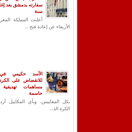
سنة
أعلنت المملكة المغر
الأربعاء عن إعادة فتح ...
الأسد حكيمي في
للانقضاض على الكرة ا
مساهمات تهديفية 
حاسمة
بكل المقاييس، وبأي المكاييل أردت
الكرة الذ...