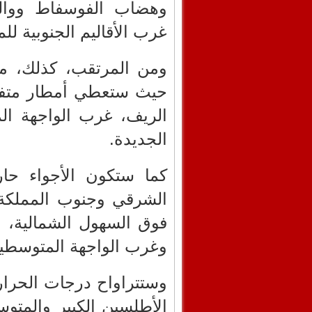
وهضاب الفوسفاط ووال
غرب الأقاليم الجنوبية للم
ومن المرتقب، كذلك، مر
حيث ستعطي أمطار متفر
الريف، غرب الواجهة ال
الجديدة.
كما ستكون الأجواء حا
الشرقي وجنوب المملكة،
فوق السهول الشمالية، 
وغرب الواجهة المتوسطية
الأطلسين الكبير والمتو