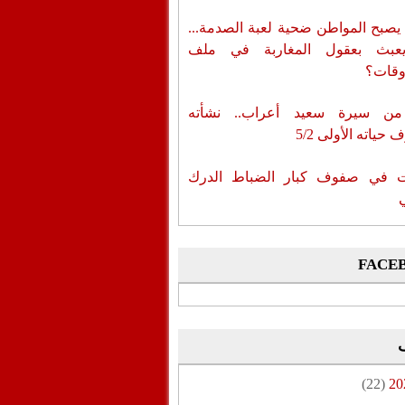
يصبح المواطن ضحية لعبة الصدمة...
عبث بعقول المغاربة في ملف
وقات؟
من سيرة سعيد أعراب.. نشأته
حياته الأولى 5/2
ات في صفوف كبار الضباط الدرك
FACE
(22)
20