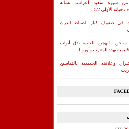
من سيرة سعيد أعراب.. نشأته
حياته الأولى 5/2
ات في صفوف كبار الضباط الدرك
اخن.. الهجرة العلنية تدق أبواب
قليمية تهدد المغرب وأوروبا
يران وعلاقته الحميمية بالتماسيح
ريت
FACE