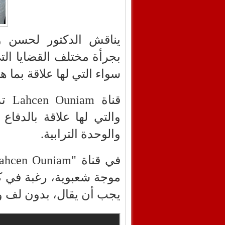
يناقش الدكتور لحسن وال
بجرأة مختلف القضايا التي
سواء التي لها علاقة بما ه
قناة
Lahcen Ouniam
تدا
والتي لها علاقة بالدفاع
والوحدة الترابية.
في قناة "
ahcen Ouniam
موجة شعبوية، رغبة في ك
يجب أن يقال، بدون لف ول