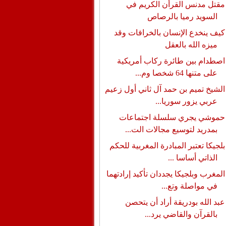
مقتل مدنس القرأن الكريم في
السويد رميا بالرصاص
كيف ينخدع الإنسان بالخرافات وقد
ميزه الله بالعقل
اصطدام بين طائرة ركاب أمريكية
على متنها 64 شخصا وم...
الشيخ تميم بن حمد آل ثاني أول زعيم
عربي يزور سوريا...
حموشي يجري سلسلة اجتماعات
بمدريد لتوسيع مجالات الت...
بلجيكا تعتبر المبادرة المغربية للحكم
الذاتي أساسا ...
المغرب وبلجيكا يجددان تأكيد إرادتهما
في مواصلة وتع...
عبد الله بودريقة أراد أن يتحصن
بالقرآن والقاضي يرد...