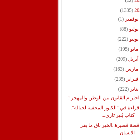
(22)
20
(1335)
20
نوفمبر
(1)
يوليو
(88)
يونيو
(222)
مايو
(195)
أبريل
(209)
مارس
(163)
فبراير
(235)
يناير
(222)
احترام القانون بين الوطن والمهجر !
قراءة في "الكنوز المخفية لجبالة"..
كتاب يُنير تاري...
قصة قصيرة..الخير باق ما بقي
الانسان