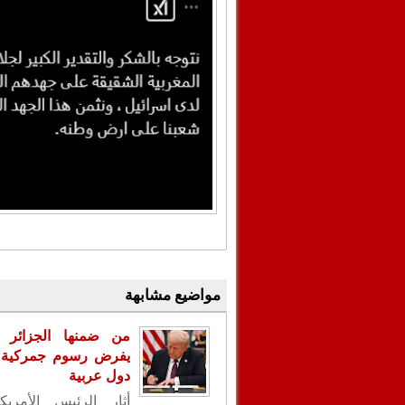
مواضيع مشابهة
من ضمنها الجزائر .
يفرض رسوم جمركية ع
دول عربية
أثار الرئيس الأمريك