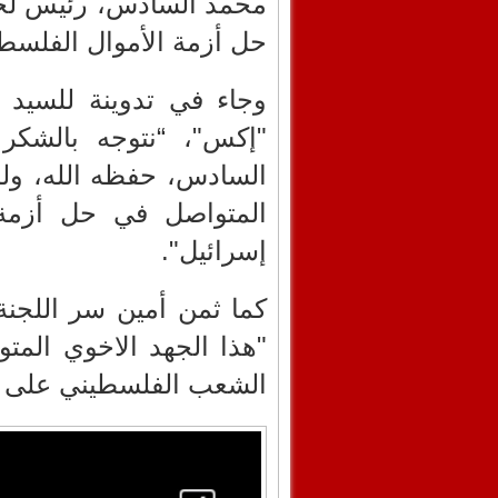
محمد السادس، رئيس لجن
حل أزمة الأموال الفلسطي
وجاء في تدوينة للسيد 
"إكس"، “نتوجه بالشكر 
السادس، حفظه الله، ول
المتواصل في حل أزمة 
إسرائيل".
كما ثمن أمين سر اللجنة 
"هذا الجهد الاخوي الم
الشعب الفلسطيني على أ