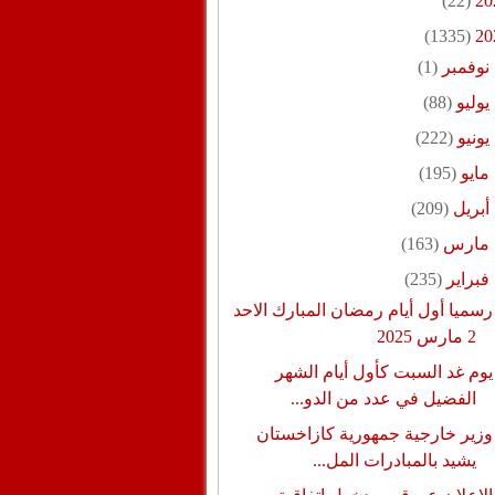
(22)
20
(1335)
20
نوفمبر
(1)
يوليو
(88)
يونيو
(222)
مايو
(195)
أبريل
(209)
مارس
(163)
فبراير
(235)
رسميا أول أيام رمضان المبارك الاحد
2 مارس 2025
يوم غد السبت كأول أيام الشهر
الفضيل في عدد من الدو...
وزير خارجية جمهورية كازاخستان
يشيد بالمبادرات المل...