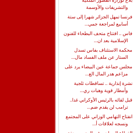
بلاغ لوزارة القصور الملكية
والتشريفات والأوسمة
فرنسا تمهل الجزائر شهرا إلى ستة
أسابيع لمراجعة جمي...
فاس .. افتتاح متحف البطحاء للفنون
الإسلامية بعد ان...
محكمة الاستئناف بفاس تسدل
الستار عن ملف الفساد مال...
مجلس جماعة عين البيضاء يرد على
مزاعم هدر المال الع...
نشرة إنذارية .. تساقطات ثلجية
وأمطار قوية وهبات ري...
قبل لقائه بالرئيس الأوكراني غدا..
ترامب لن يقدم ضم...
انفتاح التهامي الوزاني على المجتمع
ونسجه لعلاقات أ...