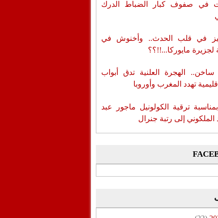
ات في صفوف كبار الضباط الدرك
ز في قلب الحدث.. وأخنوش في
لجزيرة مايوركا...!!؟؟
اخن.. الهجرة العلنية تدق أبواب
قليمية تهدد المغرب وأوروبا
بمناسبة ترقية الكولونيل ماجور عبد
 الملكوني إلى رتبة جنرال
FACE