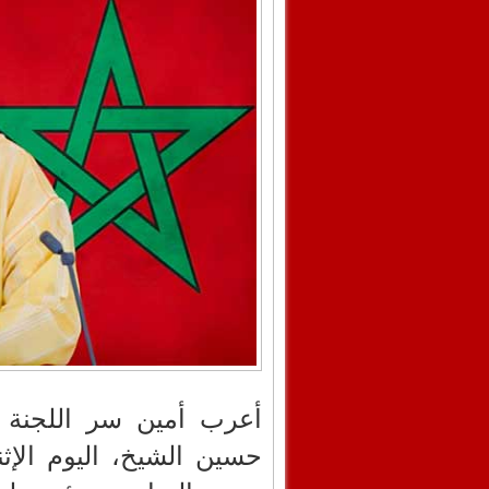
أعرب أمين سر اللجنة ال
حسين الشيخ، اليوم الإ