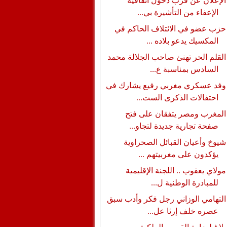
الإعلان عن قرب دخول اتفاقية
الإعفاء من التأشيرة بي...
حزب عضو في الائتلاف الحاكم في
المكسيك يدعو بلاده ...
القلم الحر تهنئ صاحب الجلالة محمد
السادس بمناسبة ع...
وفد عسكري مغربي رفيع يشارك في
احتفالات الذكرى الست...
المغرب ومصر يتفقان على فتح
صفحة تجارية جديدة لتجاو...
شيوخ وأعيان القبائل الصحراوية
يؤكدون على مغربيتهم ...
مولاي يعقوب .. اللجنة الإقليمية
للمبادرة الوطنية ل...
التهامي الوزاني رجل فكر وأدب سبق
عصره خلف إرثا عل...