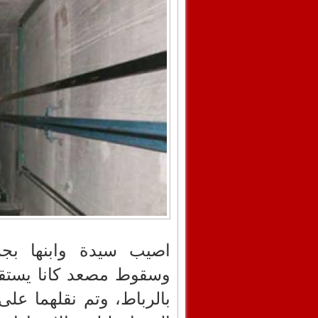
اصيب سيدة وابنها بجر
وسقوط مصعد كانا يستقل
بالرباط، وتم نقلهما ع