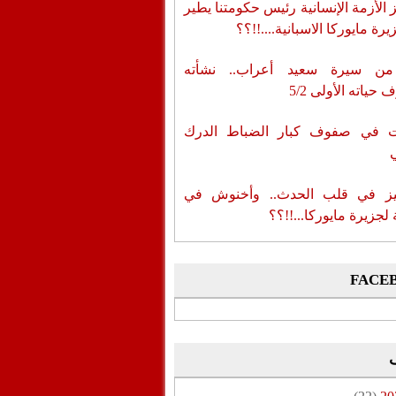
الأزمة الإنسانية رئيس حكومتنا يطير
رة مايوركا الاسبانية....!!؟؟
من سيرة سعيد أعراب.. نشأته
حياته الأولى 5/2
ات في صفوف كبار الضباط الدرك
ز في قلب الحدث.. وأخنوش في
لجزيرة مايوركا...!!؟؟
FACE