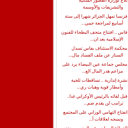
بلاغ لوزارة القصور الملكية
والتشريفات والأوسمة
فرنسا تمهل الجزائر شهرا إلى ستة
أسابيع لمراجعة جمي...
فاس .. افتتاح متحف البطحاء للفنون
الإسلامية بعد ان...
محكمة الاستئناف بفاس تسدل
الستار عن ملف الفساد مال...
مجلس جماعة عين البيضاء يرد على
مزاعم هدر المال الع...
نشرة إنذارية .. تساقطات ثلجية
وأمطار قوية وهبات ري...
قبل لقائه بالرئيس الأوكراني غدا..
ترامب لن يقدم ضم...
انفتاح التهامي الوزاني على المجتمع
ونسجه لعلاقات أ...