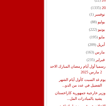
(22)
20
(1335)
20
نوفمبر
(1)
يوليو
(88)
يونيو
(222)
مايو
(195)
أبريل
(209)
مارس
(163)
فبراير
(235)
رسميا أول أيام رمضان المبارك الاحد
2 مارس 2025
يوم غد السبت كأول أيام الشهر
الفضيل في عدد من الدو...
وزير خارجية جمهورية كازاخستان
يشيد بالمبادرات المل...