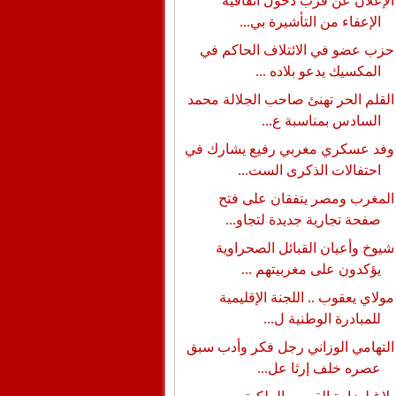
الإعلان عن قرب دخول اتفاقية
الإعفاء من التأشيرة بي...
حزب عضو في الائتلاف الحاكم في
المكسيك يدعو بلاده ...
القلم الحر تهنئ صاحب الجلالة محمد
السادس بمناسبة ع...
وفد عسكري مغربي رفيع يشارك في
احتفالات الذكرى الست...
المغرب ومصر يتفقان على فتح
صفحة تجارية جديدة لتجاو...
شيوخ وأعيان القبائل الصحراوية
يؤكدون على مغربيتهم ...
مولاي يعقوب .. اللجنة الإقليمية
للمبادرة الوطنية ل...
التهامي الوزاني رجل فكر وأدب سبق
عصره خلف إرثا عل...