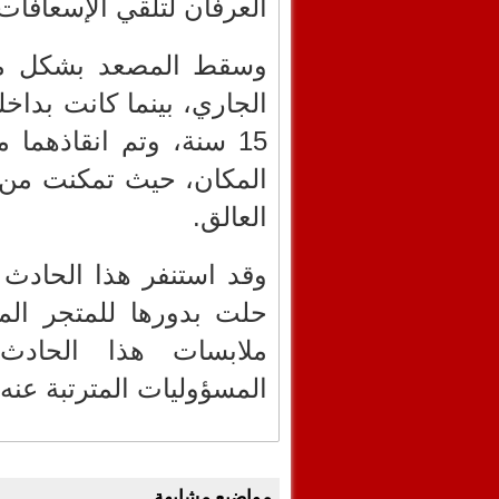
العرفان لتلقي الإسعافات 
الجاري، بينما كانت بداخل
15 سنة، وتم انقاذهما
المكان، حيث تمكنت من 
العالق.
وقد استنفر هذا الحادث 
حلت بدورها للمتجر ال
ملابسات هذا الحادث
المسؤوليات المترتبة عنه.
مواضيع مشابهة