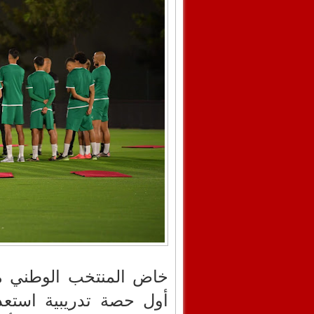
أول حصة تدريبية استعدا