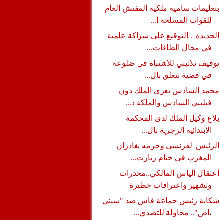
بتعليمات سامية ملكية المفتش العام
للقوات المسلحة ا...
الجديدة .. التوقيع على شراكة علمية
في مجال الطاقات...
توقيف ثلاثيني للاشتباه في ضلوعه
في قضية تتعلق بال...
محمد السادس يعزي الملك دون
فيليبي السادس والملكة د...
بلاغ وكيل الملك لدى المحكمة
الابتدائية الزجرية بال...
الرئيس الفرنسي وحرمه يغادران
المغرب في ختام زيارت...
اعتقال الياس المالكي..مخدرات
وتشهير واعترافات خطيرة
شكاية رئيس جماعة فاس ضد "سيتي
باص".. محاولة للتصدي...