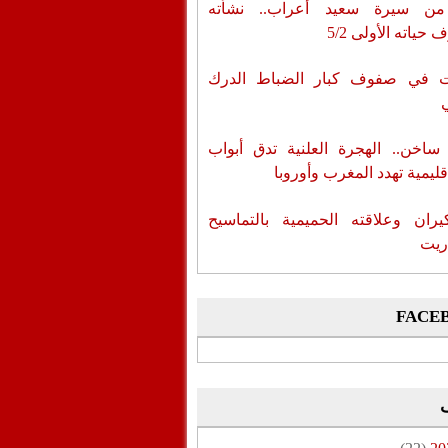
من سيرة سعيد أعراب.. نشأته
حياته الأولى 5/2
ات في صفوف كبار الضباط الدرك
اخن.. الهجرة العلنية تدق أبواب
قليمية تهدد المغرب وأوروبا
يران وعلاقته الحميمية بالتماسيح
ريت
FACE