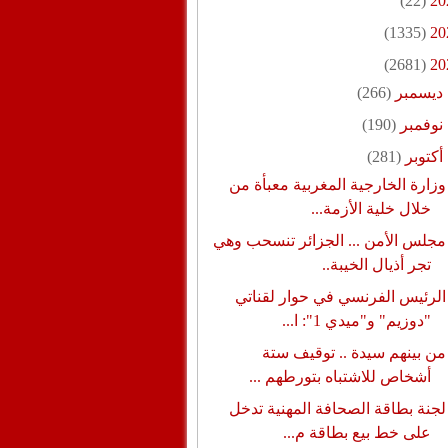
(22)
20
(1335)
20
(2681)
20
ديسمبر
(266)
نوفمبر
(190)
أكتوبر
(281)
وزارة الخارجية المغربية معبأة من
خلال خلية الأزمة...
مجلس الأمن ... الجزائر تنسحب وهي
تجر أذيال الخيبة..
الرئيس الفرنسي في حوار لقناتي
"دوزيم" و"ميدي 1": ا...
من بينهم سيدة .. توقيف ستة
أشخاص للاشتباه بتورطهم ...
لجنة بطاقة الصحافة المهنية تدخل
على خط بيع بطاقة م...