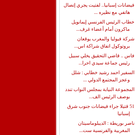
فيضانات إسبانيا.. لفتيت يجري إتصال
هاتفي مع نظيره ...
خطاب الرئيس الفرنسي إيمانويل
ماكرون أمام أعضاء غرف...
شركة فيوليا والمغرب يوقعان
بروتوكول اتفاق شراكة اس...
فاس .. قاضي التحقيق يخلي سبيل
رئيس جماعة سيدي احرا...
السفير احمد رشيد خطابي : شلل
وعجز المجتمع الدولي ...
المجموعة النيابة بمجلس النواب تندد
بوصف الرئيس الف...
51 قتيلا جراء فيضانات جنوب شرق
إسبانيا
ناصر بوريطة : الديبلوماسيتان
المغربية والفرنسية ست...