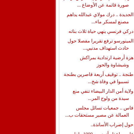
صورة قاتمة عن الأوضاع ...
الجديدة .. درك مولاي عبدالله يداهم
مصنع لمسكر ماء...
دركي فرنسي ينهي حياة ثلاث بناته
المينورسو ترفع تقريرا مفصلا حول
حادث استهداف مدنيي...
هزة أرضية ارتدادية بمراكش
وشيشاوة والحوز
طنجة .. توقيف أربعة قاصرين بطنجة
تسببوا في وفاة شخ...
ولاية أمن الدار البيضاء تنفي منع
سيدة من ولوج المر...
فاس .. جمعيات تسائل مجلس
العمالة عن مصير مستحقات ب...
حول إضراب الأساتذة..