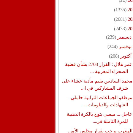
(22)
20
(1335)
20
(2681)
20
(2433)
20
ديسمبر
(239)
نوفمبر
(244)
أكتوبر
(208)
عمر هلال : القرار 2703 بشأن قضية
الصحراء المغربية ...
محمد السادس يقيم مأدبة عشاء على
شرف المشاركين في ا...
موظفو الجماعات الترابية حاملي
الشهادات والدبلومات ...
عاجل ... ميسي يتوج بالكرة الذهبية
للمرة الثامنة في...
المغرب يرحب بقرار مجلس الأمن