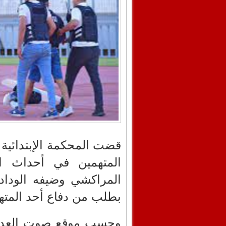
قضت المحكمة الإبتدائي
المتهمين في أحداث ا
المراكشي وضيفه الوداد
بطلب من دفاع أحد المته
وحسب موقع صوت العدال