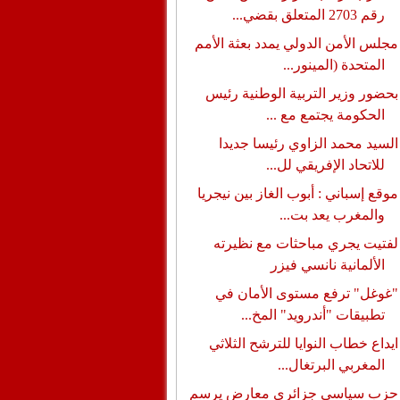
رقم 2703 المتعلق بقضي...
مجلس الأمن الدولي يمدد بعثة الأمم
المتحدة (المينور...
بحضور وزير التربية الوطنية رئيس
الحكومة يجتمع مع ...
السيد محمد الزاوي رئيسا جديدا
للاتحاد الإفريقي لل...
موقع إسباني : أبوب الغاز بين نيجريا
والمغرب يعد بت...
لفتيت يجري مباحثات مع نظيرته
الألمانية نانسي فيزر
"غوغل" ترفع مستوى الأمان في
تطبيقات "أندرويد" المخ...
ايداع خطاب النوايا للترشح الثلاثي
المغربي البرتغال...
حزب سياسي جزائري معارض يرسم