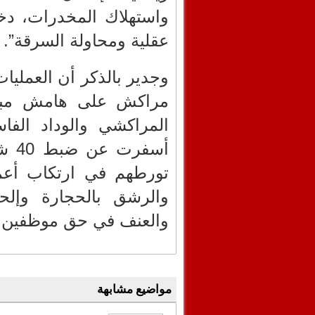
واستهلاك المخدرات، د
عقلية ومحاولة السرقة”.
وجدير بالذكر أن العمليات
مراكش على هامش مبارا
تورطهم في ارتكاب أعم
والرشق بالحجارة وإلح
والعنف في حق موظفين عمو
مواضيع مشابهة