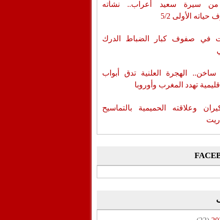
من سيرة سعيد أعراب.. نشأته
حياته الأولى 5/2
ات في صفوف كبار الضباط الدرك
اخن.. الهجرة العلنية تدق أبواب
قليمية تهدد المغرب وأوروبا
يران وعلاقته الحميمية بالتماسيح
ريت
FACE