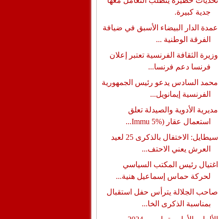
تحديات خطيرة يتطلب التعامل معها
جدية كبيرة.
عمدة الدار البيضاء الأسبق في ضيافة
الفرقة الوطنية ...
وزيرة الثقافة الفرنسية تعتبر إعلان
فرنسا دعم فرنسا...
محمد السادس يدعو رئيس الجمهورية
الفرنسية إيمانويل...
مديرية الأدوية والصيدلة تعلق
استعمال عقار (%5 Immu...
سيطايل: الاختفال بالذكرى 25 لعيد
العرش يعني الاحتف...
اغتيال رئيس المكتب السياسي
لحركة حماس إسماعيل هنية...
صاحب الجلالة يترأس حفل استقبال
بمناسبة الذكرى الخا...