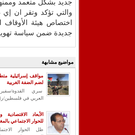
جديد بشكل متعمد وممنهج 
والتي تؤكد وتقر ان إي
اختصاص هيئة الأوقاف ا
جديدة ضمن سياسة تهويد
مواضيع مشابهة
مواقف إسرائيلية متط
لضم الضفة الغربية
سري القدوة/سفير 
العربي في فلسطين/رئي
الأبعاد الاقتصادية وا
للحوار الاجتماعي بالم
ظل الحوار الاجتم