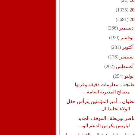
(22)
20
(1335)
20
(2681)
20
ديسمبر
(266)
نوفمبر
(190)
أكتوبر
(281)
سبتمبر
(176)
أغسطس
(202)
يوليو
(254)
طنجة .. معلومات دقيقة وفرتها
مصالح المديرية العامة...
تطوان .. أمير المؤمنين يترأس حفل
الولاء تخليدا لل...
ناصر بوريطة : الموقف الجديد
لباريس يكرس الدعم الو...