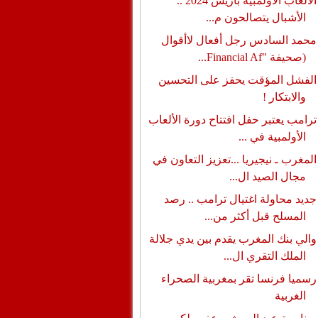
الألعاب الأولمبية باريس 2024 ..
الأشبال يتصالحون م...
محمد السادس رجل أفعال لاأقوال
(صحيفة "Financial Af...
الفشل المؤقت يحفز على التحسين
والابتكار !
ترامب يعتبر حفل افتتاح دورة الألعاب
الأولمبية في ...
المغرب ـ نيجيريا ...تعزيز التعاون في
مجال الصيد ال...
جديد محاولة اغتيال ترامب .. رصد
المسلح قبل أكثر من...
والي بنك المغرب يقدم بين يدي جلالة
الملك التقري ال...
رسميا فرنسا تقر بمغربية الصحراء
الغربية