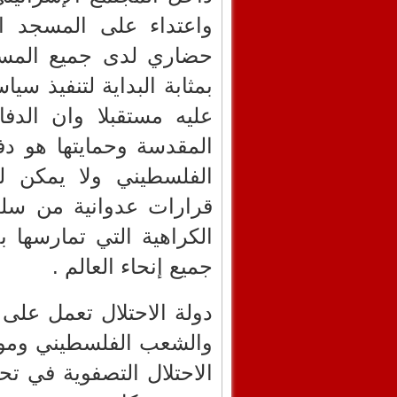
واعتداء على المسجد ا
حضاري لدى جميع المس
بمثابة البداية لتنفيذ س
عليه مستقبلا وان الدف
المقدسة وحمايتها هو د
الفلسطيني ولا يمكن ل
قرارات عدوانية من سلط
الكراهية التي تمارسها
جميع إنحاء العالم .
دولة الاحتلال تعمل على 
والشعب الفلسطيني ومور
الاحتلال التصفوية في تح