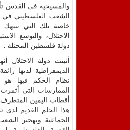
والمسيحية في القدس تأ
الشعب الفلسطيني في أع
خاصة تلك التي تنتهك 
الاحتلال، والتوسع الاست
دولة فلسطين المحتلة .
أثبتت دولة الاحتلال أن
الديمقراطية لديها زائف
نظام الحكم فيها هو ا
الممارسات التي أثمرت 
أقطاب اليمين المتطرف ا
هذا الحلم القديم لدى ت
الجماعية وتهجير الشع
القضية الفلسطينية لم