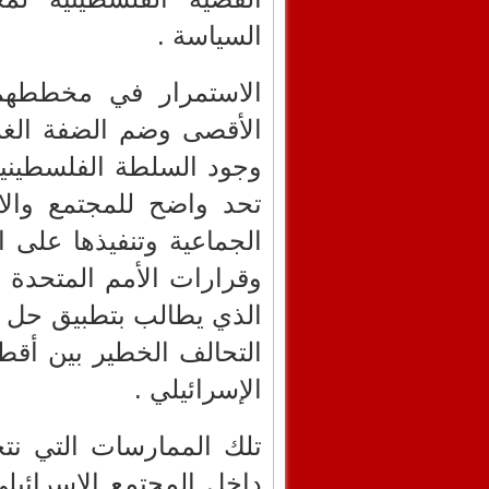
السياسة .
الاستمرار في مخططهم 
الأقصى وضم الضفة الغرب
وجود السلطة الفلسطينية
تحد واضح للمجتمع وال
الجماعية وتنفيذها على 
وقرارات الأمم المتحدة و
الذي يطالب بتطبيق حل ال
التحالف الخطير بين أقط
الإسرائيلي .
تلك الممارسات التي نت
داخل المجتمع الإسرائي