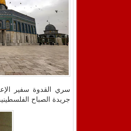
سري القدوة سفير الإع
جريدة الصباح الفلسطينية