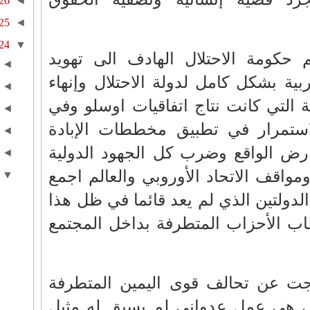
26
◄
25
◄
24
▼
حكومة الاحتلال الهادف الى تهويد
◄
ية بشكل كامل لدولة الاحتلال وإنهاء
◄
 التي كانت نتاج اتفاقيات اوسلو وفي
◄
استمرار في تطبيق مخططات الإبادة
◄
ارض الواقع وضرب كل الجهود الدولية
◄
مواقف الاتحاد الأوروبي والعالم اجمع
▼
دولتين الذي لم يعد قائما في ظل هذا
اب الأحزاب المتطرفة بداخل المجتمع
جت عن تحالف قوى اليمين المتطرفة
لي هي عمل عدواني لم يسبق له مثيل