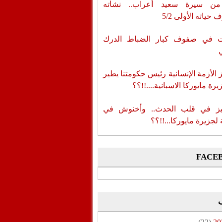
من سيرة سعيد أعراب.. نشأته
حياته الأولى 5/2
ات في صفوف كبار الضباط الدرك
الأزمة الإنسانية رئيس حكومتنا يطير
رة مايوركا الاسبانية....!!؟؟
ز في قلب الحدث.. وأخنوش في
لجزيرة مايوركا...!!؟؟
FACE