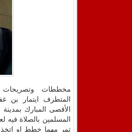
مخططات وتصريحات وز
المتطرف ايتمار بن غفي
الأقصى المبارك بمدينة 
المسلمين بالصلاة فيه ل
تمر مهما خطط او اتخذ 