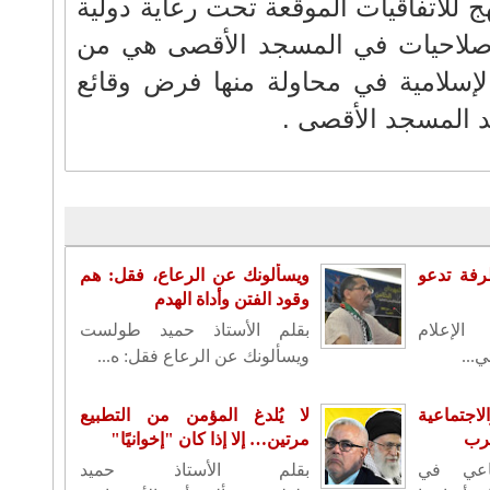
للاتفاقيات الموقعة تحت رعاية دولية
 صلاحيات في المسجد الأقصى هي من
لإسلامية في محاولة منها فرض وقائع
 المسجد الأقصى .
رفة تدعو
ويسألونك عن الرعاع، فقل: هم
وقود الفتن وأداة الهدم
الإعلام
بقلم الأستاذ حميد طولست
...
ويسألونك عن الرعاع فقل: ه...
لاجتماعية
لا يُلدغ المؤمن من التطبيع
غرب
مرتين… إلا إذا كان "إخوانيًا"
اعي في
بقلم الأستاذ حميد