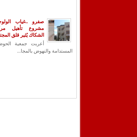
صفرو ..غياب الولو
مشروع تأهيل مر
الشكاك يُثير قلق المجت
أعربت جمعية الحوض 
المستدامة والنهوض بالمجا...