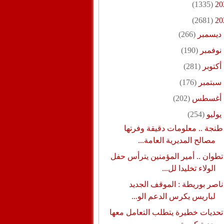
(1335)
20
(2681)
20
ديسمبر
(266)
نوفمبر
(190)
أكتوبر
(281)
سبتمبر
(176)
أغسطس
(202)
يوليو
(254)
طنجة .. معلومات دقيقة وفرتها
مصالح المديرية العامة...
تطوان .. أمير المؤمنين يترأس حفل
الولاء تخليدا لل...
ناصر بوريطة : الموقف الجديد
لباريس يكرس الدعم الو...
تحديات خطيرة يتطلب التعامل معها