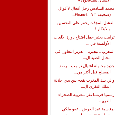
الأشبال يتصالحون م...
محمد السادس رجل أفعال لاأقوال
(صحيفة "Financial Af...
الفشل المؤقت يحفز على التحسين
والابتكار !
ترامب يعتبر حفل افتتاح دورة الألعاب
الأولمبية في ...
المغرب ـ نيجيريا ...تعزيز التعاون في
مجال الصيد ال...
جديد محاولة اغتيال ترامب .. رصد
المسلح قبل أكثر من...
والي بنك المغرب يقدم بين يدي جلالة
الملك التقري ال...
رسميا فرنسا تقر بمغربية الصحراء
الغربية
بمناسبة عيد العرش ..عفو ملكي