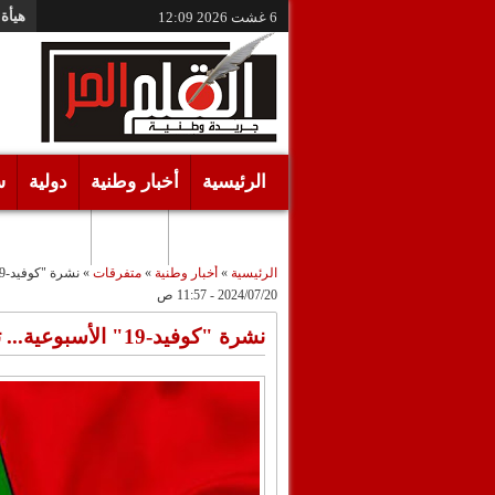
هيأة 
6 غشت 2026
12:09
الرئيسية
أخبار وطنية
دولية
س
أقـلام حـرة
مرئيات
الرئيسية
»
أخبار وطنية
»
متفرقات
»
نشرة "كوفيد-19" الأسبوعية... تسجيل 10 حالات جديدة وحالة وفاة واخدة
2024/07/20 - 11:57 ص
نشرة "كوفيد-19" الأسبوعية... تسجيل 10 حالات جديدة وحالة وفاة واخدة