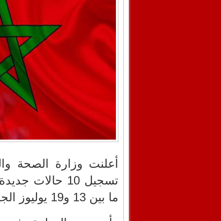
أعلنت وزارة الصحة وال
ما بين 13 و19 يوليوز الجاري.