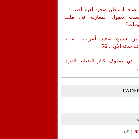
يصبح المواطن ضحية لعبة الصدمة...
عبث بعقول المغاربة في ملف
وقات؟
من سيرة سعيد أعراب.. نشأته
حياته الأولى 5/2
ات في صفوف كبار الضباط الدرك
FACE
(22)
20