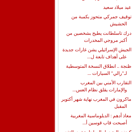
عيد ميلاد سعيد
توقيف جمركي متحوز بكمبة من
الحشيش
درك تاسلطانت يطيح بشخصين من
أكبر مروجي المخدرات
الجيش الإسرائيلي يشن غارات جديدة
على أهداف تابعة ل...
ظنجة .. انطلاق النسخة المتوسطية
لـ"رالي" السيارات ...
التقارب الأمني بين المغرب
والإمارات يقلق نظام العس...
ماكرون في المغرب نهاية شهر أكتوبر
المقبل
معاذ أدهم : الدبلوماسية المغربية
أصبحت قاب قوسين أ...