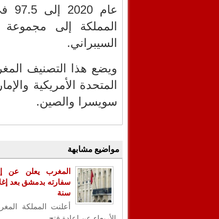
عام 
المملكة إلى مجموعة ا
السيبراني.
ويضع هذا التصنيف المغ
المتحدة الأمريكية والإما
سويسرا والصين.
مواضيع مشابهة
المغرب يعلن عن إع
سنة
أعلنت المملكة المغر
الأربعاء عن إعادة فتح ...