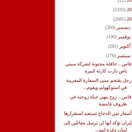
(22)
20
(1335)
20
(2681)
20
ديسمبر
(266)
نوفمبر
(190)
أكتوبر
(281)
سبتمبر
(176)
فاس .. حافلة مجنونة لشركة سيتي
باص دارت كارثة كبيرة
رجل يقتحم مبنى السفارة المغربية
في استوكهولم ويقوم...
فاس .. زوج ينهي حياة زوجته في
ظروف غامضة
أسعار ثمن الدجاج تستعيد اسنقرارها
إيران تؤكد أنها لن ترسل مقاتلين إلى
لبنان وغزة لمو...