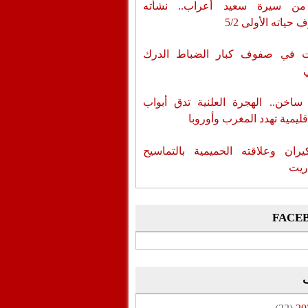
من سيرة سعيد أعراب.. نشأته
حياته الأولى 5/2
ات في صفوف كبار الضباط الدرك
اخن.. الهجرة العلنية تدق أبواب
قليمية تهدد المغرب وأوروبا
يران وعلاقته الحميمية بالتماسيح
ريت
FACE