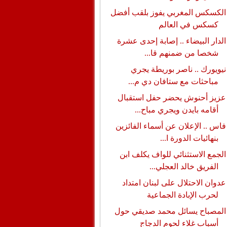
الكسكس المغربي يفوز بلقب أفضل
كسكس في العالم
الدار البيضاء .. إصابة إحدى عشرة
شخصا من ضمنهم قا...
نيويورك .. ناصر بوريطة يجري
مباحثات مع ستافان دي م...
عزيز أحنوش يحضر حفل استقبال
أقامه بايدن ويجري مباح...
فاس .. الإعلان عن أسماء الفائزين
بنهائيات الدورة ا...
الجمع الاستثنائي للواف يكلف ابن
الفريق خالد العجلي...
عدوان الاحتلال على لبنان امتداد
لحرب الإبادة الجماعية
المصباح يسائل محمد صديقي حول
أسباب غلاء لحوم الدجاج